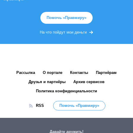
Помочь «Правмиру»
На что пойдут мои деньги
Рассылка
О портале
Контакты
Партнёрам
Друзья и партнёры
Архив сервисов
Политика конфиденциальности
RSS
Помочь «Правмиру»
Давайте дружить!