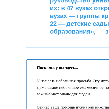
руководство унив
их: в 47 вузах отк
вузах — группы к
22 — детские сад
образования», — з
Поскольку вы здесь...
У нас есть небольшая просьба. Эту ист
Даже самое небольшое ежемесячное пож
важные материалы для людей.
Сейчас ваша помощь нужна как никогда