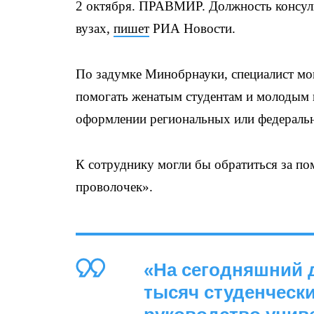
2 октября. ПРАВМИР. Должность консуль
вузах,
пишет
РИА Новости.
По задумке Минобрнауки, специалист мо
помогать женатым студентам и молодым 
оформлении региональных или федераль
К сотруднику могли бы обратиться за п
проволочек».
«На сегодняшний д
тысяч студенчески