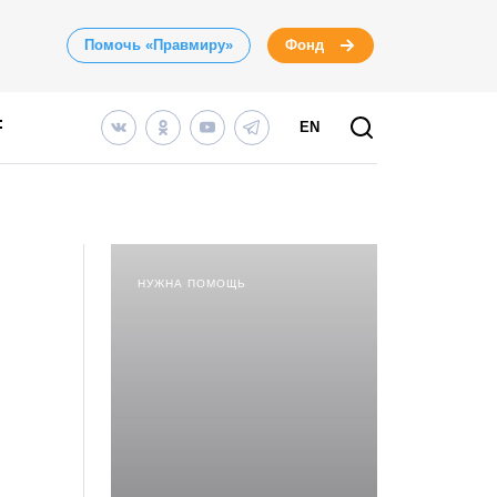
Помочь «Правмиру»
Фонд
EN
НУЖНА ПОМОЩЬ