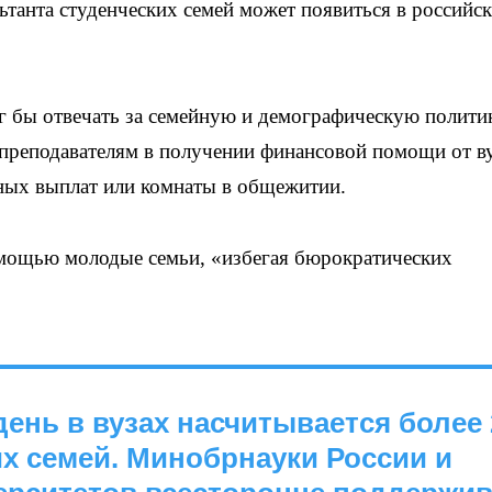
танта студенческих семей может появиться в российс
г бы отвечать за семейную и демографическую полити
преподавателям в получении финансовой помощи от ву
ных выплат или комнаты в общежитии.
омощью молодые семьи, «избегая бюрократических
ень в вузах насчитывается более 
х семей. Минобрнауки России и