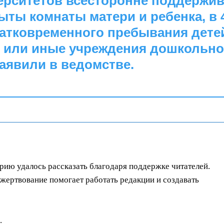
ерситетов всесторонне поддержи
рыты комнаты матери и ребенка, в 
ратковременного пребывания детей
ы или иные учреждения дошкольно
аявили в ведомстве.
орию удалось рассказать благодаря поддержке читателей.
ертвование помогает работать редакции и создавать
.