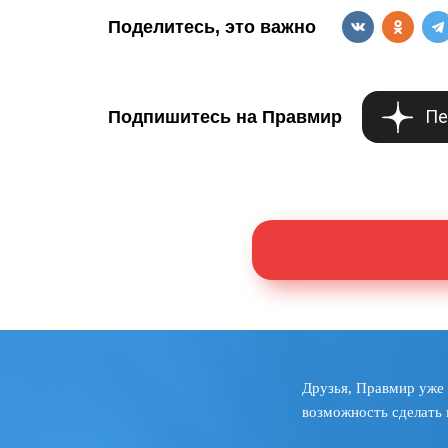
Поделитесь, это важно
Пе
Подпишитесь на Правмир
Друзья, Правмир уже 
возможность сделать 