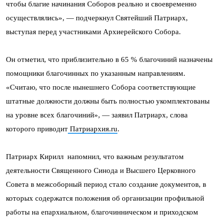
чтобы благие начинания Соборов реально и своевременно
осуществлялись», — подчеркнул Святейший Патриарх,
выступая перед участниками Архиерейского Собора.
Он отметил, что приблизительно в 65 % благочиний назначены
помощники благочинных по указанным направлениям.
«Считаю, что после нынешнего Собора соответствующие
штатные должности должны быть полностью укомплектованы
на уровне всех благочиний», — заявил Патриарх, слова
которого приводит
Патриархия.ru
.
Патриарх Кирилл напомнил, что важным результатом
деятельности Священного Синода и Высшего Церковного
Совета в межсоборный период стало создание документов, в
которых содержатся положения об организации профильной
работы на епархиальном, благочинническом и приходском