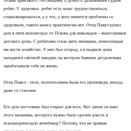
только приезжал с гостинцами, а думал о дальнейшей судьбе
ребят. У здоровых ребят есть шанс трудоустроиться,
социализироваться, а у тех, у кого имеются проблемы со
здоровьем, такого шанса практически нет. Отец Павел купил
дом в пяти километрах от Пскова для инвалидов – выпускников
детского дома. С ребятами стала жить женщина, помогающая
им вести хозяйство. У них был огород, а в подвале дома
находился свечной заводик, на котором бывшие детдомовцы
зарабатывали себе на жизнь.
Отец Павел – поэт, поэтическими были его проповеди, иногда
даже со стихами.
Его дом постоянно был открыт для всех. Вот зачем он взял
этого мальчика, которого нужно было срочно класть в
психиатрическую лечебницу? Потому, что не привык