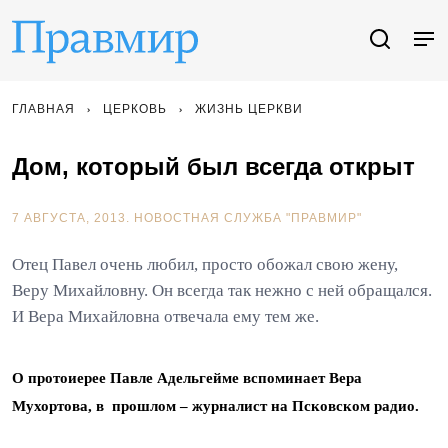
ГЛАВНАЯ
ЦЕРКОВЬ
ЖИЗНЬ ЦЕРКВИ
Дом, который был всегда открыт
7 АВГУСТА, 2013.
НОВОСТНАЯ СЛУЖБА "ПРАВМИР"
Отец Павел очень любил, просто обожал свою жену,
Веру Михайловну. Он всегда так нежно с ней обращался.
И Вера Михайловна отвечала ему тем же.
О протоиерее Павле Адельгейме вспоминает Вера
Мухортова, в прошлом – журналист на Псковском радио.