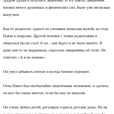
трудом удалось получить лицензию. В эту школу священник
вложил много душевных и физических сил. Было уже несколько
выпусков.
Как-то родители одного из учеников написали жалобу на отца
Павла в епархию. Другой человек с этими родителями и
общаться бы не стал! А он – как будто и не было ничего. Я
даже как-то не выдержала, спросила священника об этом. Он
ответил: «А я не помню».
Он умел забывать плохое и всегда помнил хорошее.
Отец Павел был необычайно энергичным человеком, и сделать
он мог бы очень многое, если бы ему не мешали.
Он очень любил детей, регулярно ездил в детские дома. Но не