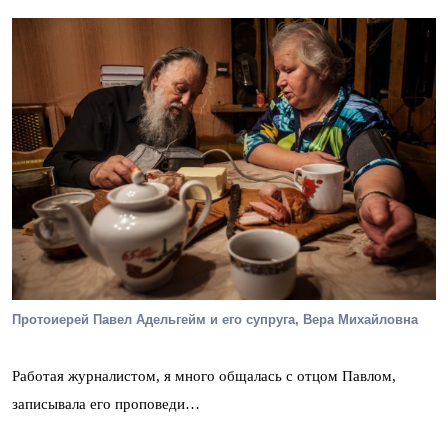
Протоиерей Павел Адельгейм и его супруга, Вера Михайловна
Работая журналистом, я много общалась с отцом Павлом,
записывала его проповеди…