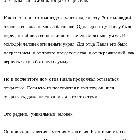
отказывать в помощи, когда его просили.
Как-то он приютил молодого человека, сироту. Этот молодой
человек сначала помогал батюшке. Однажды отцу Павлу были
переданы общественные деньги – очень большая сумма. И
молодой человек эти деньги украл. Для отца Павла это было
потрясением, и от такого предательства, и от переживаний, как
вернуть такую большую сумму.
Но и после этого дом отца Павла продолжал оставаться
открытым. Если кто-то постучится в калитку, он шел
открывать, даже не спрашивая, кто это стучит.
Это редкий, уникальный человек.
Он проводил занятия – чтения Евангелия. Евангелие мы все