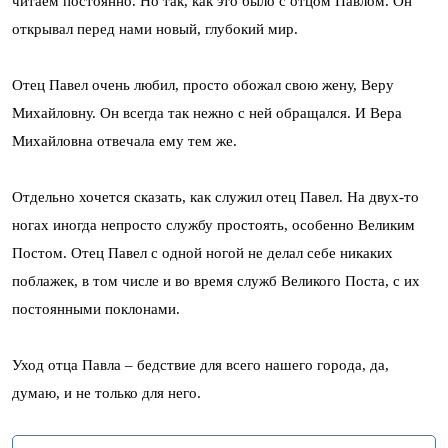
читаем постоянно. Но так, как это было с отцом Павлом. Он
открывал перед нами новый, глубокий мир.
Отец Павел очень любил, просто обожал свою жену, Веру
Михайловну. Он всегда так нежно с ней обращался. И Вера
Михайловна отвечала ему тем же.
Отдельно хочется сказать, как служил отец Павел. На двух-то
ногах иногда непросто службу простоять, особенно Великим
Постом. Отец Павел с одной ногой не делал себе никаких
поблажек, в том числе и во время служб Великого Поста, с их
постоянными поклонами.
Уход отца Павла – бедствие для всего нашего города, да,
думаю, и не только для него.