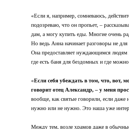
«Если я, например, сомневаюсь, действит
подозреваю, что он пропьет, – рассказыва
дам, а могу купить еды. Многие очень 
Но ведь Анна начинает разговоры не для 
Она предоставляет нуждающимся людям и
где есть баня для бездомных и где можно
«
Если себя убеждать в том, что, вот, 
говорит отец Александр, – у меня про
вообще, как святые говорили, если даже 
нужно или не нужно. Это наша уже инте
Между тем, возле храмов даже в обычные