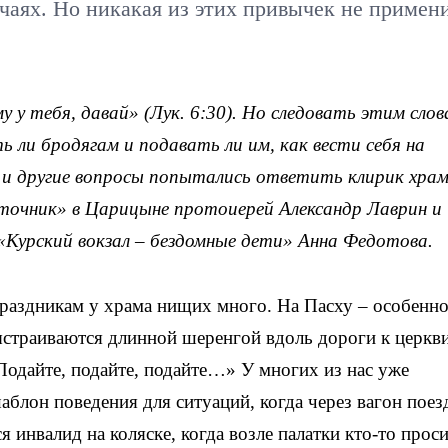
чаях. Но никакая из этих привычек не примен
у у тебя, давай» (Лук. 6:30). Но следовать этим слов
ть ли бродягам и подавать ли им, как вести себя на
и и другие вопросы попытались ответить клирик хра
очник» в Царицыне протоиерей Александр Лаврин и
«Курский вокзал – бездомные дети» Анна Федотова.
аздникам у храма нищих много. На Пасху – особенно
ыстраиваются длинной шеренгой вдоль дороги к церкв
«Подайте, подайте, подайте…» У многих из нас уже
аблон поведения для ситуаций, когда через вагон поез
я инвалид на коляске, когда возле палатки кто-то прос