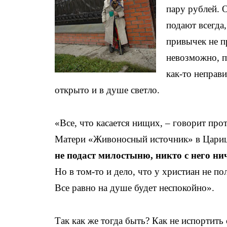
пару рублей. 
подают всегда,
привычек не п
невозможно, п
как-то неправ
открыто и в душе светло.
«Все, что касается нищих, – говорит пр
Матери «Живоносный источник» в Царицын
не подаст милостыню, никто с него ни
Но в том-то и дело, что у христиан не по
Все равно на душе будет неспокойно».
Так как же тогда быть? Как не испортить