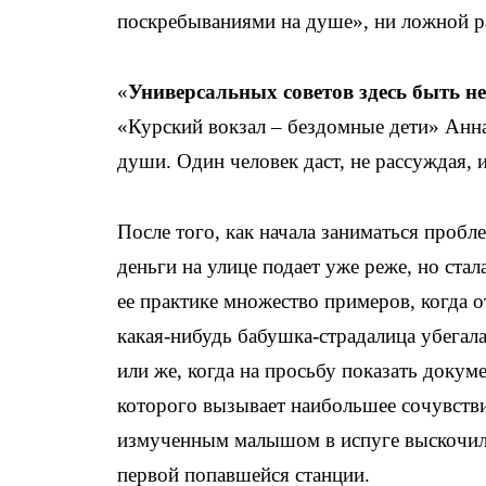
поскребываниями на душе», ни ложной р
«
Универсальных советов здесь быть н
«Курский вокзал – бездомные дети» Анна
души. Один человек даст, не рассуждая, 
После того, как начала заниматься проб
деньги на улице подает уже реже, но ста
ее практике множество примеров, когда
какая-нибудь бабушка-страдалица убегала
или же, когда на просьбу показать докум
которого вызывает наибольшее сочувстви
измученным малышом в испуге выскочил 
первой попавшейся станции.