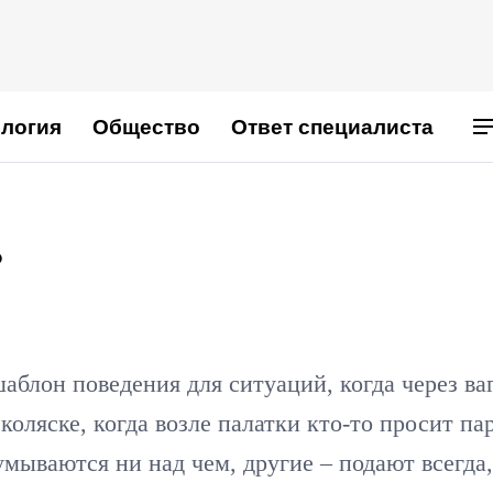
логия
Общество
Ответ специалиста
?
аблон поведения для ситуаций, когда через ва
коляске, когда возле палатки кто-то просит па
умываются ни над чем, другие – подают всегда,