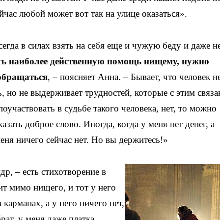
час любой может вот так на улице оказаться».
сегда в силах взять на себя еще и чужую беду и даже н
ть наиболее действенную помощь нищему, нужно
 обращаться
, – поясняет Анна. – Бывает, что человек н
, но не выдерживает трудностей, которые с этим связа
оучаствовать в судьбе такого человека, нет, то можно
азать доброе слово. Иногда, когда у меня нет денег, а
меня ничего сейчас нет. Но вы держитесь!»
др, – есть стихотворение в
ит мимо нищего, и тот у него
карманах, а у него ничего нет,
брат, у меня даже платка