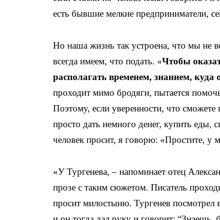
есть бывшие мелкие предприниматели, сей
Но наша жизнь так устроена, что мы не в
всегда имеем, что подать. «
Чтобы оказа
располагать временем, знанием, куда
проходит мимо бродяги, пытается помочь
Поэтому, если уверенности, что сможете п
просто дать немного денег, купить еды, ск
человек просит, я говорю: «Простите, у 
«У Тургенева, – напоминает отец Алексан
прозе с таким сюжетом. Писатель проход
просит милостыню. Тургенев посмотрел в 
и он тогда дал руку и говорит: “Знаешь, 