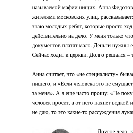
называемой мафии нищих. Анна Федотов
жителями московских улиц, рассказывает
знаю молодых ребят, которые просто ходя
действительно на дело. У меня только чт
документов платят мало. Деньги нужны е
Сейчас ходит к церкви. Долго решался – 
Анна считает, что «не специалисту» быв
нищего, и «Если человека это не смущает,
за меня». А я еще часто прошу: «Не поку
человек просит, а от него пахнет водкой и
не даю, то это какие-то рассуждения лука
Другое дело, 