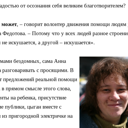
адостью от осознания себя великим благотворителем?
е может
, – говорит волонтер движения помощи людям
 Федотова. – Потому что у всех людей разное строени
и не искушается, а другой – искушается».
лемами бездомных, сама Анна
ла разговаривать с просящими. В
 от предложений реальной помощи
 в прямом смысле этого слова,
енты на ребенка, присутствие
е публики, цыган вместе с
из пригородной электричке на