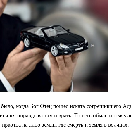
 было, когда Бог Отец пошел искать согрешившего Ад
ринялся оправдываться и врать. То есть обман и нежела
раотца на лицо земли, где смерть и земля в волчцах.