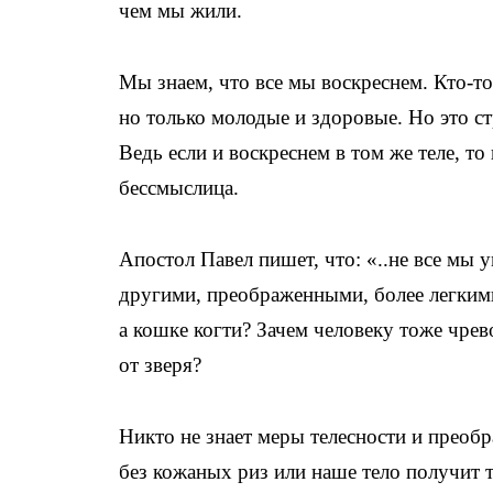
чем мы жили.
Мы знаем, что все мы воскреснем. Кто-то 
но только молодые и здоровые. Но это ст
Ведь если и воскреснем в том же теле, т
бессмыслица.
Апостол Павел пишет,​ что: «..не все мы 
другими, преображенными, более легкими
а кошке когти? Зачем человеку тоже чрев
от зверя?
Никто не знает меры телесности и преобр
без кожаных риз или наше тело получит т