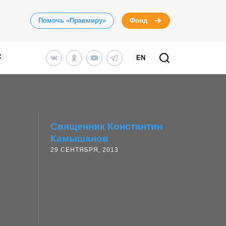
Помочь «Правмиру»
Фонд
EN
Священник Константин
Камышанов
29 СЕНТЯБРЯ, 2013