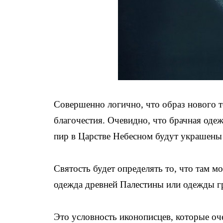
Совершенно логично, что образ нового те
благочестия. Очевидно, что брачная оде
пир в Царстве Небесном будут украшены
Святость будет определять то, что там м
одежда древней Палестины или одежды гр
Это условность иконописцев, которые оч