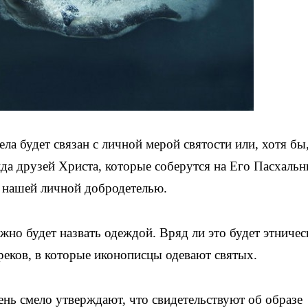
ла будет связан с личной мерой святости или, хотя бы
жда друзей Христа, которые соберутся на Его Пасхаль
 нашей личной добродетелью.
ожно будет назвать одеждой. Вряд ли это будет этничес
еков, в которые иконописцы одевают святых.
ень смело утверждают, что свидетельствуют об образе