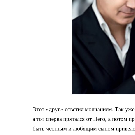
Этот «друг» ответил молчанием. Так уже
а тот сперва прятался от Него, а потом п
быть честным и любящим сыном привело п