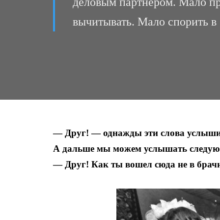
деловым партнером. Мало про
вычитывать. Мало спорить в 
— Друг! — однажды эти слова услышит
А дальше мы можем услышать следующ
— Друг! Как ты вошел сюда не в брач