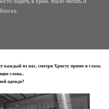
сто ходить в храм. Мало читать и
блогах.
 каждый из нас, смотря Христу прямо в глаза.
ие слова..
ной одежде?