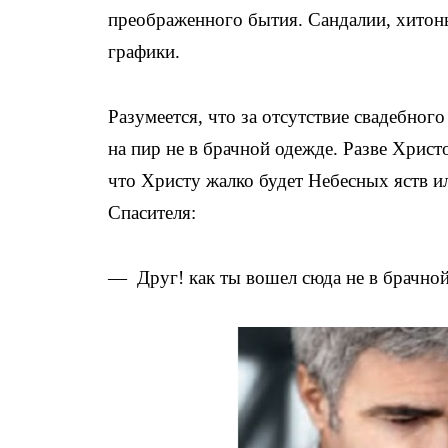
преображенного бытия. Сандалии, хитон
графики.
Разумеется, что за отсутствие свадебно
на пир не в брачной одежде. Разве Христо
что Христу жалко будет Небесных яств ил
Спасителя:
— Друг! как ты вошел сюда не в брачно