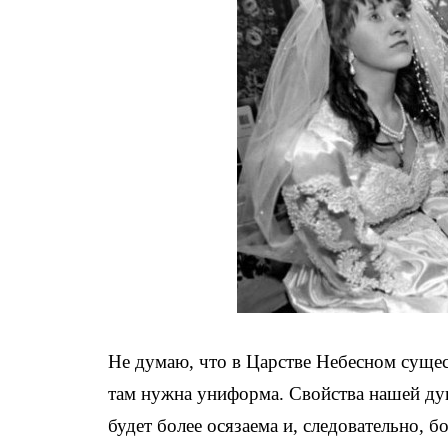
Не думаю, что в Царстве Небесном сущест
там нужна униформа. Свойства нашей душ
будет более осязаема и, следовательно, 