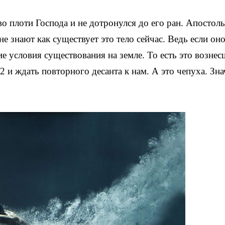
о плоти Господа и не дотронулся до его ран. Апостол
не знают как существует это тело сейчас. Ведь если он
ие условия существования на земле. То есть это вознес
2 и ждать повторного десанта к нам. А это чепуха. Зна