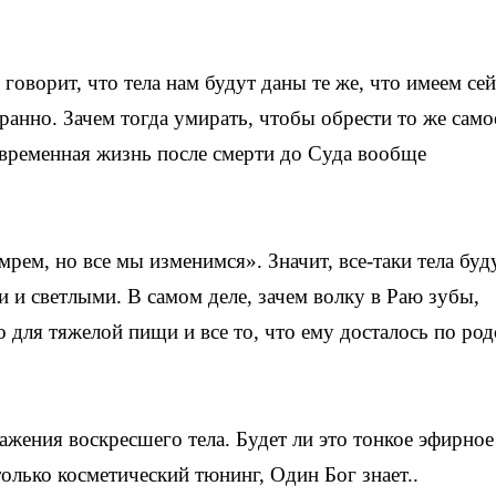
говорит, что тела нам будут даны те же, что имеем сей
ранно. Зачем тогда умирать, чтобы обрести то же само
о временная жизнь после смерти до Суда вообще
умрем, но все мы изменимся». Значит, все-таки тела буд
 и светлыми. В самом деле, зачем волку в Раю зубы,
о для тяжелой пищи и все то, что ему досталось по род
ажения воскресшего тела. Будет ли это тонкое эфирное
олько косметический тюнинг, Один Бог знает..