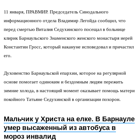
11 января, ПРАВМИР. Председатель Синодального
информационного отдела Владимир Легойда сообщил, что
перед смертью Виталия Седухинского посещал в больнице
клирик Барнаульского Знаменского женского монастыря иерей
Константин Гросс, который накануне исповедовал и причастил
его.
Духовенство Барнаульской епархии, которое на регулярной
основе помогает одиноким и бездомным людям пережить
зимние холода, в настоящий момент оказывает помощь матери
покойного Татьяне Седухинской в организации похорон.
Мальчик у Христа на елке. В Барнауле
умер высаженный из автобуса в
мороз инвалид