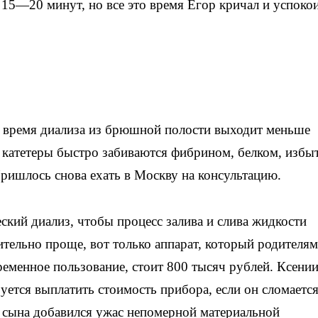
 15—20 минут, но все это время Егор кричал и успоко
во время диализа из брюшной полости выходит меньше
о катетеры быстро забиваются фибрином, белком, избы
Пришлось снова ехать в Москву на консультацию.
ский диализ, чтобы процесс залива и слива жидкости
ительно проще, вот только аппарат, который родителям
ременное пользование, стоит 800 тысяч рублей. Ксени
уется выплатить стоимость прибора, если он сломается
о сына добавился ужас непомерной материальной