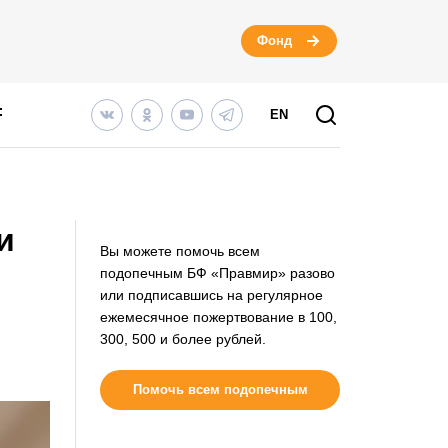
Фонд
EN
и
Вы можете помочь всем
подопечным БФ «Правмир» разово
или подписавшись на регулярное
ежемесячное пожертвование в 100,
300, 500 и более рублей.
Помочь всем подопечным