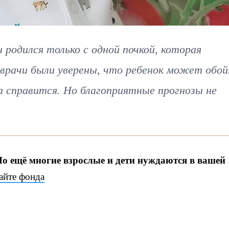
 родился только с одной почкой, которая
 врачи были уверены, что ребенок может обо
а справится. Но благоприятные прогнозы не
Но ещё многие взрослые и дети нуждаются в вашей
сайте фонда