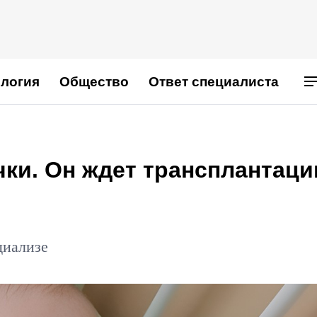
логия
Общество
Ответ специалиста
чки. Он ждет трансплантаци
диализе