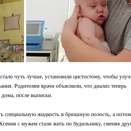
 стало чуть лучше, установили цистостому, чтобы улу
ния. Родителям врачи объяснили, что диализ теперь
и дома, после выписки.
ть специальную жидкость в брюшную полость, а потом
Ксения с мужем стали жить по будильнику, сменяя дру