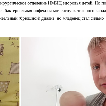
хирургическое отделение НМИЦ здоровья детей. Но по
сь бактериальная инфекция мочеиспускательного канал
неальный (брюшной) диализ, но младенец стал сильно