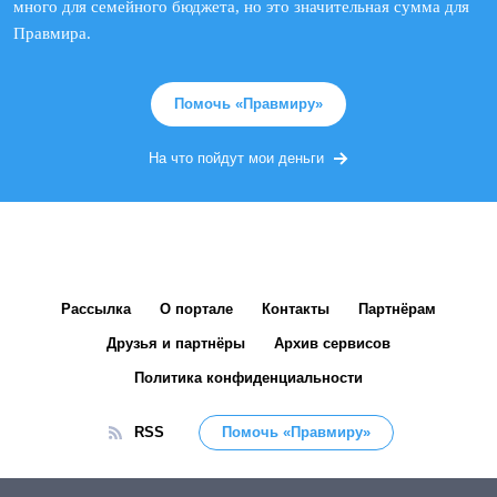
много для семейного бюджета, но это значительная сумма для
Правмира.
Помочь «Правмиру»
На что пойдут мои деньги
Рассылка
О портале
Контакты
Партнёрам
Друзья и партнёры
Архив сервисов
Политика конфиденциальности
RSS
Помочь «Правмиру»