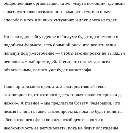
общественные организации, та же «карта помощи», где люди
фиксируют свою возможность помогать тем или иным
способом в тех или иных ситуациях и друг друга находят.
Но если вдруг обсуждение в Госдуме будет идти именно в
подобном формате, есть большой риск, что все эти вещи
попадут под ужесточение — чтобы законопроект не выглядел
непонятным набором идей. И если это станет для всех
обязательным, вот это уже будет катастрофа.
Наша организация предлагала альтернативный текст
законопроекта, от которого здесь торчат какие-то «рожки да
ножки». А главное – мы предлагали Совету Федерации, что
нельзя начинать такие законопроекты, пока не будет понятна
абсолютно вся сфера волонтерской деятельности и
необходимость ее регулировать, пока не будут обсуждены