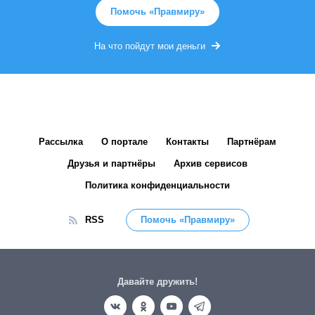
Помочь «Правмиру»
На что пойдут мои деньги
Рассылка
О портале
Контакты
Партнёрам
Друзья и партнёры
Архив сервисов
Политика конфиденциальности
RSS
Помочь «Правмиру»
Давайте дружить!