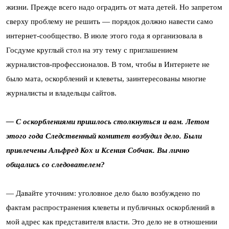
жизни. Прежде всего надо оградить от мата детей. Но запретом
сверху проблему не решить — порядок должно навести само
интернет-сообщество. В июле этого года я организовала в
Госдуме круглый стол на эту тему с приглашением
журналистов-профессионалов. В том, чтобы в Интернете не
было мата, оскорблений и клеветы, заинтересованы многие
журналисты и владельцы сайтов.
— С оскорблениями пришлось столкнуться и вам. Летом
этого года Следственный комитет возбудил дело. Были
привлечены Альфред Кох и Ксения Собчак. Вы лично
общались со следователем?
— Давайте уточним: уголовное дело было возбуждено по
фактам распространения клеветы и публичных оскорблений в
мой адрес как представителя власти. Это дело не в отношении