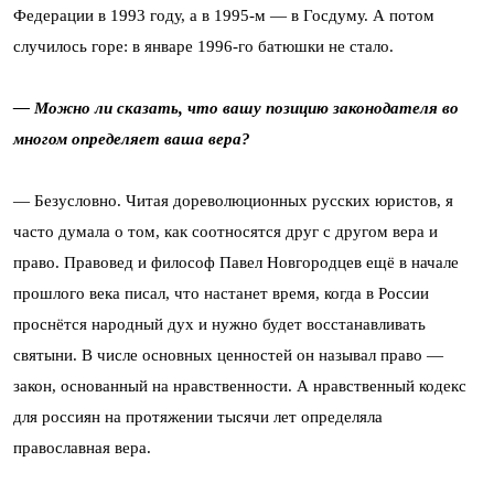
Федерации в 1993 году, а в 1995-м — в Госдуму. А потом
случилось горе: в январе 1996-го батюшки не стало.
— Можно ли сказать, что вашу позицию законодателя во
многом определяет ваша вера?
— Безусловно. Читая дореволюционных русских юристов, я
часто думала о том, как соотносятся друг с другом вера и
право. Правовед и философ Павел Новгородцев ещё в начале
прошлого века писал, что настанет время, когда в России
проснётся народный дух и нужно будет восстанавливать
святыни. В числе основных ценностей он называл право —
закон, основанный на нравственности. А нравственный кодекс
для россиян на протяжении тысячи лет определяла
православная вера.