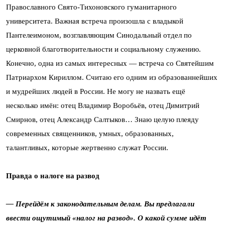
Православного Свято-Тихоновского гуманитарного
университета. Важная встреча произошла с владыкой
Пантелеимоном, возглавляющим Синодальный отдел по
церковной благотворительности и социальному служению.
Конечно, одна из самых интересных — встреча со Святейшим
Патриархом Кириллом. Считаю его одним из образованнейших
и мудрейших людей в России. Не могу не назвать ещё
несколько имён: отец Владимир Воробьёв, отец Димитрий
Смирнов, отец Александр Салтыков… Знаю целую плеяду
современных священников, умных, образованных,
талантливых, которые жертвенно служат России.
Правда о налоге на развод
— Перейдём к законодательным делам. Вы предлагали
ввести ощутимый «налог на развод». О какой сумме идёт