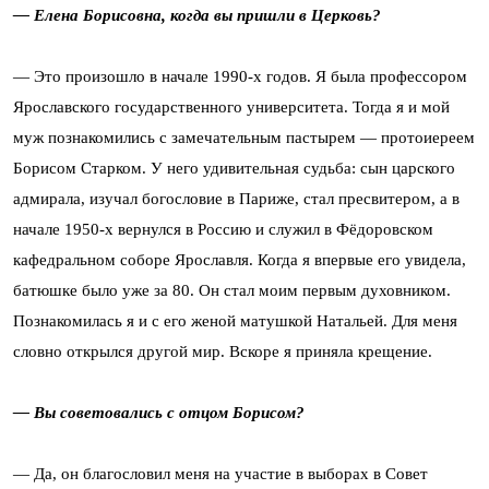
— Елена Борисовна, когда вы пришли в Церковь?
— Это произошло в начале 1990-х годов. Я была профессором
Ярославского государственного университета. Тогда я и мой
муж познакомились с замечательным пастырем — протоиереем
Борисом Старком. У него удивительная судьба: сын царского
адмирала, изучал богословие в Париже, стал пресвитером, а в
начале 1950-х вернулся в Россию и служил в Фёдоровском
кафедральном соборе Ярославля. Когда я впервые его увидела,
батюшке было уже за 80. Он стал моим первым духовником.
Познакомилась я и с его женой матушкой Натальей. Для меня
словно открылся другой мир. Вскоре я приняла крещение.
— Вы советовались с отцом Борисом?
— Да, он благословил меня на участие в выборах в Совет