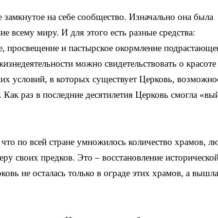
е замкнутое на себе сообщество. Изначально она была
е всему миру. И для этого есть разные средства:
е, просвещение и пастырское окормление подрастающе
жизнедеятельности можно свидетельствовать о красоте
них условий, в которых существует Церковь, возможно
 Как раз в последние десятилетия Церковь смогла «вый
 что по всей стране умножилось количество храмов, л
еру своих предков. Это ‒ восстановление историческо
ковь не осталась только в ограде этих храмов, а вышла