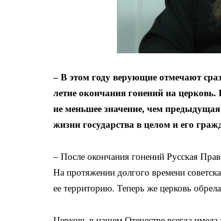
– В этом году верующие отмечают сраз
летие окончания гонений на церковь. 
не меньшее значение, чем предыдущая 
жизни государства в целом и его граж
– После окончания гонений Русская Прав
На протяжении долгого времени советская
ее территорию. Теперь же церковь обрела 
Церковь в нашем Отечестве всегда имела