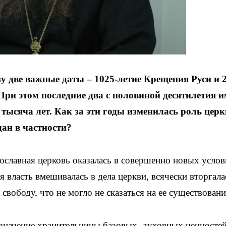
у две важные даты – 1025-летие Крещения Руси и 2
При этом последние два с половиной десятилетия 
тысяча лет. Как за эти годы изменилась роль церк
дан в частности?
ославная церковь оказалась в совершенно новых услов
 власть вмешивалась в дела церкви, всячески вторгала
свободу, что не могло не сказаться на ее существовани
 значение хранительницы базовых, духовных ценностей