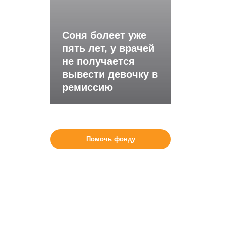
Соня болеет уже
пять лет, у врачей
не получается
вывести девочку в
ремиссию
Помочь фонду