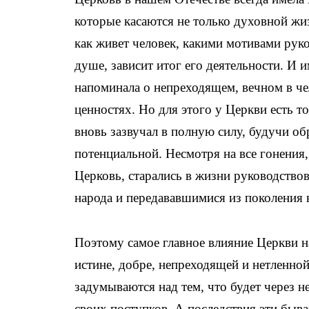
которые касаются не только духовной жиз
как живет человек, какими мотивами руко
душе, зависит итог его деятельности. И 
напоминала о непреходящем, вечном в че
ценностях. Но для этого у Церкви есть т
вновь зазвучал в полную силу, будучи об
потенциальной. Несмотря на все гонения,
Церковь, старались в жизни руководство
народа и передававшимися из поколения 
Поэтому самое главное влияние Церкви на
истине, добре, непреходящей и нетленной
задумываются над тем, что будет через н
своих поступков. А последствия эти быва