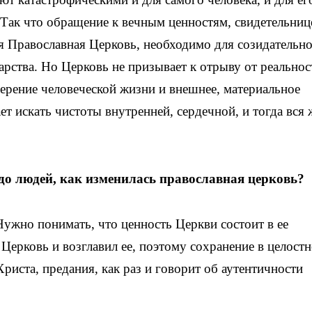
. Так что обращение к вечным ценностям, свидетельниц
я Православная Церковь, необходимо для созидательн
рства. Но Церковь не призывает к отрыву от реальнос
мерение человеческой жизни и внешнее, материальное
т искать чистоты внутренней, сердечной, и тогда вся
 до людей, как изменилась православная церковь?
Нужно понимать, что ценность Церкви состоит в ее
Церковь и возглавил ее, поэтому сохранение в целостн
Христа, предания, как раз и говорит об аутентичности