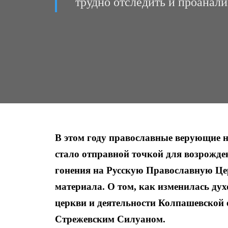
трудно отследить и проанали
В этом году православные верующие н
стало отправной точкой для возрожден
гонения на Русскую Православную Цер
материала. О том, как изменилась дух
церкви и деятельности Колпашевской
Стрежевским Силуаном.