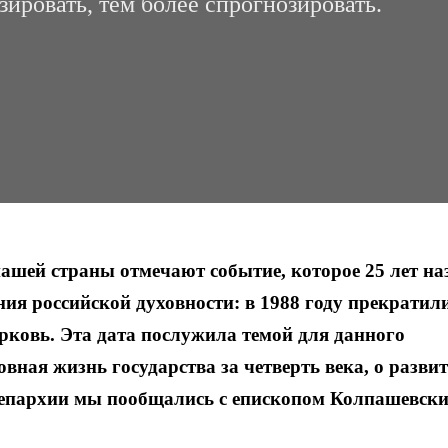
зировать, тем более спрогнозировать.
ашей страны отмечают событие, которое 25 лет на
ия российской духовности: в 1988 году прекратил
ковь. Эта дата послужила темой для данного
овная жизнь государства за четверть века, о разви
 епархии мы пообщались с епископом Колпашевск