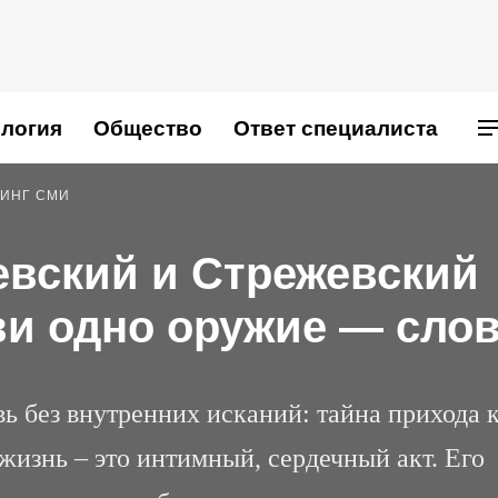
логия
Общество
Ответ специалиста
ИНГ СМИ
евский и Стрежевский
ви одно оружие — сло
ь без внутренних исканий: тайна прихода 
жизнь – это интимный, сердечный акт. Его