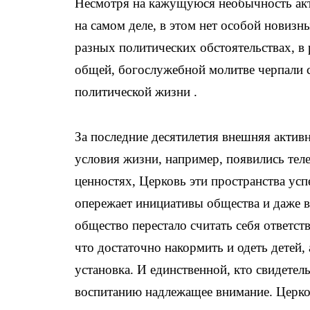
Несмотря на кажущуюся необычность акт
на самом деле, в этом нет особой новизн
разных политических обстоятельствах, в 
общей, богослужебной молитве черпали 
политической жизни .
За последние десятилетия внешняя актив
условия жизни, например, появились теле
ценностях, Церковь эти пространства усп
опережает инициативы общества и даже вл
общество перестало считать себя ответс
что достаточно накормить и одеть детей,
установка. И единственной, кто свидетел
воспитанию надлежащее внимание. Церко