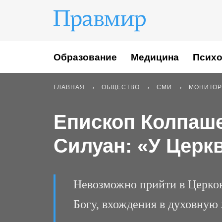
Образование
Медицина
Психо
ГЛАВНАЯ
ОБЩЕСТВО
СМИ
МОНИТОР
Епископ Колпаш
Силуан: «У Церк
Невозможно прийти в Церков
Богу, вхождения в духовную 