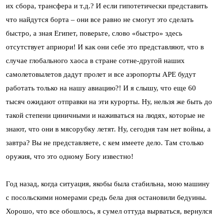
их сбора, трансфера и т.д.? И если гипотетически представить
что найдутся борта – они все равно не смогут это сделать
быстро, а зная Египет, поверьте, слово «быстро» здесь
отсутствует априори! И как они себе это представляют, что в
случае глобального хаоса в стране сотне-другой наших
самолетовылетов дадут пролет и все аэропорты АРЕ будут
работать только на нашу авиацию?! И я слышу, что еще 60
тысяч ожидают отправки на эти курорты. Ну, нельзя же быть до
такой степени циничными и наживаться на людях, которые не
знают, что они в мясорубку летят. Ну, сегодня там нет войны, а
завтра? Вы не представляете, с кем имеете дело. Там столько
оружия, что это одному Богу известно!
Год назад, когда ситуация, якобы была стабильна, мою машину
с посольскими номерами средь бела дня остановили бедуины.
Хорошо, что все обошлось, я сумел оттуда вырваться, вернулся