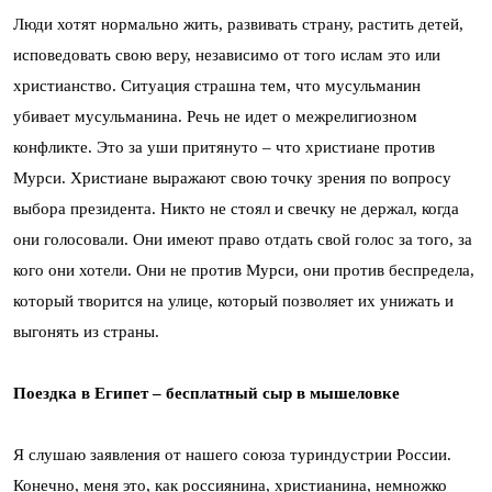
Люди хотят нормально жить, развивать страну, растить детей,
исповедовать свою веру, независимо от того ислам это или
христианство. Ситуация страшна тем, что мусульманин
убивает мусульманина. Речь не идет о межрелигиозном
конфликте. Это за уши притянуто – что христиане против
Мурси. Христиане выражают свою точку зрения по вопросу
выбора президента. Никто не стоял и свечку не держал, когда
они голосовали. Они имеют право отдать свой голос за того, за
кого они хотели. Они не против Мурси, они против беспредела,
который творится на улице, который позволяет их унижать и
выгонять из страны.
Поездка в Египет – бесплатный сыр в мышеловке
Я слушаю заявления от нашего союза туриндустрии России.
Конечно, меня это, как россиянина, христианина, немножко