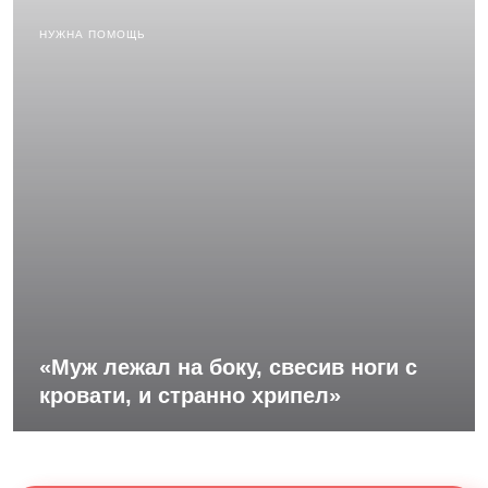
НУЖНА ПОМОЩЬ
«Муж лежал на боку, свесив ноги с
кровати, и странно хрипел»