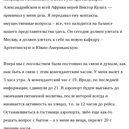
Александрийском и всей Африки иерей Виктор Кулага —
принимал у меня дела. Я передавал ему контакты,
имущественные вопросы – все, что находится на балансе
нашего представительства здесь. Он сегодня должен улетать в
Москву, я должен улетать к себе на новую кафедру –
Аргентинскую и Южно-Американскую.
Вчера мы с посольством были постоянно на связи и думали, как
нам быть в связи с этим комендантским часом. У меня вылет в
3 часа утра. А комендантский час с 19. Вроде, по последней
информации, сдвинули до 21. В аэропорт будем выезжать до
окончания пятничной молитвы, после которой всегда и
начинается активность на улицах, т.е. за 12 часов до рейса.
Останавливаться в гостинице аэропорта, либо еще как-то
решать вопрос с бытом – а у меня же вещи, перелет 20 с
лишним часов.