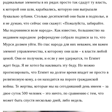
радикальные элементы в их рядах просто так сдадут ту власть,
к которой они шли, карабкались, которую они выгрызали
буквально зубами. Столько десятилетий они были в подполье, и
я не думаю, что сейчас они скажут: «Пожалуйста, забирайте.
Мы подчинимся воле народа». Как известно, большинство на
недавнем народном референдуме собрало подписи за то, что
Мурси должен уйти. Но глас народа для них неважен, им важен
элемент управленчества, к которому они шли – к власти любой
ценой. Они ее получили, и если у нее удержатся, то Египет
ждет беда. Я не хотел бы накликать эту беду. Но можно
прогнозировать, что Египет на долгое время впадет не просто в
религиозную кому, а он находится на пороге гражданской
войны. Те жертвы, которые мы на сегодняшний день имеем – за
двое суток 500 человек – это ничто, по сравнению с тем, что
может быть спустя несколько дней, либо недель.