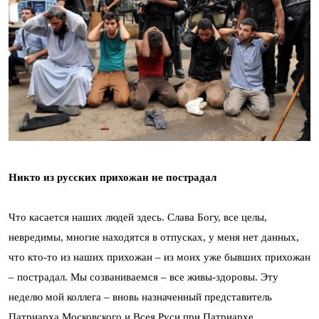
Никто из русских прихожан не пострадал
Что касается наших людей здесь. Слава Богу, все целы,
невредимы, многие находятся в отпусках, у меня нет данных,
что кто-то из наших прихожан – из моих уже бывших прихожан
– пострадал. Мы созваниваемся – все живы-здоровы. Эту
неделю мой коллега – вновь назначенный представитель
Патриарха Московского и Всея Руси при Патриархе