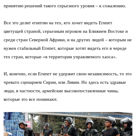
принятию решений такого серьезного уровня – к сожалению.
Все это делит египтян на тех, кто хочет видеть Египет
цветущей страной, серьезным игроком на Ближнем Востоке и
среди стран Северной Африки, и на других людей – которым не
нужен стабильный Египет, которые хотят видеть его в череде
тех стран, которые «в территории управляемого хаоса».
И, конечно, если Египет не удержит свою независимость, то это
чревато сценарием Сирии, или Ливии. Но здесь есть здравые
люди, в частности, армейские высокопоставленные чины,
которые это все понимают.