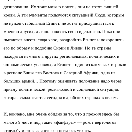
дозированно. Их тоже можно понять, они не хотят лишней
крови. А эти элементы пользуются ситуацией! Люди, которым
не нужен стабильный Египет, не хотят прислушиваться к
мнению других, а лишь навязать свою идеологию. Пока они
пытаются внести сюда хаос, раздробить Египет и похоронить
его по образу и подобию Сирии и Ливии. Но те страны
находятся немного в других региональных, политических и
экономических условиях, а Египет – один из ключевых игроков
в регионе Ближнего Востока и Северной Африки, одна из
больших армий… Поэтому оценивать положение надо через
призму политической, религиозной и социальной ситуации,
которая складывается сегодня в арабских странах в целом.
И, кончено, мне очень обидно за то, что я прожил здесь без
малого 9 лет, и под такие «фанфары» — рокот вертолетов,
стрельбу и взрывы я отсюда пытаюсь уехать.