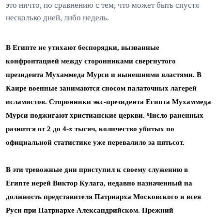
это ничто, по сравнению с тем, что может быть спустя
несколько дней, либо недель.
В Египте не утихают беспорядки, вызванные
конфронтацией между сторонниками свергнутого
президента Мухаммеда Мурси и нынешними властями. В
Каире военные занимаются сносом палаточных лагерей
исламистов. Сторонники экс-президента Египта Мухаммеда
Мурси поджигают христианские церкви. Число раненных
разнится от 2 до 4-х тысяч, количество убитых по
официальной статистике уже перевалило за пятьсот.
В эти тревожные дни приступил к своему служению в
Египте иерей Виктор Кулага, недавно назначенный на
должность представителя Патриарха Московского и всея
Руси при Патриархе Александрийском. Прежний