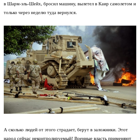
в Шарм-эль-Шейх, бросил машину, вылетел в Каир самолетом и
только через неделю туда вернулся.
А сколько людей от этого страдает, берут в заложники. Этот
народ сейчас неконтролируемый! Военные власть применяют