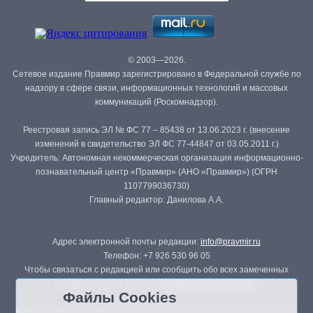
© 2003—2026.
Сетевое издание Правмир зарегистрировано в Федеральной службе по
надзору в сфере связи, информационных технологий и массовых
коммуникаций (Роскомнадзор).
Реестровая запись ЭЛ № ФС 77 – 85438 от 13.06.2023 г. (внесение
изменений в свидетельство ЭЛ ФС 77-44847 от 03.05.2011 г.)
Учредитель: Автономная некоммерческая организация информационно-
познавательный центр «Правмир» (АНО «Правмир») (ОГРН
1107799036730)
Главный редактор: Данилова А.А.
Адрес электронной почты редакции:
info@pravmir.ru
Телефон: +7 926 530 96 05
Чтобы связаться с редакцией или сообщить обо всех замеченных
ошибках, воспользуйтесь
формой обратной связи
.
Файлы Cookies
Републикация материалов сайта в печатных изданиях (книгах, прессе)