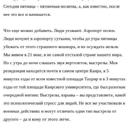
Сегодня пятница – пятничная молитва, а, как известно, после
нее это все и начинается.
Что еще можно добавить. Люди уезжают. Аэропорт полон.
Люди ночуют в аэропорту сутками, чтобы до утра пятницы
убежать от этого страшного кошмара, и их осуждать нельзя.
Мы живем в 21 веке, в не самой отсталой стране нашего мира.
Но с утра до ночи слышать звук вертолетов, выстрелы. Моя
резиденция находится почти в самом центре Каира, в 5
минутах езды от всем известной площади Тахрир и в 3 минутах
езды от той площади Каирского университета, где был разогнан
очередной митинг. Выстрелы, взрывы – вы представляете, какой
это психологический стресс для людей. Не все же участвовали в
военных действиях и могут отличить один тип выстрела от
другого – да и кому от этого легче.