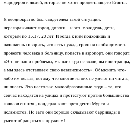
мародеров и людей, которые не хотят процветающего Египта.
Я неоднократно был свидетелем такой ситуации:
перегораживают город, дороги – и это молодежь, дети,
которым по 15,17, 20 лет. И когда к ним подходишь и
начинаешь говорить, что есть нужда, срочная необходимость
провезти человека в больницу, попасть в аэропорт, они говорят:
«Это не наши проблемы, мы вас сюда не звали, вы иностранцы,
а мы здесь отстаиваем свою независимость». Объяснить что-
либо им нельзя, потому что многие из них не умеют ни читать,
ни писать. Это настолько малообразованные люди – те, кто
сейчас находятся на улицах и протестуют против большинства
голосов египтян, поддерживают президента Мурси и
исламистов. Но зато они хорошо складывают баррикады и
умеют обращаться с оружием!