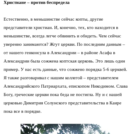
Христиане – против беспредела
Естественно, в меньшинстве сейчас копты, другие
представители христиан. И, конечно, тех, кто находится в
меньшинстве, всегда легче обвинить и обидеть. Чем сейчас
уверенно занимаются? Жгут церкви. По последним данным –
от нашего генконсула в Александрии – в районе Асафа в
Александрии была сожжена коптская церковь. Это лишь один
пример. У нас есть данные, что сожжено порядка 5-6 церквей.
Я также разговаривал с нашим коллегой – представителем
Александрийского Патриархата, епископом Никодимом. Слава
Богу, греческие церкви пока беда не постигла. Ну и с нашей
церковью Димитрия Солунского представительства в Каире
пока все в порядке.