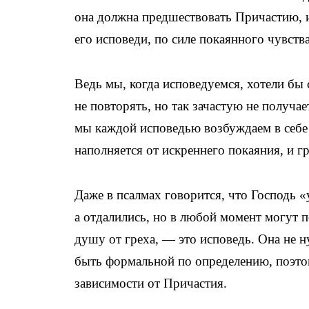
она должна предшествовать Причастию, и
его исповеди, по силе покаянного чувства
Ведь мы, когда исповедуемся, хотели бы 
не повторять, но так зачастую не получае
мы каждой исповедью возбуждаем в себе 
наполняется от искреннего покаяния, и гр
Даже в псалмах говорится, что Господь «у
а отдалились, но в любой момент могут 
душу от греха, — это исповедь. Она не 
быть формальной по определению, поэтом
зависимости от Причастия.