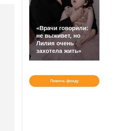
«Врачи говорили:
не выживет, но
Лилия очень
захотела жить»
Помочь фонду