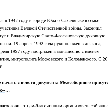
ся в 1947 году в городе Южно-Сахалинске в семье
 участника Великой Отечественной войны. Закончил
итут и Владимирскую Свято-Феофановскую духовную
ссии. 19 апреля 1992 года рукоположен в дьякона,
преля 1997 году пострижен в монашество с именем
ентия, митрополита Московского и Коломенского. С 2
й.
 начать с нового документа Межсоборного присут
ию»
…
 благословил отцам-благочинным организовать собрани