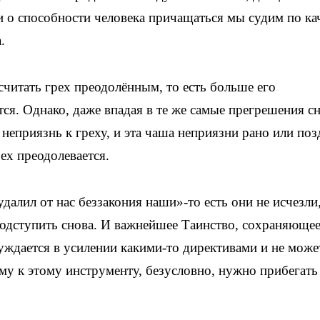
 о способности человека причащаться мы судим по ка
.
считать грех преодолённым, то есть больше его
тся. Однако, даже впадая в те же самые прегрешения сн
неприязнь к греху, и эта чаша неприязни рано или поз
ех преодолевается.
далил от нас беззакония наши»-то есть они не исчезли
подступить снова. И важнейшее Таинство, сохраняюще
нуждается в усилении какими-то директивами и не може
у к этому инструменту, безусловно, нужно прибегать