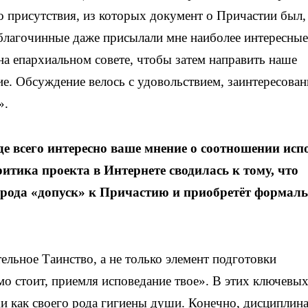
 присутствия, из которых документ о Причастии был,
благочинные даже присылали мне наиболее интересные
а епархиальном совете, чтобы затем направить наше
е. Обсуждение велось с удовольствием, заинтересован
».
е всего интересно ваше мнение о соотношении исп
ритика проекта в Интернете сводилась к тому, что
о рода «допуск» к Причастию и приобретёт формал
ельное Таинство, а не только элемент подготовки
мо стоит, приемля исповедание твое». В этих ключевы
и как своего рода гигиены души. Конечно, дисциплин