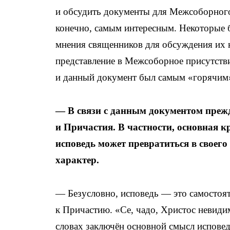
и обсудить документы для Межсоборного
конечно, самым интересным. Некоторые 
мнения священников для обсуждения их н
представление в Межсоборное присутстви
и данный документ был самым «горячим
— В связи с данным документом прежд
и Причастия. В частности, основная к
исповедь может превратиться в своег
характер.
— Безусловно, исповедь — это самостоят
к Причастию. «Се, чадо, Христос невиди
словах заключён основной смысл исповед