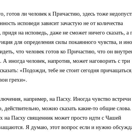
го, готов ли человек к Причастию, здесь тоже недопус
ность исповеди зависит зачастую не от количества
 придя на исповедь, даже не сможет ничего сказать, а 
уиция для определения силы покаянного чувства, и ино
идеть, что человек готов ко Причастию, что он внутре
. А иногда человек, напротив, может наговорить с три
 сказать: «Подожди, тебе не стоит сегодня причащаться
вои грехи».
ключения, например, на Пасху. Иногда чувство встречи
о, действительно, можно сказать какие-то общие слова.
нах на Пасху священник может просто идти с Чашей
ичащаются. Я думаю, этот вопрос если и нужно обсужд