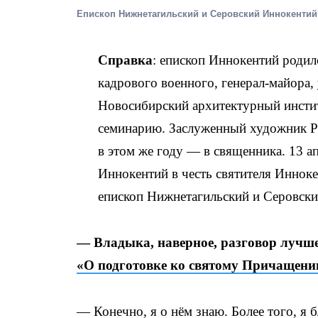
Епископ Нижнетагильский и Серовский Иннокентий
Справка
: епископ Иннокентий родил
кадрового военного, генерал-майора,
Новосибирский архитектурный инст
семинарию. Заслуженный художник Ро
в этом же году — в священника. 13 а
Иннокентий в честь святителя Иннок
епископ Нижнетагильский и Серовски
— Владыка, наверное, разговор лучше
«О подготовке ко святому Причащен
— Конечно, я о нём знаю. Более того, я