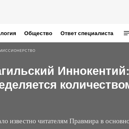
логия
Общество
Ответ специалиста
МИССИОНЕРСТВО
гильский Иннокентий
еделяется количество
ло известно читателям Правмира в основн