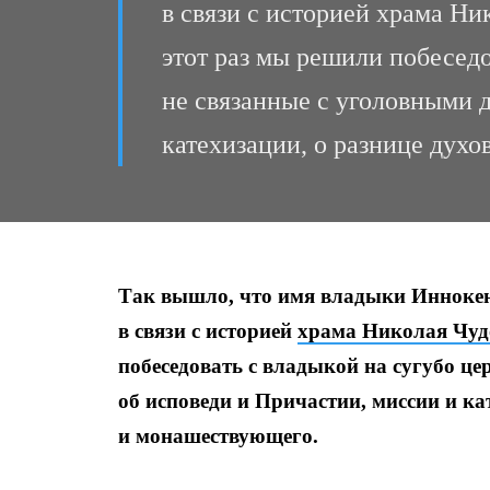
в связи с историей храма Ни
этот раз мы решили побеседо
не связанные с уголовными 
катехизации, о разнице дух
Так вышло, что имя владыки Иннокен
в связи с историей
храма Николая Чуд
побеседовать с владыкой на сугубо ц
об исповеди и Причастии, миссии и ка
и монашествующего.