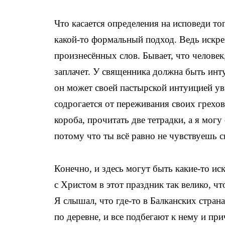
Что касается определения на исповеди то
какой-то формальный подход. Ведь искрен
произнесённых слов. Бывает, что человек,
заплачет. У священника должна быть инт
он может своей пастырской интуицией ув
содрогается от переживания своих грехов
короба, прочитать две тетрадки, а я могу
потому что ты всё равно не чувствуешь с
Конечно, и здесь могут быть какие-то ис
с Христом в этот праздник так велико, чт
Я слышал, что где-то в Балканских стра
по деревне, и все подбегают к нему и пр