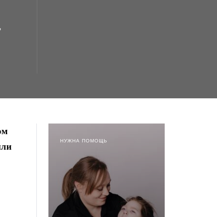
,
ом
НУЖНА ПОМОЩЬ
или