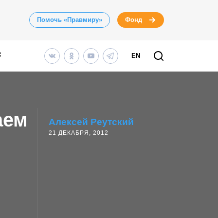
Помочь «Правмиру»
Фонд
EN
аем
Алексей Реутский
21 ДЕКАБРЯ, 2012