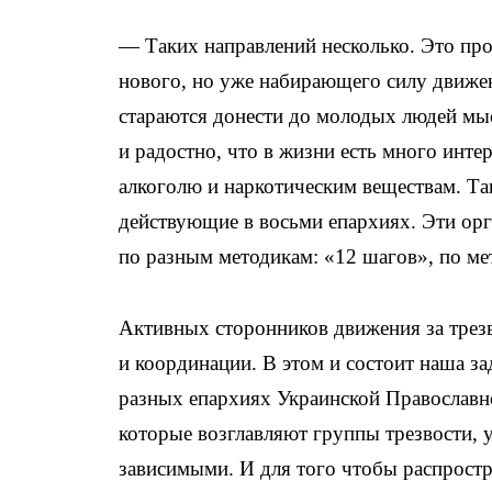
— Таких направлений несколько. Это пр
нового, но уже набирающего силу движе
стараются донести до молодых людей мыс
и радостно, что в жизни есть много инте
алкоголю и наркотическим веществам. Та
действующие в восьми епархиях. Эти орг
по разным методикам: «12 шагов», по ме
Активных сторонников движения за трезв
и координации. В этом и состоит наша за
разных епархиях Украинской Православно
которые возглавляют группы трезвости, 
зависимыми. И для того чтобы распростра