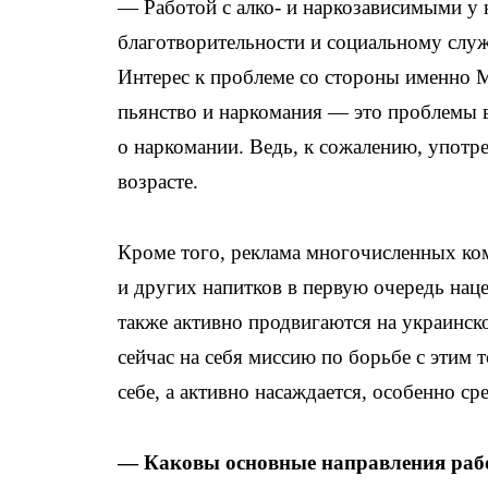
— Работой с алко- и наркозависимыми у
благотворительности и социальному слу
Интерес к проблеме со стороны именно М
пьянство и наркомания — это проблемы в
о наркомании. Ведь, к сожалению, употр
возрасте.
Кроме того, реклама многочисленных ком
и других напитков в первую очередь нац
также активно продвигаются на украинско
сейчас на себя миссию по борьбе с этим 
себе, а активно насаждается, особенно с
— Каковы основные направления раб