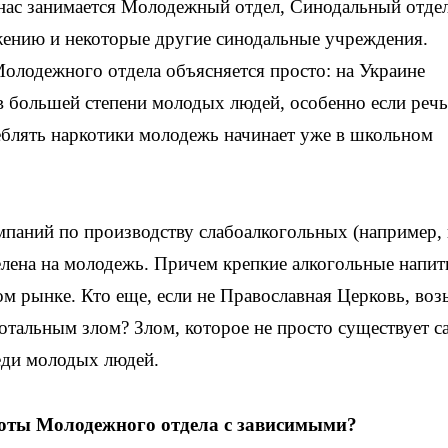
 нас занимается Молодежный отдел, Синодальный отде
жению и некоторые другие синодальные учреждения.
олодежного отдела объясняется просто: на Украине
 большей степени молодых людей, особенно если речь
еблять наркотики молодежь начинает уже в школьном
паний по производству слабоалкогольных (например, 
елена на молодежь. Причем крепкие алкогольные напит
м рынке. Кто еще, если не Православная Церковь, воз
тотальным злом? Злом, которое не просто существует с
реди молодых людей.
оты Молодежного отдела с зависимыми?