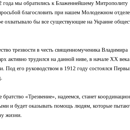
12 года мы обратились к Блаженнейшему Митрополиту
просьбой благословить при нашем Молодежном отделе
рое охватывало бы все существующие на Украине общес
ество трезвости в честь священномученика Владимира
арх активно трудился на данной ниве, в начале ХХ века
ти. Под его руководством в 1912 году состоялся Первы
.
 братство «Трезвение», надеемся, станет координаци
мыми и будет оказывать помощь людям, которые пытаю
зу жизни.