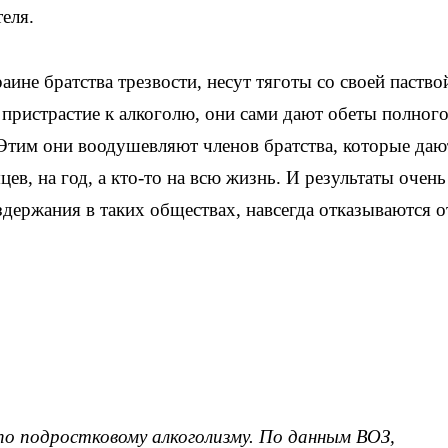
еля.
ине братства трезвости, несут тяготы со своей паство
 пристрастие к алкоголю, они сами дают обеты полног
Этим они воодушевляют членов братства, которые даю
цев, на год, а кто-то на всю жизнь. И результаты очень
держания в таких обществах, навсегда отказываются о
по подростковому алкоголизму. По данным ВОЗ,