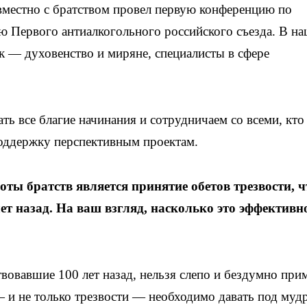
вместно с братством провел первую конференцию по
ю Первого антиалкогольного российского съезда. В н
к — духовенство и миряне, специалисты в сфере
ь все благие начинания и сотрудничаем со всеми, кто
поддержку перспективным проектам.
оты братств является принятие обетов трезвости, ч
ет назад. На ваш взгляд, насколько это эффективн
овавшие 100 лет назад, нельзя слепо и бездумно при
 и не только трезвости — необходимо давать под му