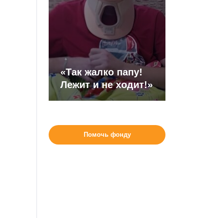
«Так жалко папу!
Лежит и не ходит!»
Помочь фонду