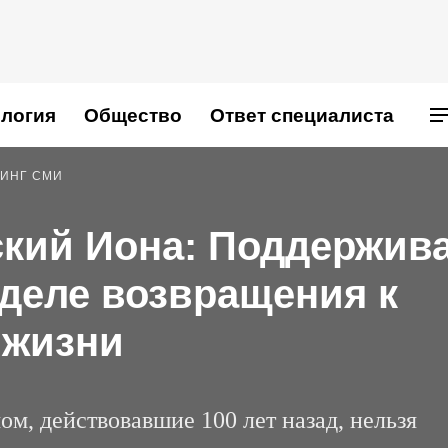
логия
Общество
Ответ специалиста
ИНГ СМИ
ский Иона: Поддержив
 деле возвращения к
 жизни
м, действовавшие 100 лет назад, нельзя