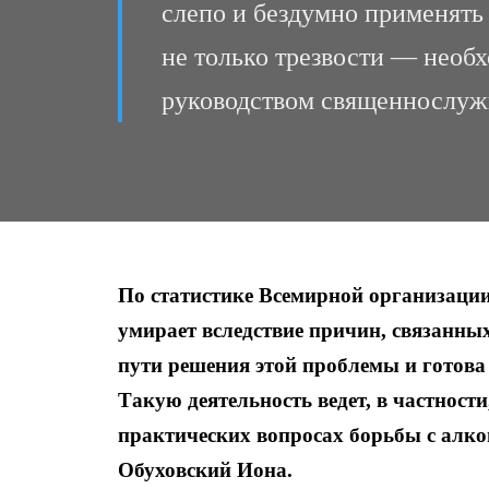
слепо и бездумно применять
не только трезвости — необ
руководством священнослуж
По статистике Всемирной организаци
умирает вследствие причин, связанны
пути решения этой проблемы и готова 
Такую деятельность ведет, в частност
практических вопросах борьбы с алко
Обуховский Иона.