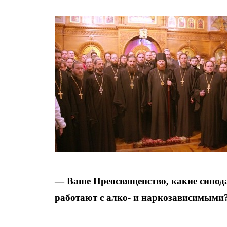
— Ваше Преосвященство, какие сино
работают с ­алко- и наркозависимыми