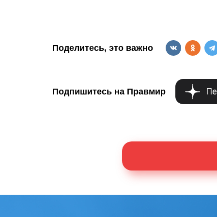
Поделитесь, это важно
Пе
Подпишитесь на Правмир