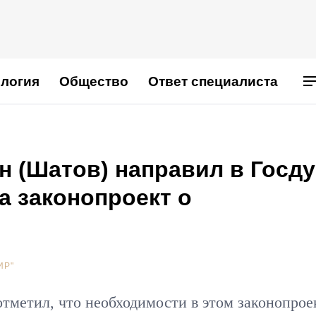
логия
Общество
Ответ специалиста
н (Шатов) направил в Госд
а законопроект о
ИР"
тметил, что необходимости в этом законопрое