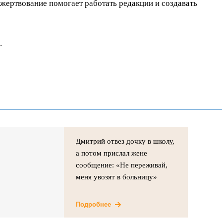
ертвование помогает работать редакции и создавать
.
Дмитрий отвез дочку в школу,
а потом прислал жене
сообщение: «Не переживай,
меня увозят в больницу»
Подробнее