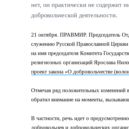
нет, он практически не содержит 
добровольческой деятельности.
21 октября. ПРАВМИР. Председатель Отд
служению Русской Православной Церкви 
на имя председателя Комитета Государс
религиозных организаций Ярослава Нило
проект закона «О добровольчестве (волон
Отмечая ряд положительных изменений в
обратил внимание на моменты, вызывающ
В частности, речь идет о предусмотренн
добровольцев и добровольческих органи