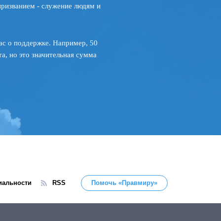
призванием - служение людям и
ас о поддержке. Например, 50
а, но это значительная сумма
иальности
RSS
Помочь «Правмиру»