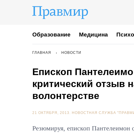
Образование
Медицина
Психо
ГЛАВНАЯ
НОВОСТИ
Епископ Пантелеимо
критический отзыв н
волонтерстве
21 ОКТЯБРЯ, 2013.
НОВОСТНАЯ СЛУЖБА "ПРАВМ
Резюмируя, епископ Пантелеимон о