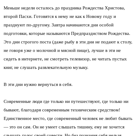
Меньше недели осталось до праздника Рождества Христова,
второй Пасхи. Готовятся к нему не как к Новому году и
празднуют по-другому. Завтра начинаются дни особой
подготовки, которые называются Предпразднством Рождества.
Это дни строгого поста (даже рыбу в эти дни не подают к столу,
не говоря уже о молочной и мясной пище), лучше в эти не
сидеть в интернете, не смотреть телевизор, не читать пустых
книг, не слушать развлекательную музыку.
В эти дни нужно вернуться в себя.
Современные люди где только ни путешествуют, где только ни
бывают, благодаря современным техническим средством!
Единственное место, где современный человек не любит бывать
— это он сам. Он не умеет слышать тишину, ему не хочется
слышать голос своей совести. Но без познания себя нельзя