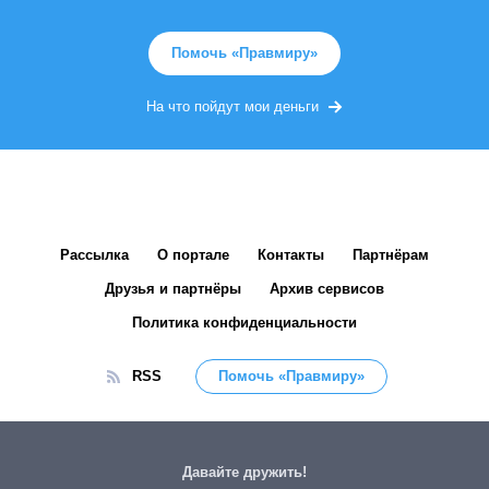
Помочь «Правмиру»
На что пойдут мои деньги
Рассылка
О портале
Контакты
Партнёрам
Друзья и партнёры
Архив сервисов
Политика конфиденциальности
RSS
Помочь «Правмиру»
Давайте дружить!