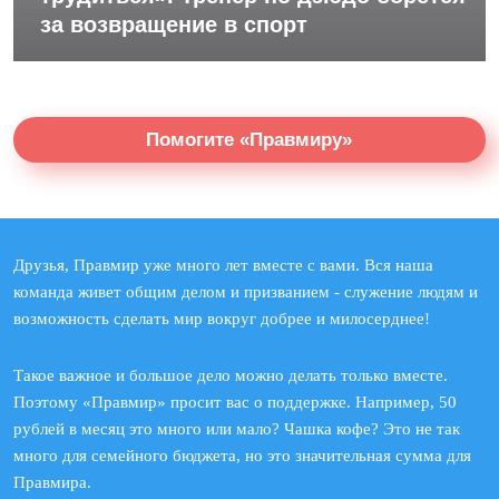
за возвращение в спорт
Помогите «Правмиру»
Друзья, Правмир уже много лет вместе с вами. Вся наша
команда живет общим делом и призванием - служение людям и
возможность сделать мир вокруг добрее и милосерднее!
Такое важное и большое дело можно делать только вместе.
Поэтому «Правмир» просит вас о поддержке. Например, 50
рублей в месяц это много или мало? Чашка кофе? Это не так
много для семейного бюджета, но это значительная сумма для
Правмира.