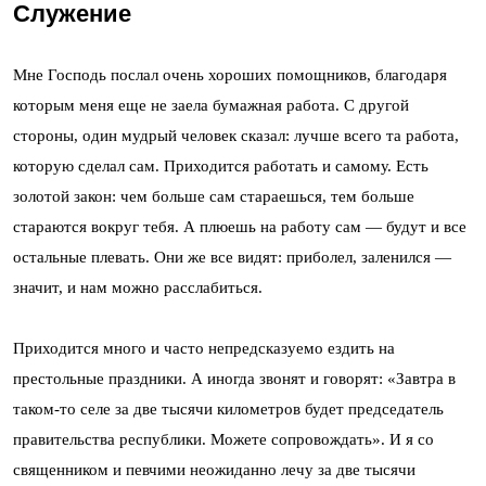
Служение
Мне Господь послал очень хороших помощников, благодаря
которым меня еще не заела бумажная работа. С другой
стороны, один мудрый человек сказал: лучше всего та работа,
которую сделал сам. Приходится работать и самому. Есть
золотой закон: чем больше сам стараешься, тем больше
стараются вокруг тебя. А плюешь на работу сам — будут и все
остальные плевать. Они же все видят: приболел, заленился —
значит, и нам можно расслабиться.
Приходится много и часто непредсказуемо ездить на
престольные праздники. А иногда звонят и говорят: «Завтра в
таком-то селе за две тысячи километров будет председатель
правительства республики. Можете сопровождать». И я со
священником и певчими неожиданно лечу за две тысячи