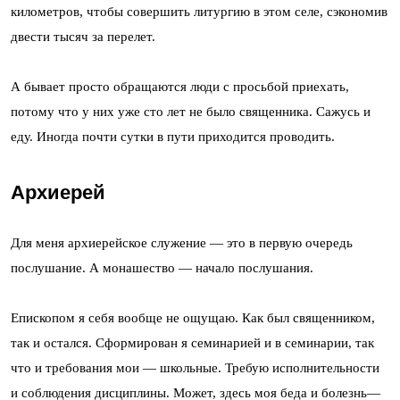
километров, чтобы совершить литургию в этом селе, сэкономив
двести тысяч за перелет.
А бывает просто обращаются люди с просьбой приехать,
потому что у них уже сто лет не было священника. Сажусь и
еду. Иногда почти сутки в пути приходится проводить.
Архиерей
Для меня архиерейское служение — это в первую очередь
послушание. А монашество — начало послушания.
Епископом я себя вообще не ощущаю. Как был священником,
так и остался. Сформирован я семинарией и в семинарии, так
что и требования мои — школьные. Требую исполнительности
и соблюдения дисциплины. Может, здесь моя беда и болезнь—