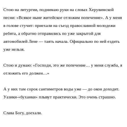
Стою на литургии, поднимаю руки на словах Херувимской
песни: «Всякое ныне житейское отложим попечение». А у меня
в голове стучит: приехали на съезд православной молодежи
ребята, а обратно отправились по уже закрытой для
автомобилей Лене — таять начала. Официально по ней ездить
уже нельзя.
Стою и думаю: «Господи, это же попечение… у меня служба, я
отложить его должен…»
А у них там сорок сантиметров воды уже — до окон доходит.
Уазики-«буханки» плывут практически. Это очень страшно.
Слава Богу, доехали.