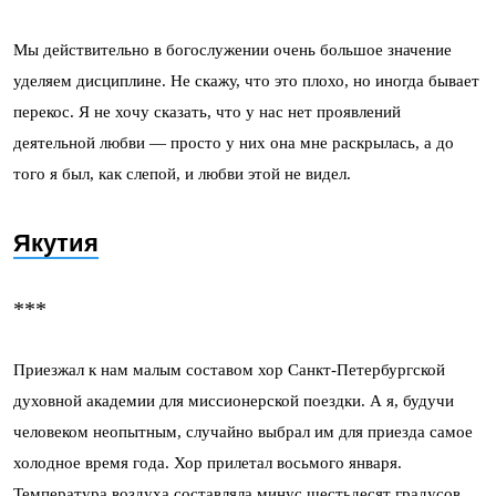
Мы действительно в богослужении очень большое значение
уделяем дисциплине. Не скажу, что это плохо, но иногда бывает
перекос. Я не хочу сказать, что у нас нет проявлений
деятельной любви — просто у них она мне раскрылась, а до
того я был, как слепой, и любви этой не видел.
Якутия
***
Приезжал к нам малым составом хор Санкт-Петербургской
духовной академии для миссионерской поездки. А я, будучи
человеком неопытным, случайно выбрал им для приезда самое
холодное время года. Хор прилетал восьмого января.
Температура воздуха составляла минус шестьдесят градусов.