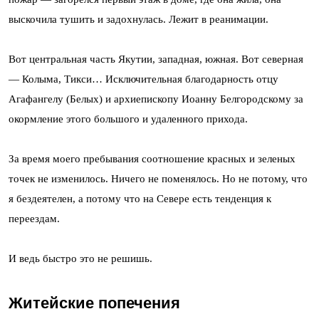
выскочила тушить и задохнулась. Лежит в реанимации.
Вот центральная часть Якутии, западная, южная. Вот северная
— Колыма, Тикси… Исключительная благодарность отцу
Агафангелу (Белых) и архиепископу Иоанну Белгородскому за
окормление этого большого и удаленного прихода.
За время моего пребывания соотношение красных и зеленых
точек не изменилось. Ничего не поменялось. Но не потому, что
я бездеятелен, а потому что на Севере есть тенденция к
переездам.
И ведь быстро это не решишь.
Житейские попечения