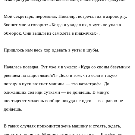
Мой секретарь, иеромонах Никандр, встречал их в аэропорту.
Звонит мне и говорит: «Когда я увидел их, я чуть не упал в
обморок. Они вышли из самолета в пиджачках».
Пришлось нам весь хор одевать в унты и шубы.
Началась поездка. Тут уже я в ужасе: «Куда со своим безумным
рвением потащил людей?!» Дело в том, что если в такую
погоду в пути глохнет машина — это катастрофа. До
ближайших сел иди сутками — не дойдешь. В минус
шестьдесят можешь вообще никуда не идти — все равно не
дойдешь.
В таких случаях приходится жечь машину и стоять, ждать,
вдруг кто проедет. Машина сгорает за два часа. Телефон не