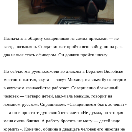
Назначать в общину священников из самих прихожан — не
всегда возможно. Солдат может пройти всю войну, но на раз-
два нельзя стать офицером. Он должен пройти школу.
Но сейчас мы рукоположили во диакона в Верхнем Вилюйске
местного жителя, якута — зовут Михаил, главным бухгалтером
в якутском казначействе работает. Совершенно блаженный
человек — четверо детей, мал-мала меньше, говорит на
ломаном русском. Спрашиваем: «Священником быть хочешь?»
— а он в простоте душевной отвечает: «Не думал, но это для
меня очень близко. А работу бросить не могу — детей надо
кормить». Конечно, община в двадцать человек его никогда не