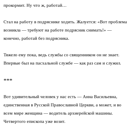
прокормит. Ну что ж, работай…
Стал на работу в подряснике ходить. Жалуется: «Вот проблема
возникла — требуют на работе подрясник снимать!» —
конечно, работай без подрясника.
Тяжело ему пока, ведь службы со священником он не знает.
Впервые был на пасхальной службе — как раз сам и служил.
***
Вот удивительный человек у нас есть — Анна Васильевна,
единственная в Русской Православной Церкви, а может, и во
всем мире женщина — водитель архиерейской машины.
Четвертого епископа уже возит.