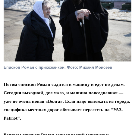
Епископ Роман с прихожанкой. Фото: Михаил Моисеев
Потом епископ Роман садится в машину и едет по делам.
Сегодня выходной, дел мало, и машина повседневная —
уже не очень новая «Волга». Если надо выезжать из города,
специфика местных дорог обязывает пересесть на “УАЗ-
Patriot”.