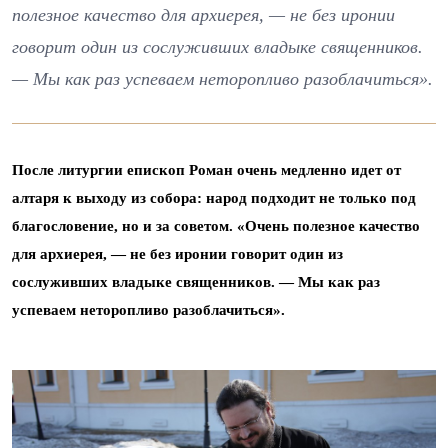
полезное качество для архиерея, — не без иронии
говорит один из сослуживших владыке священников.
— Мы как раз успеваем неторопливо разоблачиться».
После литургии епископ Роман очень медленно идет от
алтаря к выходу из собора: народ подходит не только под
благословение, но и за советом. «Очень полезное качество
для архиерея, — не без иронии говорит один из
сослуживших владыке священников. — Мы как раз
успеваем неторопливо разоблачиться».