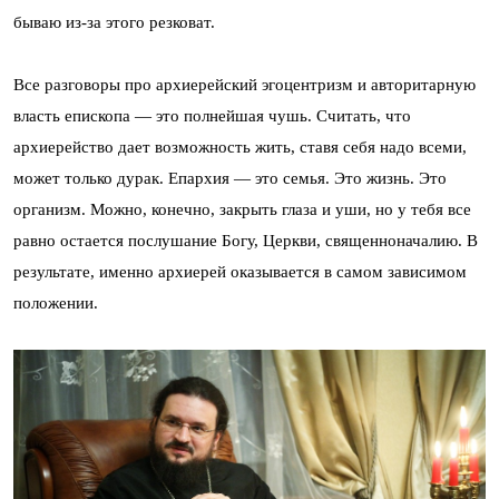
бываю из-за этого резковат.
Все разговоры про архиерейский эгоцентризм и авторитарную
власть епископа — это полнейшая чушь. Считать, что
архиерейство дает возможность жить, ставя себя надо всеми,
может только дурак. Епархия — это семья. Это жизнь. Это
организм. Можно, конечно, закрыть глаза и уши, но у тебя все
равно остается послушание Богу, Церкви, священноначалию. В
результате, именно архиерей оказывается в самом зависимом
положении.