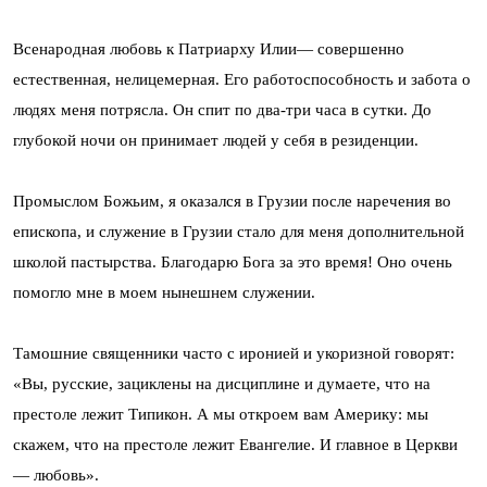
Всенародная любовь к Патриарху Илии— совершенно
естественная, нелицемерная. Его работоспособность и забота о
людях меня потрясла. Он спит по два-три часа в сутки. До
глубокой ночи он принимает людей у себя в резиденции.
Промыслом Божьим, я оказался в Грузии после наречения во
епископа, и служение в Грузии стало для меня дополнительной
школой пастырства. Благодарю Бога за это время! Оно очень
помогло мне в моем нынешнем служении.
Тамошние священники часто с иронией и укоризной говорят:
«Вы, русские, зациклены на дисциплине и думаете, что на
престоле лежит Типикон. А мы откроем вам Америку: мы
скажем, что на престоле лежит Евангелие. И главное в Церкви
— любовь».