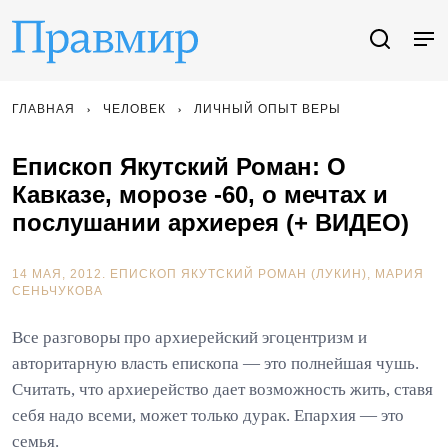
ГЛАВНАЯ
ЧЕЛОВЕК
ЛИЧНЫЙ ОПЫТ ВЕРЫ
Епископ Якутский Роман: О
Кавказе, морозе -60, о мечтах и
послушании архиерея (+ ВИДЕО)
14 МАЯ, 2012.
ЕПИСКОП ЯКУТСКИЙ РОМАН (ЛУКИН)
МАРИЯ
СЕНЬЧУКОВА
Все разговоры про архиерейский эгоцентризм и
авторитарную власть епископа — это полнейшая чушь.
Считать, что архиерейство дает возможность жить, ставя
себя надо всеми, может только дурак. Епархия — это
семья.