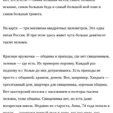
искание, самая большая беда и самый большой мой плач и
самая большая тревога.
На карте — три миллиона квадратных километров. Это одна
пятая России. И при этом здесь живет чуть больше девятисот
тысяч человек.
Красные кружочки — общины и приходы, где нет священников,
зеленые — где есть. Их примерно поровну. Каждый раз
подхожу и с болью до них дотрагиваюсь. Есть приходы не
просто с общиной, храмом, домом. Вот, например, Хандыга —
трехэтажный дом, квартира для священника, хорошая община.
Вот шахтерский поселок с населением в полторы тысячи
человек, тоже община. Священника нет, но есть даже
воскресная школа. Недавно их староста, Анна, 74 года попала в
пожар — загорелся первый этаж в доме, где она жила, она