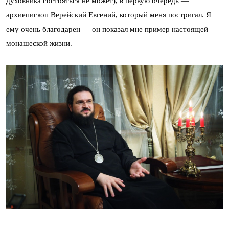
духовника состояться не может), в первую очередь —
архиепископ Верейский Евгений, который меня постригал. Я
ему очень благодарен — он показал мне пример настоящей
монашеской жизни.