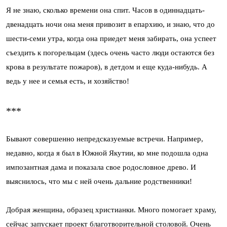
Я не знаю, сколько времени она спит. Часов в одиннадцать-
двенадцать ночи она меня привозит в епархию, и знаю, что до
шести-семи утра, когда она приедет меня забирать, она успеет
съездить к погорельцам (здесь очень часто люди остаются без
крова в результате пожаров), в детдом и еще куда-нибудь. А
ведь у нее и семья есть, и хозяйство!
***
Бывают совершенно непредсказуемые встречи. Например,
недавно, когда я был в Южной Якутии, ко мне подошла одна
импозантная дама и показала свое родословное древо. И
выяснилось, что мы с ней очень дальние родственники!
Добрая женщина, образец христианки. Много помогает храму,
сейчас запускает проект благотворительной столовой. Очень