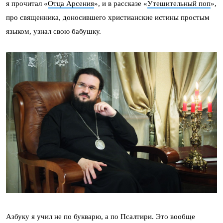
я прочитал «
Отца Арсения
», и в рассказе «
Утешительный поп
»,
про священника, доносившего христианские истины простым
языком, узнал свою бабушку.
Азбуку я учил не по букварю, а по Псалтири. Это вообще