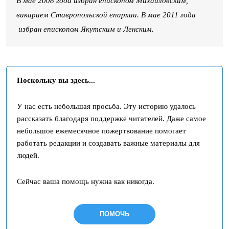
В мае 2008 года избран епископом Михайловским,
викарием Ставропольской епархии. В мае 2011 года
избран епископом Якутским и Ленским.
Поскольку вы здесь...
У нас есть небольшая просьба. Эту историю удалось
рассказать благодаря поддержке читателей. Даже самое
небольшое ежемесячное пожертвование помогает
работать редакции и создавать важные материалы для
людей.
Сейчас ваша помощь нужна как никогда.
ПОМОЧЬ