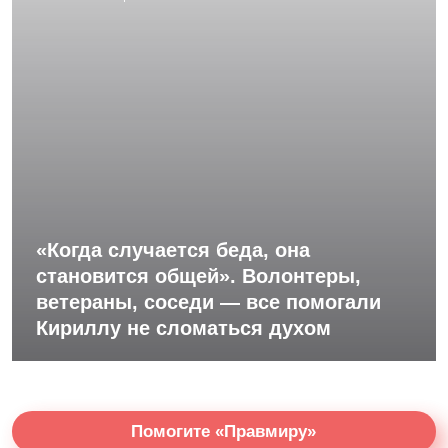
«Когда случается беда, она
становится общей». Волонтеры,
ветераны, соседи — все помогали
Кириллу не сломаться духом
Помогите «Правмиру»