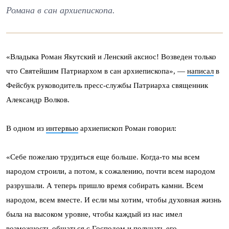
Романа в сан архиепископа.
«Владыка Роман Якутский и Ленский аксиос! Возведен только
что Святейшим Патриархом в сан архиепископа», —
написал
в
Фейсбук руководитель пресс-службы Патриарха священник
Александр Волков.
В одном из
интервью
архиепископ Роман говорил:
«Себе пожелаю трудиться еще больше. Когда-то мы всем
народом строили, а потом, к сожалению, почти всем народом
разрушали. А теперь пришло время собирать камни. Всем
народом, всем вместе. И если мы хотим, чтобы духовная жизнь
была на высоком уровне, чтобы каждый из нас имел
возможность общаться с Господом и получать его