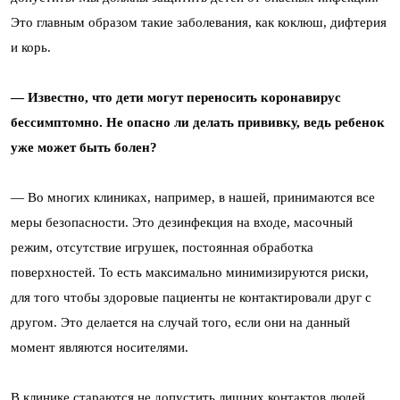
Это главным образом такие заболевания, как коклюш, дифтерия
и корь.
— Известно, что дети могут переносить коронавирус
бессимптомно. Не опасно ли делать прививку, ведь ребенок
уже может быть болен?
— Во многих клиниках, например, в нашей, принимаются все
меры безопасности. Это дезинфекция на входе, масочный
режим, отсутствие игрушек, постоянная обработка
поверхностей. То есть максимально минимизируются риски,
для того чтобы здоровые пациенты не контактировали друг с
другом. Это делается на случай того, если они на данный
момент являются носителями.
В клинике стараются не допустить лишних контактов людей