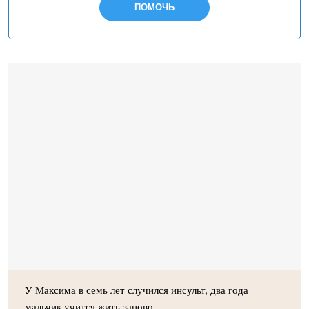
ПОМОЧЬ
У Максима в семь лет случился инсульт, два года
мальчик учится жить заново