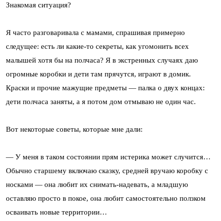
Знакомая ситуация?
Я часто разговаривала с мамами, спрашивая примерно
следущее: есть ли какие-то секреты, как угомонить всех
малышей хотя бы на полчаса? Я в экстренных случаях даю
огромные коробки и дети там прячутся, играют в домик.
Краски и прочие мажущие предметы — палка о двух концах:
дети полчаса заняты, а я потом дом отмываю не один час.
Вот некоторые советы, которые мне дали:
— У меня в таком состоянии прям истерика может случится…
Обычно старшему включаю сказку, средней вручаю коробку с
носками — она любит их снимать-надевать, а младшую
оставляю просто в покое, она любит самостоятельно ползком
осваивать новые территории…