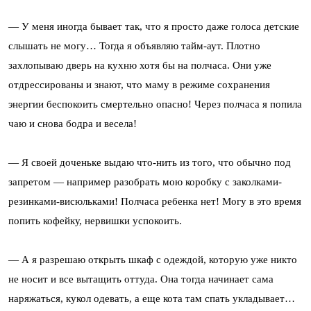
— У меня иногда бывает так, что я просто даже голоса детские
слышать не могу… Тогда я объявляю тайм-аут. Плотно
захлопываю дверь на кухню хотя бы на полчаса. Они уже
отдрессированы и знают, что маму в режиме сохранения
энергии беспокоить смертельно опасно! Через полчаса я попила
чаю и снова бодра и весела!
— Я своей доченьке выдаю что-нить из того, что обычно под
запретом — например разобрать мою коробку с заколками-
резинками-висюльками! Полчаса ребенка нет! Могу в это время
попить кофейку, нервишки успокоить.
— А я разрешаю открыть шкаф с одеждой, которую уже никто
не носит и все вытащить оттуда. Она тогда начинает сама
наряжаться, кукол одевать, а еще кота там спать укладывает…