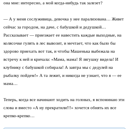
она мне: интересно, а мой когда-нибудь так залезет?
— А у меня сослуживица, девочка у нее парализована… Живет
сейчас за городом, на даче, с бабушкой и дедушкой…
Рассказывает — приезжает ее навестить каждые выходные, на
колясочке гулять в лес вывозит, и мечтает, что как было бы
здорово приехать вот так, и чтобы Машенька выбежала на
встречу к ней и кричала: «Мама, мама! Я лягушку видела! И
клубнику с бабушкой собирала! А завтра мы с дедулей на
рыбалку пойдем!» А та лежит, и никогда не узнает, что я — ее
мама…
Теперь, когда все начинают ходить на головах, я вспоминаю эти
слова и вместо «А ну прекратили!!!» хочется обнять их все
крепко-крепко…