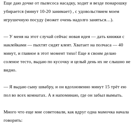
Еще даю дочке от пылесоса насадку, ходит и везде понарошку
убирается (минут 10-20 занимает) , с удовольствием моем
игрушечную посуду (может очень надолго заняться…).
— У меня на этот случай сейчас новая идея — дать книжки с
наклейками — пыхтят сидят клеят. Хватает на полчаса — 40
минут, и главное в этот момент тихо! Еще я своим делаю
соленое тесто, выдаю по кусочку и целый день их не слышно не
видно.
— Я выдаю сыну швабру, и он вдохновенно минут 15 трёт ею
пол во всех комнатах. А я напоминаю, где он забыл вымыть.
Много что еще мне советовали, как вдруг одна мамочка начала
говорить: