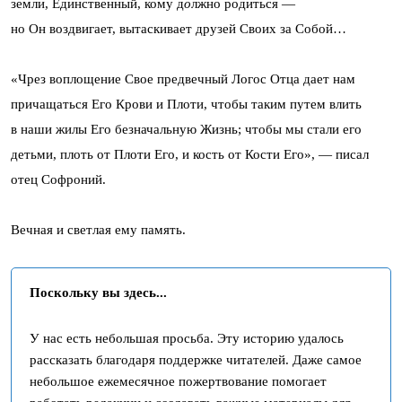
земли, Единственный, кому д
о
лжно родиться —
но Он воздвигает, вытаскивает друзей Своих за Собой…
«Чрез воплощение Свое предвечный Логос Отца дает нам
причащаться Его Крови и Плоти, чтобы таким путем влить
в наши жилы Его безначальную Жизнь; чтобы мы стали его
детьми, плоть от Плоти Его, и кость от Кости Его», — писал
отец Софроний.
Вечная и светлая ему память.
Поскольку вы здесь...
У нас есть небольшая просьба. Эту историю удалось
рассказать благодаря поддержке читателей. Даже самое
небольшое ежемесячное пожертвование помогает