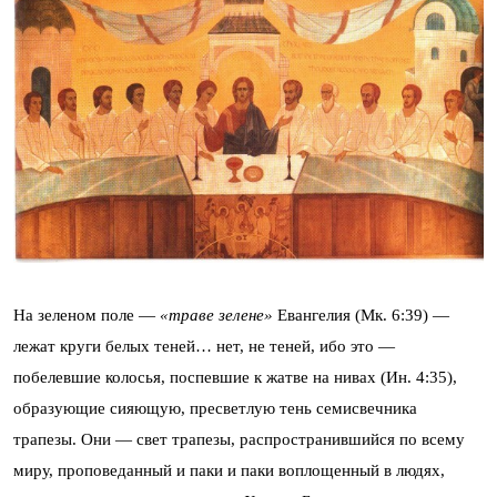
На зеленом поле —
«траве зелене»
Евангелия (Мк. 6:39) —
лежат круги белых теней… нет, не теней, ибо это —
побелевшие колосья, поспевшие к жатве на нивах (Ин. 4:35),
образующие сияющую, пресветлую тень семисвечника
трапезы. Они — свет трапезы, распространившийся по всему
миру, проповеданный и паки и паки воплощенный в людях,