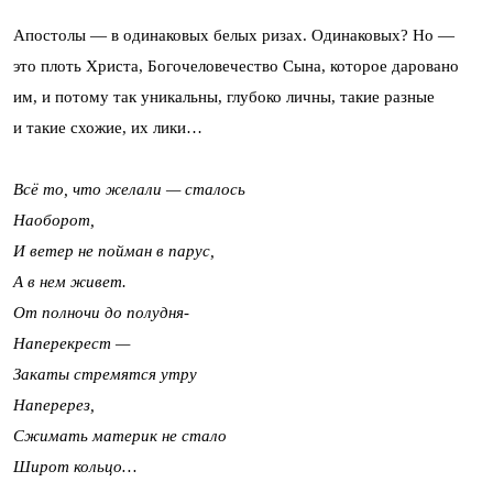
Апостолы — в одинаковых белых ризах. Одинаковых? Но —
это плоть Христа, Богочеловечество Сына, которое даровано
им, и потому так уникальны, глубоко личны, такие разные
и такие схожие, их лики…
Всё то, что желали — сталось
Наоборот,
И ветер не пойман в парус,
А в нем живет.
От полночи до полудня-
Наперекрест —
Закаты стремятся утру
Наперерез,
Сжимать материк не стало
Широт кольцо…