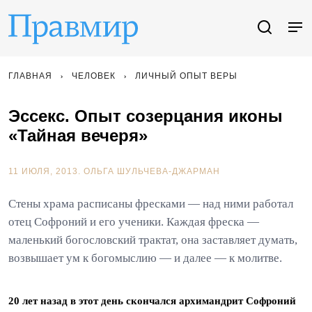
ГЛАВНАЯ
ЧЕЛОВЕК
ЛИЧНЫЙ ОПЫТ ВЕРЫ
Эссекс. Опыт созерцания иконы
«Тайная вечеря»
11 ИЮЛЯ, 2013.
ОЛЬГА ШУЛЬЧЕВА-ДЖАРМАН
Стены храма расписаны фресками — над ними работал
отец Софроний и его ученики. Каждая фреска —
маленький богословский трактат, она заставляет думать,
возвышает ум к богомыслию — и далее — к молитве.
20 лет назад в этот день скончался архимандрит Софроний