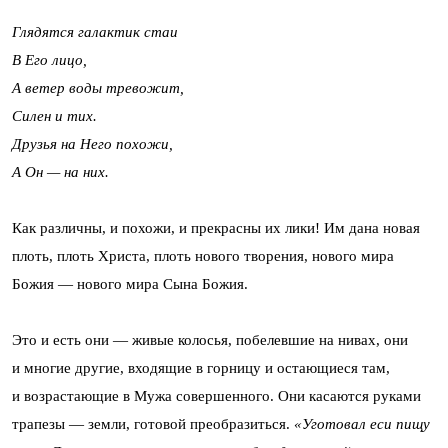
Глядятся галактик стаи
В Его лицо,
А ветер воды тревожит,
Силен и тих.
Друзья на Него похожи,
А Он — на них.
Как различны, и похожи, и прекрасны их лики! Им дана новая
плоть, плоть Христа, плоть нового творения, нового мира
Божия — нового мира Сына Божия.
Это и есть они — живые колосья, побелевшие на нивах, они
и многие другие, входящие в горницу и остающиеся там,
и возрастающие в Мужа совершенного. Они касаются руками
трапезы — земли, готовой преобразиться.
«Уготовал еси пищу