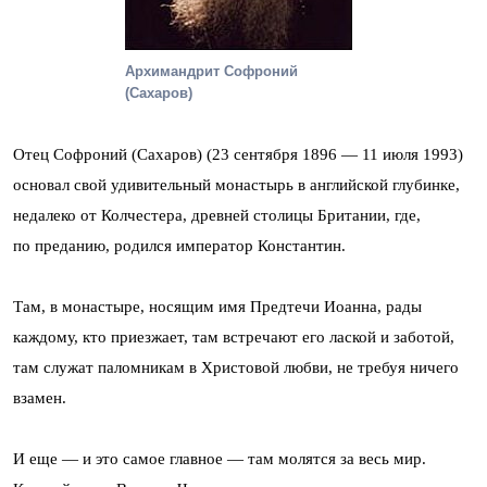
Архимандрит Софроний
(Сахаров)
Отец Софроний (Сахаров) (23 сентября 1896 — 11 июля 1993)
основал свой удивительный монастырь в английской глубинке,
недалеко от Колчестера, древней столицы Британии, где,
по преданию, родился император Константин.
Там, в монастыре, носящим имя Предтечи Иоанна, рады
каждому, кто приезжает, там встречают его лаской и заботой,
там служат паломникам в Христовой любви, не требуя ничего
взамен.
И еще — и это самое главное — там молятся за весь мир.