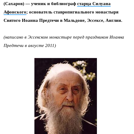
(Сахаров) — ученик и библиограф
старца Силуана
Афонского
; основатель ставропигиального монастыря
Святого Иоанна Предтечи в Мальдоне, Эссексе, Англии.
(написано в Эссекском монастыре перед праздником Иоанна
Предтечи в августе 2011)