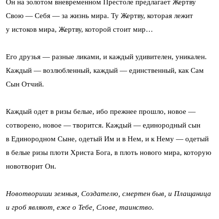
Он на золотом вневременном Престоле предлагает Жертву
Свою — Себя — за жизнь мира. Ту Жертву, которая лежит
у истоков мира, Жертву, которой стоит мир…
Его друзья — разные ликами, и каждый удивителен, уникален.
Каждый — возлюбленный, каждый — единственный, как Сам
Сын Отчий.
Каждый одет в ризы белые, ибо прежнее прошло, новое —
сотворено, новое — творится. Каждый — единородный сын
в Единородном Сыне, одетый Им и в Нем, и к Нему — одетый
в белые ризы плоти Христа Бога, в плоть нового мира, которую
новотворит Он.
Новотвориши земныя, Создателю, смертен быв, и Плащаница
и гроб являют, еже о Тебе, Слове, таинство.