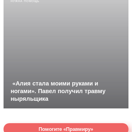
НУЖНА ПОМОЩЬ
«Алия стала моими руками и
ногами». Павел получил травму
ныряльщика
Помогите «Правмиру»