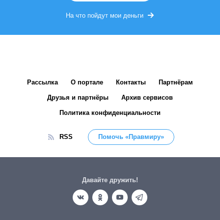
На что пойдут мои деньги
Рассылка
О портале
Контакты
Партнёрам
Друзья и партнёры
Архив сервисов
Политика конфиденциальности
RSS
Помочь «Правмиру»
Давайте дружить!