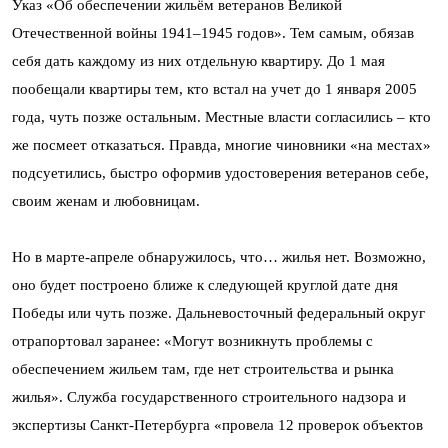
Указ «Об обеспечении жильём ветеранов Великой
Отечественной войны 1941–1945 годов». Тем самым, обязав
себя дать каждому из них отдельную квартиру. До 1 мая
пообещали квартиры тем, кто встал на учет до 1 января 2005
года, чуть позже остальным. Местные власти согласились – кто
же посмеет отказаться. Правда, многие чиновники «на местах»
подсуетились, быстро оформив удостоверения ветеранов себе,
своим женам и любовницам.
Но в марте-апреле обнаружилось, что… жилья нет. Возможно,
оно будет построено ближе к следующей круглой дате дня
Победы или чуть позже. Дальневосточный федеральный округ
отрапортовал заранее: «Могут возникнуть проблемы с
обеспечением жильем там, где нет строительства и рынка
жилья». Служба государственного строительного надзора и
экспертизы Санкт-Петербурга «провела 12 проверок объектов