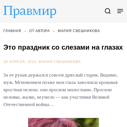
ГЛАВНАЯ
ОТ АВТОРА
МАРИЯ СВЕШНИКОВА
Это праздник со слезами на глазах
26 АПРЕЛЯ, 2010.
МАРИЯ СВЕШНИКОВА
За ее рукав держался совсем дряхлый старик. Видимо,
муж. Мгновением позже мои глаза заволокла кровавая
яростная пелена: они просили милостыню. Просили
неловко, жалко, неумело — как участники Великой
Отечественной войны…