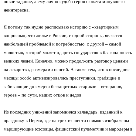
новое задание, а ему лично судьба героя сюжета минувшего
неинтересна.
Я потому так нудно расписываю историю с «квартирным
вопросом», что жилье в России, с одной стороны, является
наибольшей проблемой и потребностью, с другой – самой
малостью, которой может одарить государство в благодарность
великих людей. Конечно, можно продолжить разговор ценами
на лекарства, размерами пенсий. А также тем, что в последние
месяцы особо активизировались преступники, грабящие и
забивающие до смерти беззащитных стариков – ветеранов,
героев – по сути, наших отцов и дедов.
Из последних унижений запомнился календарь, изданный к
празднику в Перми, где на трех из шести снимков изображены
марширующие эсэсовцы, фашистский пулеметчик и мародеры в