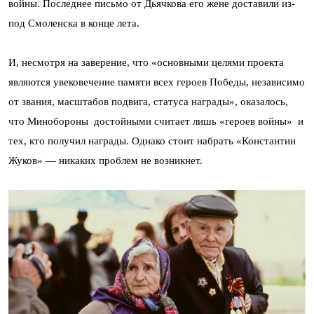
войны. Последнее письмо от Дьячкова его жене доставили из-
под Смоленска в конце лета.
И, несмотря на заверение, что «основными целями проекта
являются увековечение памяти всех героев Победы, независимо
от звания, масштабов подвига, статуса награды», оказалось,
что Минобороны достойными считает лишь «героев войны» и
тех, кто получил награды. Однако стоит набрать «Константин
Жуков» — никаких проблем не возникнет.