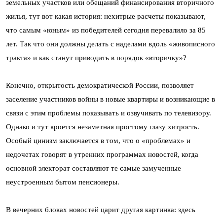
земельных участков или обещаний финансирования вторичного
жилья, тут вот какая история: нехитрые расчеты показывают,
что самым «юным» из победителей сегодня перевалило за 85
лет. Так что они должны делать с наделами вдоль «живописного
тракта» и как станут приводить в порядок «вторичку»?
Конечно, открытость демократической России, позволяет
заселение участников войны в новые квартиры и возникающие в
связи с этим проблемы показывать и озвучивать по телевизору.
Однако и тут кроется незаметная простому глазу хитрость.
Особый цинизм заключается в том, что о «проблемах» и
недочетах говорят в утренних программах новостей, когда
основной электорат составляют те самые замученные
неустроенным бытом пенсионеры.
В вечерних блоках новостей царит другая картинка: здесь