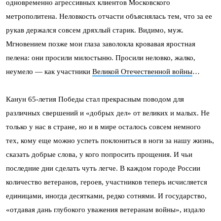
одновременно агрессивных клиентов Московского
метрополитена. Неловкость отчасти объяснялась тем, что за ее
рукав держался совсем дряхлый старик. Видимо, муж.
Мгновением позже мои глаза заволокла кровавая яростная
пелена: они просили милостыню. Просили неловко, жалко,
неумело — как участники
Великой Отечественной войны
…
Канун 65-летия Победы стал прекрасным поводом для
различных свершений и «добрых дел» от великих и малых. Не
только у нас в стране, но и в мире осталось совсем немного
тех, кому еще можно успеть поклониться в ноги за нашу жизнь,
сказать добрые слова, у кого попросить прощения. И чьи
последние дни сделать чуть легче. В каждом городе России
количество ветеранов, героев, участников теперь исчисляется
единицами, иногда десятками, редко сотнями. И государство,
«отдавая дань глубокого уважения ветеранам войны», издало