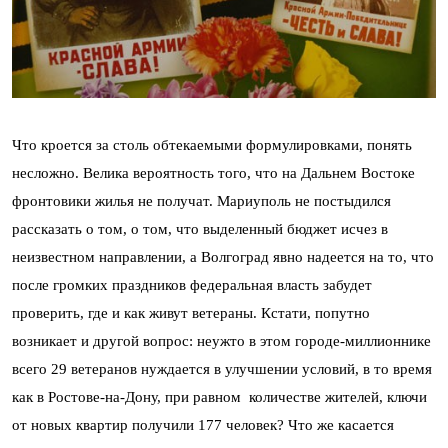
Что кроется за столь обтекаемыми формулировками, понять
несложно. Велика вероятность того, что на Дальнем Востоке
фронтовики жилья не получат. Мариуполь не постыдился
рассказать о том, о том, что выделенный бюджет исчез в
неизвестном направлении, а Волгоград явно надеется на то, что
после громких праздников федеральная власть забудет
проверить, где и как живут ветераны. Кстати, попутно
возникает и другой вопрос: неужто в этом городе-миллионнике
всего 29 ветеранов нуждается в улучшении условий, в то время
как в Ростове-на-Дону, при равном количестве жителей, ключи
от новых квартир получили 177 человек? Что же касается