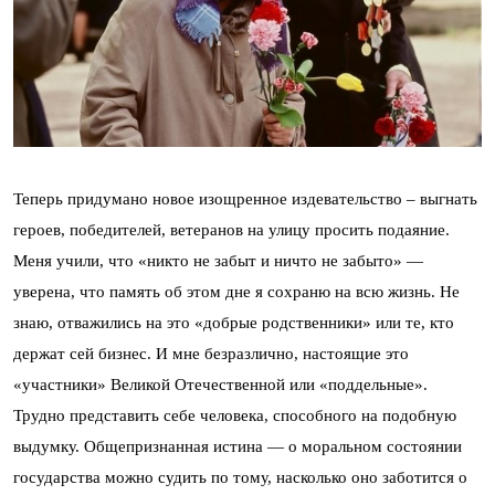
Теперь придумано новое изощренное издевательство – выгнать
героев, победителей, ветеранов на улицу просить подаяние.
Меня учили, что «никто не забыт и ничто не забыто» —
уверена, что память об этом дне я сохраню на всю жизнь. Не
знаю, отважились на это «добрые родственники» или те, кто
держат сей бизнес. И мне безразлично, настоящие это
«участники» Великой Отечественной или «поддельные».
Трудно представить себе человека, способного на подобную
выдумку. Общепризнанная истина — о моральном состоянии
государства можно судить по тому, насколько оно заботится о