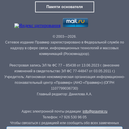
Памяти основателя
© 2003—2026.
Сетевое издание Правмир зарегистрировано в Федеральной службе по
надзору в сфере связи, информационных технологий и массовых
коммуникаций (Роскомнадзор).
Реестровая запись ЭЛ № ФС 77 – 85438 от 13.06.2023 г. (внесение
изменений в свидетельство ЭЛ ФС 77-44847 от 03.05.2011 г.)
Учредитель: Автономная некоммерческая организация информационно-
познавательный центр «Правмир» (АНО «Правмир») (ОГРН
1107799036730)
Главный редактор: Данилова А.А.
Адрес электронной почты редакции:
info@pravmir.ru
Телефон: +7 926 530 96 05
Чтобы связаться с редакцией или сообщить обо всех замеченных
ошибках, воспользуйтесь
формой обратной связи
.