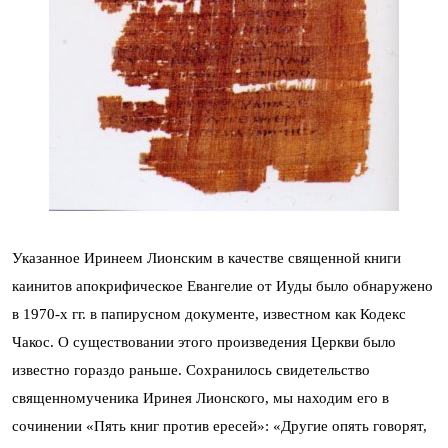
Указанное Иринеем Лионским в качестве священной книги
каинитов апокрифическое Евангелие от Иуды было обнаружено
в 1970-х гг. в папирусном документе, известном как Кодекс
Чакос. О существовании этого произведения Церкви было
известно гораздо раньше. Сохранилось свидетельство
священномученика Иринея Лионского, мы находим его в
сочинении «Пять книг против ересей»: «Другие опять говорят,