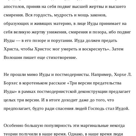
апостолов, приняв на себя подвиг высшей жертвы и высшего
смирения. Вся гордость, мудрость и мощь законов,
образующих и живящих материю, в лице Иуды принимает на
себя великую жертву унижения, смирения и позора, ибо подвиг
Иуды — в его позоре и поругании. Иуда должен предать
Христа, чтобы Христос мог умереть и воскреснуть». Затем
Волошин пишет еще стихотворение.
Не прошли мимо Иуды и постмодернисты. Например, Хорхе Л.
Борхес в коротеньком рассказе «Три версии предательства
Иуды» в рамках постмодернистской деконструкции предлагает
целых три версии. И в итоге доходит даже до того, что
предполагает, будто ради спасения людей Господь стал Иудой.
Особенно большую популярность эти маргинальные некогда
теории получили в наше время. Однако, в наше время люди