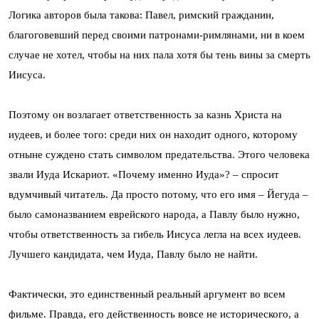
Логика авторов была такова: Павел, римский гражданин,
благоговевший перед своими патронами-римлянами, ни в коем
случае не хотел, чтобы на них пала хотя бы тень вины за смерть
Иисуса.
Поэтому он возлагает ответственность за казнь Христа на
иудеев, и более того: среди них он находит одного, которому
отныне суждено стать символом предательства. Этого человека
звали Иуда Искариот. «Почему именно Иуда»? – спросит
вдумчивый читатель. Да просто потому, что его имя – Йегуда –
было самоназванием еврейского народа, а Павлу было нужно,
чтобы ответственность за гибель Иисуса легла на всех иудеев.
Лучшего кандидата, чем Иуда, Павлу было не найти.
Фактически, это единственный реальный аргумент во всем
фильме. Правда, его действенность вовсе не исторического, а