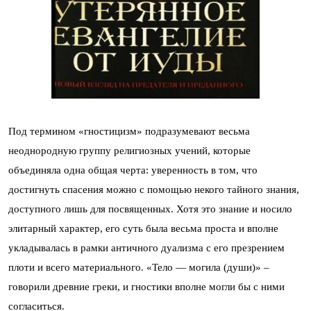
Под термином «гностицизм» подразумевают весьма
неоднородную группу религиозных учений, которые
объединяла одна общая черта: уверенность в том, что
достигнуть спасения можно с помощью некого тайного знания,
доступного лишь для посвященных. Хотя это знание и носило
элитарный характер, его суть была весьма проста и вполне
укладывалась в рамки античного дуализма с его презрением
плоти и всего материального. «Тело — могила (души)» –
говорили древние греки, и гностики вполне могли бы с ними
согласиться.