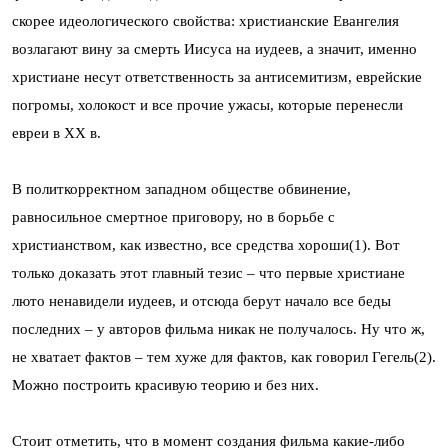
скорее идеологического свойства: христианские Евангелия
возлагают вину за смерть Иисуса на иудеев, а значит, именно
христиане несут ответственность за антисемитизм, еврейские
погромы, холокост и все прочие ужасы, которые перенесли
евреи в XX в.
В политкорректном западном обществе обвинение,
равносильное смертное приговору, но в борьбе с
христианством, как известно, все средства хороши(1). Вот
только доказать этот главный тезис – что первые христиане
люто ненавидели иудеев, и отсюда берут начало все беды
последних – у авторов фильма никак не получалось. Ну что ж,
не хватает фактов – тем хуже для фактов, как говорил Гегель(2).
Можно построить красивую теорию и без них.
Стоит отметить, что в момент создания фильма какие-либо