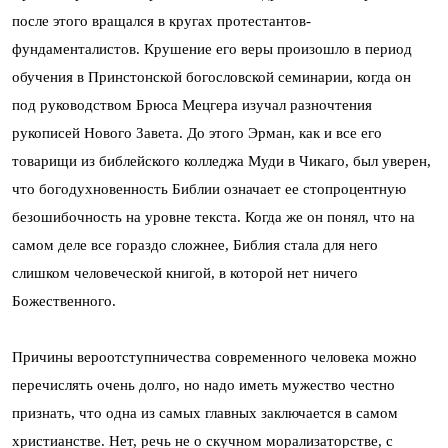
после этого вращался в кругах протестантов-
фундаменталистов. Крушение его веры произошло в период
обучения в Принстонской богословской семинарии, когда он
под руководством Брюса Мецгера изучал разночтения
рукописей Нового Завета. До этого Эрман, как и все его
товарищи из библейского колледжа Муди в Чикаго, был уверен,
что богодухновенность Библии означает ее стопроцентную
безошибочность на уровне текста. Когда же он понял, что на
самом деле все гораздо сложнее, Библия стала для него
слишком человеческой книгой, в которой нет ничего
Божественного.
Причины вероотступничества современного человека можно
перечислять очень долго, но надо иметь мужество честно
признать, что одна из самых главных заключается в самом
христианстве. Нет, речь не о скучном морализаторстве, с