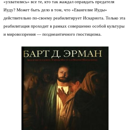
«ухватились» все те, кто так жаждал оправдать предателя
Иуду? Может быть дело в том, что «Евангелие Иуды»
действительно по-своему реабилитирует Искариота. Только эта
реабилитация проходит в рамках совершенно особой культуры
и мировоззрения — позднеантичного гностицизма.