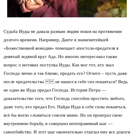
Судьба Иуды не давала разным людям покоя на протяжении
долгого времени. Например, Данте в знаменитейшей
«Божественной комедии» помещает апостола-предателя в
девятый ледяной круг Ада. Но многих интересовал также
вопрос о мотивах поступка Иуды. Как мог тот, кто знал
Господа лично и так близко, предать его? Отчего – пусть даже
после предательства  не нашел в себе сил покаяться? Ведь
не один же Иуда предал Господа. История Петра —
доказательство того, что Господь способен простить любого,
даже того, кто предал Его. Найди Иуда в себе силы покаяться,
всё бы могло сложиться совсем иначе. Но он проиграл свою
внутреннюю борьбу, и совершил непоправимый шаг —
самоубийство. И этот шаг окончательно отрезал ему все дороги