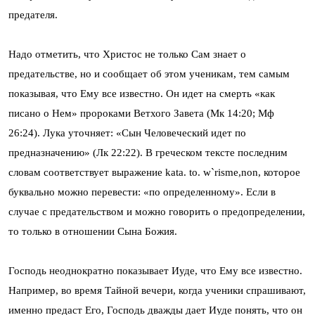
предателя.
Надо отметить, что Христос не только Сам знает о
предательстве, но и сообщает об этом ученикам, тем самым
показывая, что Ему все известно. Он идет на смерть «как
писано о Нем» пророками Ветхого Завета (Мк 14:20; Мф
26:24). Лука уточняет: «Сын Человеческий идет по
предназначению» (Лк 22:22). В греческом тексте последним
словам соответствует выражение kata. to. w`risme,non, которое
буквально можно перевести: «по определенному». Если в
случае с предательством и можно говорить о предопределении,
то только в отношении Сына Божия.
Господь неоднократно показывает Иуде, что Ему все известно.
Например, во время Тайной вечери, когда ученики спрашивают,
именно предаст Его, Господь дважды дает Иуде понять, что он