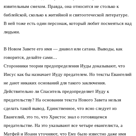
язвительным смехом. Правда, она относится не столько к
библейской, сколько к житийной и святоотеческой литературе.
В ней тоже есть один персонаж, который любит посмеяться над
людьми.
В Новом Завете его имя — диавол или сатана. Выводы, как
говорится, делайте сами…
Сторонники теории предопределения Иуды доказывают, что
Иисус как бы назначает Иуду предателем. Но тексты Евангелий
не дают никаких оснований для такого заключения.
Действительно ли Спаситель предопределяет Иуду к
предательству? На основании текста Нового Завета нельзя
сделать такой вывод. Единственное, что ясно следует из
Евангелий, это то, что Христос знал о готовящемся
предательстве. На это указывают все четыре евангелиста, а
Матфей и Иоанн уточняют, что Ему было известно даже имя