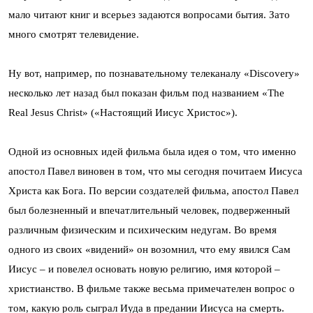
мало читают книг и всерьез задаются вопросами бытия. Зато
много смотрят телевидение.
Ну вот, например, по познавательному телеканалу «Discovery»
несколько лет назад был показан фильм под названием «The
Real Jesus Christ» («Настоящий Иисус Христос»).
Одной из основных идей фильма была идея о том, что именно
апостол Павел виновен в том, что мы сегодня почитаем Иисуса
Христа как Бога. По версии создателей фильма, апостол Павел
был болезненный и впечатлительный человек, подверженный
различным физическим и психическим недугам. Во время
одного из своих «видений» он возомнил, что ему явился Сам
Иисус – и повелел основать новую религию, имя которой –
христианство. В фильме также весьма примечателен вопрос о
том, какую роль сыграл Иуда в предании Иисуса на смерть.