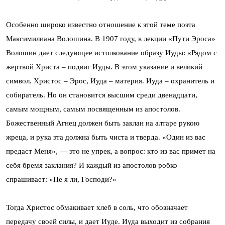
Особенно широко известно отношение к этой теме поэта
Максимилиана Волошина. В 1907 году, в лекции «Пути Эроса»
Волошин дает следующее истолкование образу Иуды: «Рядом с
жертвой Христа – подвиг Иуды. В этом указание и великий
символ. Христос – Эрос, Иуда – материя. Иуда – охранитель и
собиратель. Но он становится высшим среди двенадцати,
самым мощным, самым посвященным из апостолов.
Божественный Агнец должен быть заклан на алтаре рукою
жреца, и рука эта должна быть чиста и тверда. «Один из вас
предаст Меня», — это не упрек, а вопрос: кто из вас примет на
себя бремя заклания? И каждый из апостолов робко
спрашивает: «Не я ли, Господи?»
Тогда Христос обмакивает хлеб в соль, что обозначает
передачу своей силы, и дает Иуде. Иуда выходит из собрания