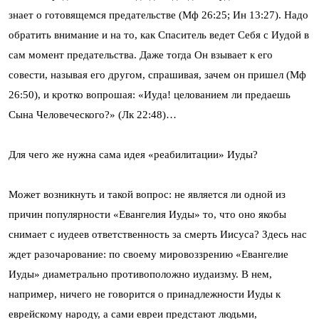
знает о готовящемся предательстве (Мф 26:25; Ин 13:27). Надо
обратить внимание и на то, как Спаситель ведет Себя с Иудой в
сам момент предательства. Даже тогда Он взывает к его
совести, называя его другом, спрашивая, зачем он пришел (Мф
26:50), и кротко вопрошая: «Иуда! целованием ли предаешь
Сына Человеческого?» (Лк 22:48)…
Для чего же нужна сама идея «реабилитации» Иуды?
Может возникнуть и такой вопрос: не является ли одной из
причин популярности «Евангелия Иуды» то, что оно якобы
снимает с иудеев ответственность за смерть Иисуса? Здесь нас
ждет разочарование: по своему мировоззрению «Евангелие
Иуды» диаметрально противоположно иудаизму. В нем,
например, ничего не говорится о принадлежности Иуды к
еврейскому народу, а сами евреи предстают людьми,