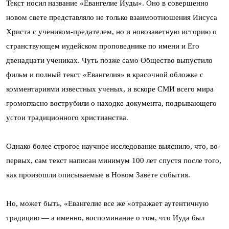
Текст носил название «Евангелие Иуды». Оно в совершенно
новом свете представляло не только взаимоотношения Иисуса
Христа с учеником-предателем, но и новозаветную историю о
странствующем иудейском проповеднике по имени и Его
двенадцати учениках. Чуть позже само Общество выпустило
фильм и полный текст «Евангелия» в красочной обложке с
комментариями известных ученых, и вскоре СМИ всего мира
громогласно вострубили о находке документа, подрывающего
устои традиционного христианства.
Однако более строгое научное исследование выяснило, что, во-
первых, сам текст написан минимум 100 лет спустя после того,
как произошли описываемые в Новом Завете события.
Но, может быть, «Евангелие все же «отражает аутентичную
традицию — а именно, воспоминание о том, что Иуда был