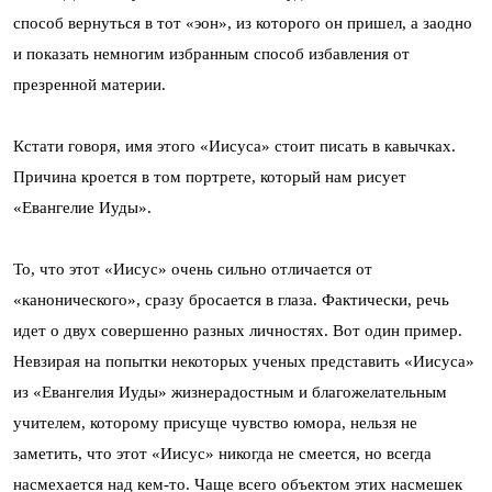
способ вернуться в тот «эон», из которого он пришел, а заодно
и показать немногим избранным способ избавления от
презренной материи.
Кстати говоря, имя этого «Иисуса» стоит писать в кавычках.
Причина кроется в том портрете, который нам рисует
«Евангелие Иуды».
То, что этот «Иисус» очень сильно отличается от
«канонического», сразу бросается в глаза. Фактически, речь
идет о двух совершенно разных личностях. Вот один пример.
Невзирая на попытки некоторых ученых представить «Иисуса»
из «Евангелия Иуды» жизнерадостным и благожелательным
учителем, которому присуще чувство юмора, нельзя не
заметить, что этот «Иисус» никогда не смеется, но всегда
насмехается над кем-то. Чаще всего объектом этих насмешек