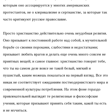
которым оно ассоциируется у многих американских
протестантов, не о клерикализме и сергианстве, за которые так
часто критикуют русское православие.
Просто христианство действительно очень неудобная религия.
Оно призывает к постоянной работе над собой, к мучительной
борьбе со своими пороками, слабостями и недостатками;
призывает любить врагов и делать еще очень много совсем не
приятных вещей; и самое главное: христианство говорит тебе,
что ты на самом деле вовсе не такой белый, мягкий и
пушистый, каким можешь показаться на первый взгляд. Все это
никак не соответствует ожиданиям постмодернистского мира и
современной культуры потребления. На этом фоне гораздо
привлекательней выглядят те религиозные и философские
учения, которые призывают принять себя таким, какой ты есть
и не мучиться.