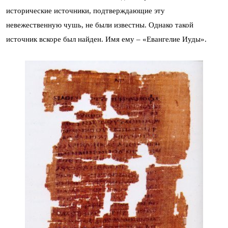
исторические источники, подтверждающие эту
невежественную чушь, не были известны. Однако такой
источник вскоре был найден. Имя ему – «Евангелие Иуды».