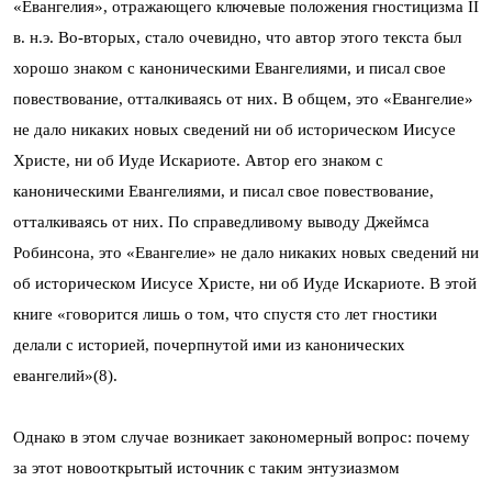
«Евангелия», отражающего ключевые положения гностицизма II
в. н.э. Во-вторых, стало очевидно, что автор этого текста был
хорошо знаком с каноническими Евангелиями, и писал свое
повествование, отталкиваясь от них. В общем, это «Евангелие»
не дало никаких новых сведений ни об историческом Иисусе
Христе, ни об Иуде Искариоте. Автор его знаком с
каноническими Евангелиями, и писал свое повествование,
отталкиваясь от них. По справедливому выводу Джеймса
Робинсона, это «Евангелие» не дало никаких новых сведений ни
об историческом Иисусе Христе, ни об Иуде Искариоте. В этой
книге «говорится лишь о том, что спустя сто лет гностики
делали с историей, почерпнутой ими из канонических
евангелий»(8).
Однако в этом случае возникает закономерный вопрос: почему
за этот новооткрытый источник с таким энтузиазмом