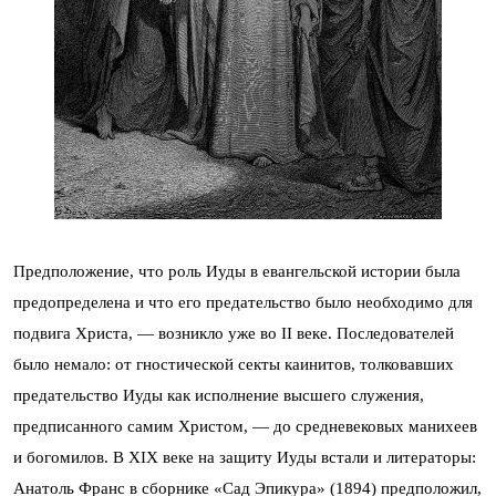
Предположение, что роль Иуды в евангельской истории была
предопределена и что его предательство было необходимо для
подвига Христа, — возникло уже во II веке. Последователей
было немало: от гностической секты каинитов, толковавших
предательство Иуды как исполнение высшего служения,
предписанного самим Христом, — до средневековых манихеев
и богомилов. В XIX веке на защиту Иуды встали и литераторы:
Анатоль Франс в сборнике «Сад Эпикура» (1894) предположил,