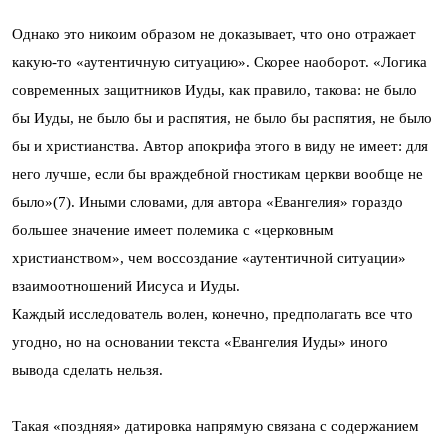
Однако это никоим образом не доказывает, что оно отражает
какую-то «аутентичную ситуацию». Скорее наоборот. «Логика
современных защитников Иуды, как правило, такова: не было
бы Иуды, не было бы и распятия, не было бы распятия, не было
бы и христианства. Автор апокрифа этого в виду не имеет: для
него лучше, если бы враждебной гностикам церкви вообще не
было»(7). Иными словами, для автора «Евангелия» гораздо
большее значение имеет полемика с «церковным
христианством», чем воссоздание «аутентичной ситуации»
взаимоотношений Иисуса и Иуды.
Каждый исследователь волен, конечно, предполагать все что
угодно, но на основании текста «Евангелия Иуды» иного
вывода сделать нельзя.
Такая «поздняя» датировка напрямую связана с содержанием