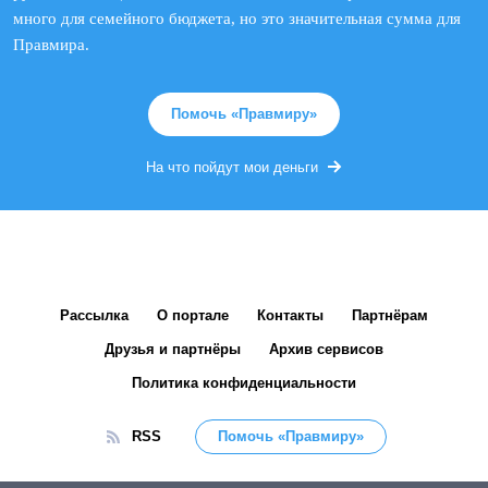
много для семейного бюджета, но это значительная сумма для
Правмира.
Помочь «Правмиру»
На что пойдут мои деньги
Рассылка
О портале
Контакты
Партнёрам
Друзья и партнёры
Архив сервисов
Политика конфиденциальности
RSS
Помочь «Правмиру»