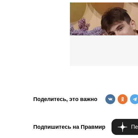
Поделитесь, это важно
Пе
Подпишитесь на Правмир