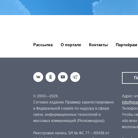
Рассылка
О портале
Контакты
Партнёрам
П
© 2003—2026.
Адрес эл
Сетевое издание Правмир зарегистрировано
info@prav
в Федеральной службе по надзору в сфере
Телефон:
связи, информационных технологий и
Чтобы св
массовых коммуникаций (Роскомнадзор).
обо всех
восполь
Реестровая запись ЭЛ № ФС 77 – 85438 от