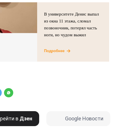
В университете Денис выпал
из окна 11 этажа, сломал
позвоночник, потерял часть
ноги, но чудом выжил
Подробнее
рейти в
Дзен
Google Новости