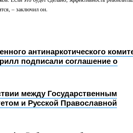
тся, – заключил он.
енного антинаркотического комит
рилл подписали соглашение о
ствии между Государственным
етом и Русской Православной