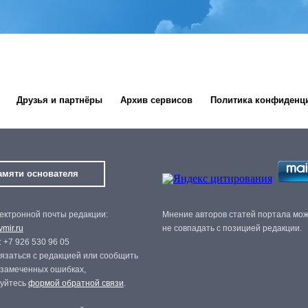
Друзья и партнёры
Архив сервисов
Политика конфиденц
амяти основателя
ектронной почты редакции:
Мнение авторов статей портала мо
mir.ru
не совпадать с позицией редакции.
 +7 926 530 96 05
язаться с редакцией или сообщить
 замеченных ошибках,
зуйтесь
формой обратной связи
.