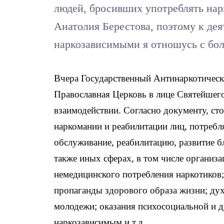
людей, бросивших употреблять нар
Анатолия Берестова, поэтому к де
наркозависимыми я отношусь с бо
Вчера Государственный Антинаркотически
Православная Церковь в лице Святейшег
взаимодействии. Согласно документу, ст
наркомании и реабилитации лиц, потребл
обслуживание, реабилитацию, развитие б
также иных сферах, в том числе организ
немедицинского потребления наркотиков;
пропаганды здорового образа жизни; дух
молодежи; оказания психосоциальной и 
наркозависимым и т.д.