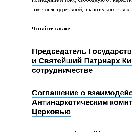
том числе церковной, значительно повыси
Читайте также
:
Председатель Государств
и Святейший Патриарх Ки
сотрудничестве
Соглашение о взаимодей
Антинаркотическим комит
Церковью