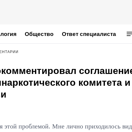
логия
Общество
Ответ специалиста
МЕНТАРИИ
окомментировал соглашени
наркотического комитета и
ви
я этой проблемой. Мне лично приходилось вид