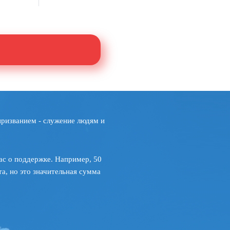
призванием - служение людям и
ас о поддержке. Например, 50
а, но это значительная сумма