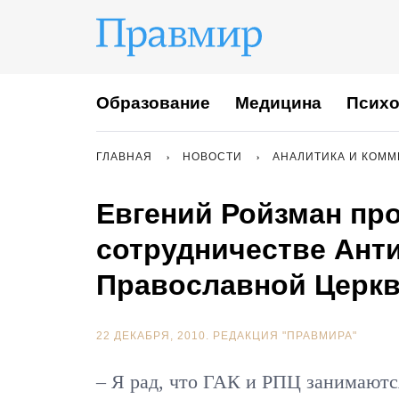
Образование
Медицина
Психо
ГЛАВНАЯ
НОВОСТИ
АНАЛИТИКА И КОМ
Евгений Ройзман пр
сотрудничестве Анти
Православной Церк
22 ДЕКАБРЯ, 2010.
РЕДАКЦИЯ "ПРАВМИРА"
– Я рад, что ГАК и РПЦ занимаютс