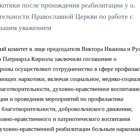
котики после прохождения реабилитации у о.
ятельности Православной Церкви по работе с
льшим уважением
й комитет в лице председателя Виктора Иванова и Ру
о Патриарха Кирилла заключили соглашение о
ороны осуществляют сотрудничество в сфере профилак
яющих наркотики, включая социальное, медико-социал
лаготворительности, духовно-нравственное воспитание,
ации и проведения мероприятий по профилактике
 благотворительности, добровольческого движения;
овно-нравственного и патриотического воспитания
духовно-нравственной реабилитации больным наркоман