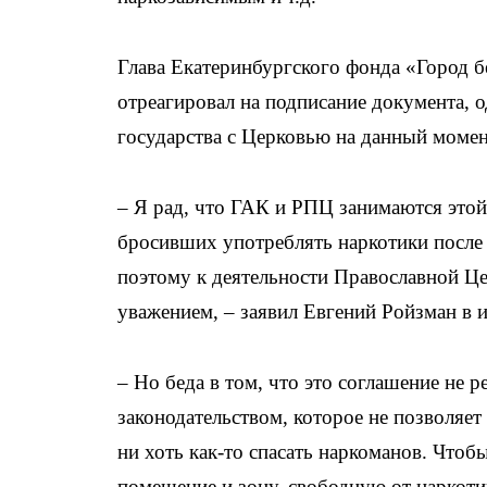
Глава Екатеринбургского фонда «Город 
отреагировал на подписание документа, 
государства с Церковью на данный момен
– Я рад, что ГАК и РПЦ занимаются это
бросивших употреблять наркотики после 
поэтому к деятельности Православной Ц
уважением, – заявил Евгений Ройзман в
– Но беда в том, что это соглашение не 
законодательством, которое не позволяе
ни хоть как-то спасать наркоманов. Что
помещение и зону, свободную от наркотик