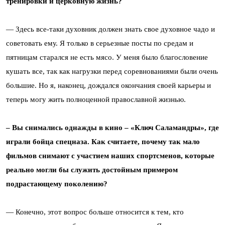
тренировки и церковную жизнь?
— Здесь все-таки духовник должен знать свое духовное чадо и
советовать ему. Я только в серьезные посты по средам и
пятницам старался не есть мясо. У меня было благословение
кушать все, так как нагрузки перед соревнованиями были очень
большие. Но я, наконец, дождался окончания своей карьеры и
теперь могу жить полноценной православной жизнью.
– Вы снимались однажды в кино – «Ключ Саламандры», где
играли бойца спецназа. Как считаете, почему так мало
фильмов снимают с участием наших спортсменов, которые
реально могли бы служить достойным примером
подрастающему поколению?
— Конечно, этот вопрос больше относится к тем, кто