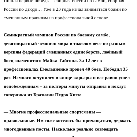
Пошли первые победы – сборная России по самбо, сборная
России по дзюдо… Уже в 23 года начал заниматься боями по
смешанным правилам на профессиональной основе.
Семикратный чемпион России по боевому самбо,
девятикратный чемпион мира в тяжелом весе по разным
версиям федераций смешанных единоборств, любимый
боец знаменитого Майка Тайсона. За 12 лет в
профессионалах Емельяненко провел 40 боев. Победил 35
раз. Немного оступился в конце карьеры и все равно ушел
непобежденным – за полторы минуты отправил в нокаут
соперника из Бразилии Педро Хиззо
— Многие профессиональные спортсмены —
православные. Им тоже хотелось бы причащаться, держать
многодневные посты. Насколько реально совмещать