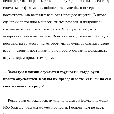
непосредственно работает в киноиндустрии. Я согласился тогда
сниматься в фильме из любопытства, мне было интересно
посмотреть, как выглядит весь этот процесс изнутри. В итоге
сценарий постоянно менялся, фильм резался, и получилось
совсем не то, на что я соглашался. Я почувствовал, что
актерская стезя – это не мое. Все-таки каждого из нас Господь
поставил на то место, на котором мы должны доказывать свою
веру — своими поступками, а не просто словами. Доказывать
веру каждым прожитым днем.
— Зачастую в жизни случаются трудности, когда руки
просто опускаются. Как вы их преодолеваете, есть ли на сей
счет жизненное кредо?
— Когда руки опускаются, нужно прибегать к Божьей помощи.
Ибо больше, чем мы можем пронести, Господь нам не дает.