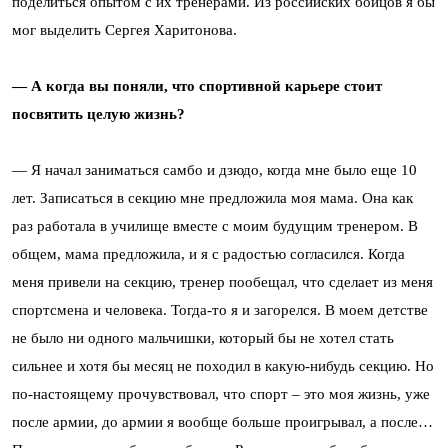
поделиться опытом с их тренерами. Из российских бойцов я бы
мог выделить Сергея Харитонова.
— А когда вы поняли, что спортивной карьере стоит
посвятить целую жизнь?
— Я начал заниматься самбо и дзюдо, когда мне было еще 10
лет. Записаться в секцию мне предложила моя мама. Она как
раз работала в училище вместе с моим будущим тренером. В
общем, мама предложила, и я с радостью согласился. Когда
меня привели на секцию, тренер пообещал, что сделает из меня
спортсмена и человека. Тогда-то я и загорелся. В моем детстве
не было ни одного мальчишки, который бы не хотел стать
сильнее и хотя бы месяц не походил в какую-нибудь секцию. Но
по-настоящему прочувствовал, что спорт – это моя жизнь, уже
после армии, до армии я вообще больше проигрывал, а после…