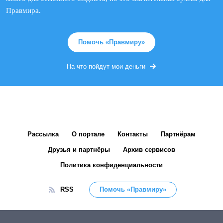
Правмира.
Помочь «Правмиру»
На что пойдут мои деньги
Рассылка
О портале
Контакты
Партнёрам
Друзья и партнёры
Архив сервисов
Политика конфиденциальности
RSS
Помочь «Правмиру»