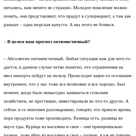
питались, нам ничего не страшно. Молодое поколение можно
понять, они представляют, что придут в супермаркет, а там как
раньше – одна морская капуста. А мы этого не боимся.
–
В целом ваш прогноз оптимистичный?
– Абсолютно оптимистичный. Любая ситуация нам для чего-то
дается, в данном случае четко понятно, что ограничения на
ввоз импорта пойдут на пользу. Происходит какое-то осознание
внутреннее, что у нас тоже все возможно и все хорошо. Был
момент, когда было невыгодно заниматься сельским
хозяйством, не престижно, инвестировали во что-то другое. А
сейчас я со многими разговариваю, говорят, что пришло время,
пора продукты тоже производить. Разница есть, разница во
вкусе еды. Курица из магазина и своя – они принципиально
разные, даже яйцо из магазина и свое – разные, я уж не говорю