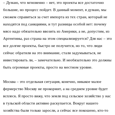
–
Думаю, что мгновенно – нет, это проекты все достаточно
большие, но процесс пойдет. В данный момент, я думаю, мы
сможем справиться за счет импорта из тех стран, который не
находятся под санкциями, и тут разницы особой нет: почему
мясо надо обязательно ввозить из Америки, а не, допустим, из
Аргентины, раз страна на этом специализируется? Для нас
–
это
все долгие проекты, быстро не получится, но то, что люди
сейчас обратили на это внимание, стали задумываться, не
инвестировать ли, – замечательно. И необязательно это должны
быть огромные проекты, просто на местном уровне.
Москва – это отдельная ситуация, конечно, никакое малое
фермерство Москву не прокормит, а на среднем уровне будет
всплеск. Я просто вижу, что земля под сельское хозяйство у нас
в тульской области активно раскупается. Вокруг нашего
хозяйства были только заросли, а сейчас все покошено, кто-то