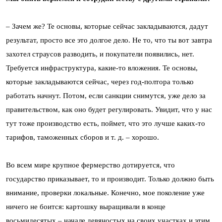
– Зачем же? Те основы, которые сейчас закладываются, дадут
результат, просто все это долгое дело. Не то, что ты вот завтра
захотел страусов разводить, и покупатели появились, нет.
Требуется инфраструктура, какие-то вложения. Те основы,
которые закладываются сейчас, через год-полтора только
работать начнут. Потом, если санкции снимутся, уже дело за
правительством, как оно будет регулировать. Увидит, что у нас
тут тоже производство есть, поймет, что это лучше каких-то
тарифов, таможенных сборов и т. д. – хорошо.
Во всем мире крупное фермерство дотируется, что
государство приказывает, то и производит. Только должно быть
внимание, проверки локальные. Конечно, мое поколение уже
ничего не боится: картошку выращивали в конце
восьмидесятых – начале девяностых на своих участках и этим