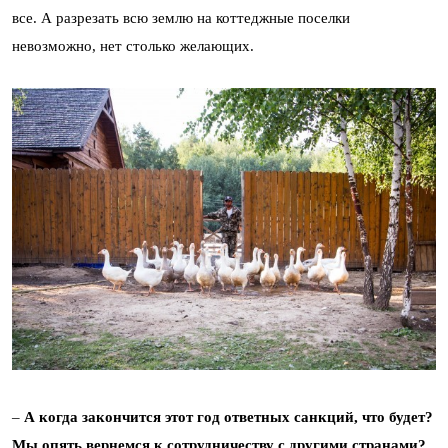
все. А разрезать всю землю на коттеджные поселки
невозможно, нет столько желающих.
–
А когда закончится этот год ответных санкций, что будет?
Мы опять вернемся к сотрудничеству с другими странами?