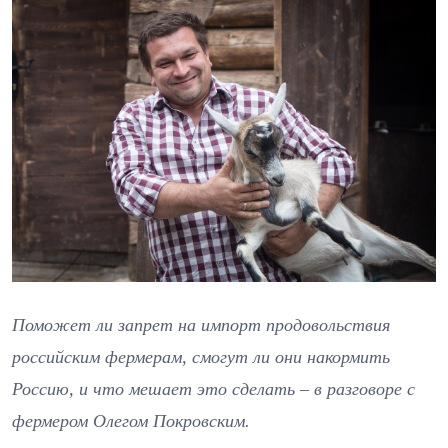
Поможет ли запрет на импорт продовольствия
российским фермерам, смогут ли они накормить
Россию, и что мешает это сделать – в разговоре с
фермером Олегом Покровским.