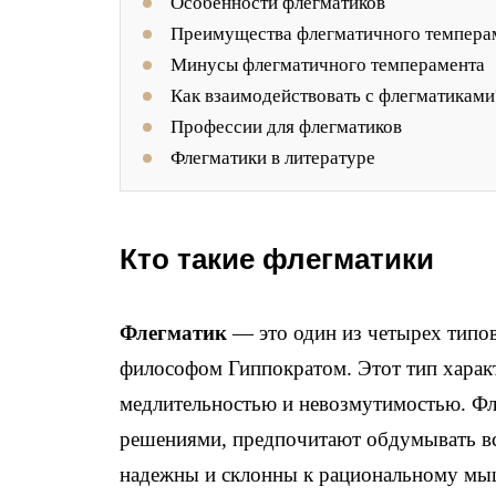
Особенности флегматиков
Преимущества флегматичного темпера
Минусы флегматичного темперамента
Как взаимодействовать с флегматиками
Профессии для флегматиков
Флегматики в литературе
Кто такие флегматики
Флегматик
— это один из четырех типов
философом Гиппократом. Этот тип харак
медлительностью и невозмутимостью. Фле
решениями, предпочитают обдумывать все
надежны и склонны к рациональному м