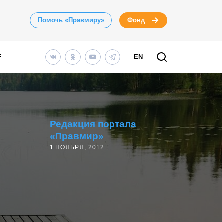
Помочь «Правмиру»
Фонд
EN
Редакция портала
«Правмир»
1 НОЯБРЯ, 2012