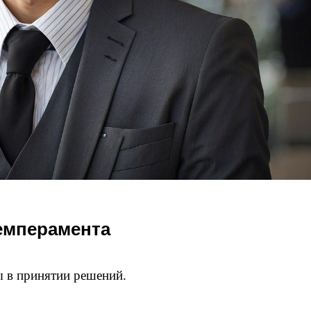
емперамента
ы в принятии решений.