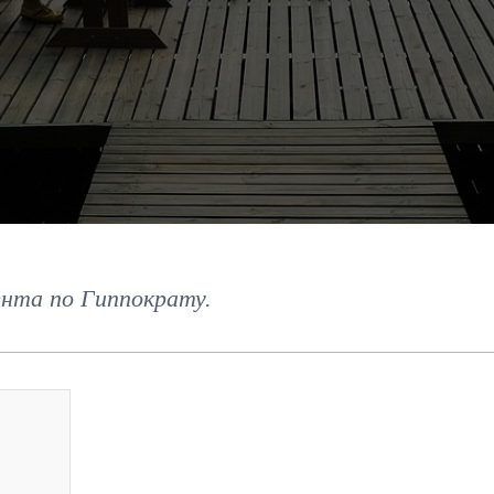
нта по Гиппократу.