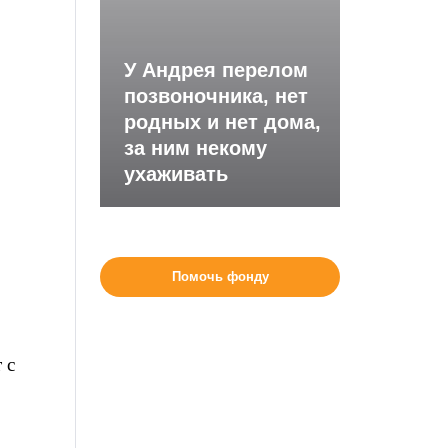
У Андрея перелом
позвоночника, нет
родных и нет дома,
за ним некому
ухаживать
Помочь фонду
 с