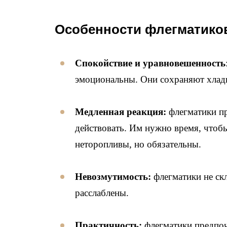
Особенности флегматико
Спокойствие и уравновешенность
эмоциональны. Они сохраняют хлад
Медленная реакция:
флегматики пр
действовать. Им нужно время, чтоб
неторопливы, но обязательны.
Невозмутимость:
флегматики не ск
расслаблены.
Практичность:
флегматики предпоч