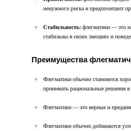
ненужного риска и предпочитают п
Стабильность:
флегматики — это н
стабильны в своих эмоциях и поведе
Преимущества флегматич
Флегматики обычно становятся хоро
принимать рациональные решения в
Флегматики — это верные и преданн
Флегматики обычно добиваются успе