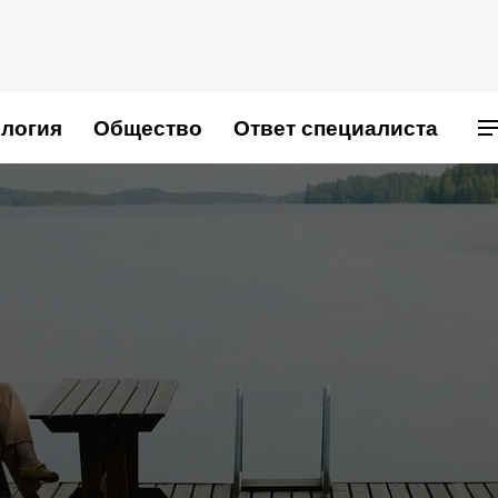
логия
Общество
Ответ специалиста