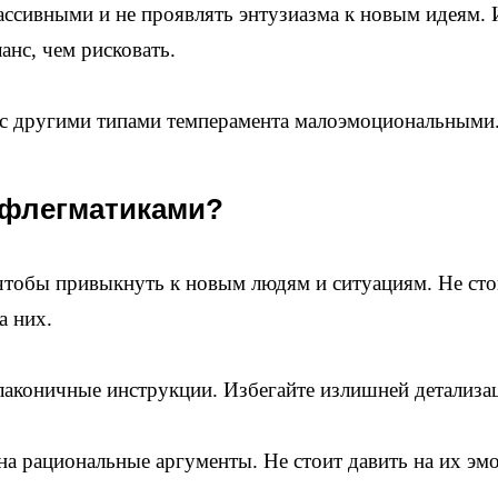
пассивными и не проявлять энтузиазма к новым идеям.
анс, чем рисковать.
 с другими типами темперамента малоэмоциональными
 флегматиками?
чтобы привыкнуть к новым людям и ситуациям. Не сто
а них.
лаконичные инструкции. Избегайте излишней детализа
а рациональные аргументы. Не стоит давить на их эм