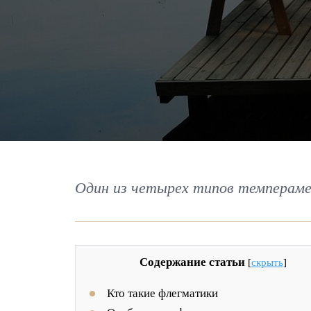
Один из четырех типов темпераме
Содержание статьи
[
скрыть
]
Кто такие флегматики