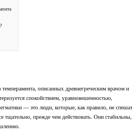
мента
?
 темперамента, описанных древнегреческим врачом и
теризуется спокойствием, уравновешенностью,
гматики — это люди, которые, как правило, не спешат
 тщательно, прежде чем действовать. Они стабильны,
ышлению.