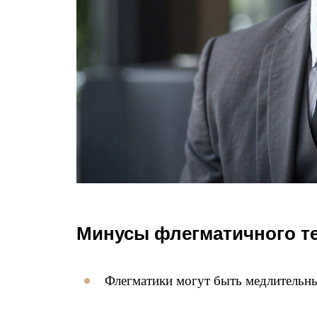
Минусы флегматичного т
Флегматики могут быть медлительн