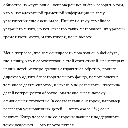
общества на «пугающие» непроверенные цифры говорит о том,
что у нас адекватной грамотной информации на тему
усыновления еще очень мало. Пишут на тему семейного
устройств много, но вот качество таких материалов, их уровень
грамотности часто, мягко говоря, не на высоте.
Меня потрясло, что комментировать мою запись в Фейсбуке,
где я пишу, что в соответствии с этой статистикой из шестерых
наших детей четверо должны отправиться обратно, пришла
директор одного благотворительного фонда, помогающего в
том числе детям-сиротам, и начала мне доказывать: половина
детей возвращается обратно, она точно знает, потому
официальная статистика (в соответствии с которой, например,
возвратов усыновленных детей — всего около 1%) ее не
волнует. Когда человек не со стороны начинает поддерживать
такой неадекват — это просто пугает.