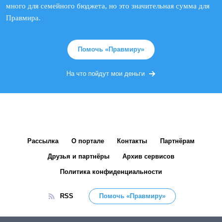
много для семейного бюджета, но это значительная сумма для
Правмира.
Помочь «Правмиру»
На что пойдут мои деньги
Рассылка
О портале
Контакты
Партнёрам
Друзья и партнёры
Архив сервисов
Политика конфиденциальности
RSS
Помочь «Правмиру»