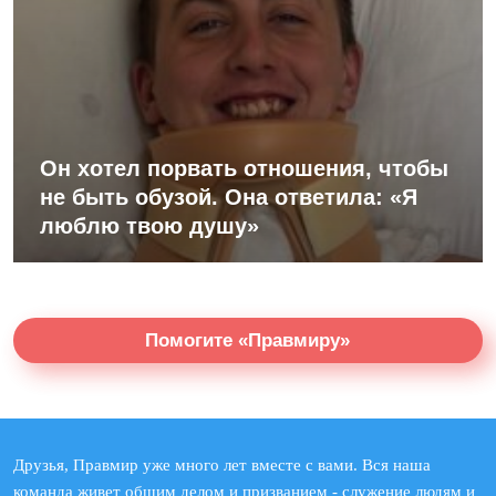
Он хотел порвать отношения, чтобы
не быть обузой. Она ответила: «Я
люблю твою душу»
Помогите «Правмиру»
Друзья, Правмир уже много лет вместе с вами. Вся наша
команда живет общим делом и призванием - служение людям и