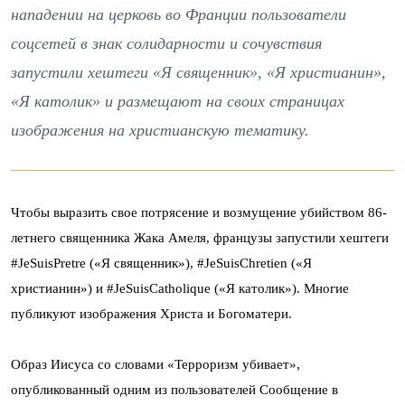
нападении на церковь во Франции пользователи
соцсетей в знак солидарности и сочувствия
запустили хештеги «Я священник», «Я христианин»,
«Я католик» и размещают на своих страницах
изображения на христианскую тематику.
Чтобы выразить свое потрясение и возмущение убийством 86-
летнего священника Жака Амеля, французы запустили хештеги
#JeSuisPretre («Я священник»), #JeSuisChretien («Я
христианин») и #JeSuisCatholique («Я католик»). Многие
публикуют изображения Христа и Богоматери.
Образ Иисуса со словами «Терроризм убивает»,
опубликованный одним из пользователей
Сообщение в