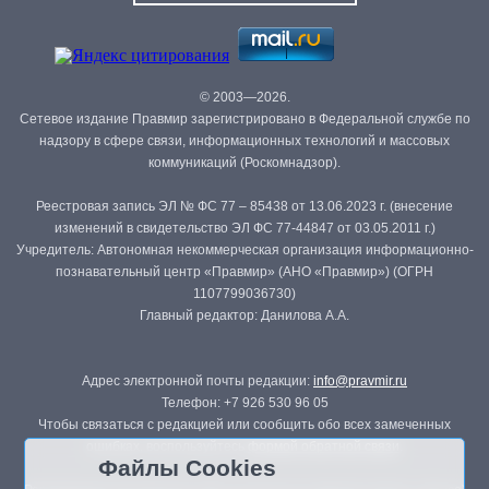
© 2003—2026.
Сетевое издание Правмир зарегистрировано в Федеральной службе по
надзору в сфере связи, информационных технологий и массовых
коммуникаций (Роскомнадзор).
Реестровая запись ЭЛ № ФС 77 – 85438 от 13.06.2023 г. (внесение
изменений в свидетельство ЭЛ ФС 77-44847 от 03.05.2011 г.)
Учредитель: Автономная некоммерческая организация информационно-
познавательный центр «Правмир» (АНО «Правмир») (ОГРН
1107799036730)
Главный редактор: Данилова А.А.
Адрес электронной почты редакции:
info@pravmir.ru
Телефон: +7 926 530 96 05
Чтобы связаться с редакцией или сообщить обо всех замеченных
ошибках, воспользуйтесь
формой обратной связи
.
Файлы Cookies