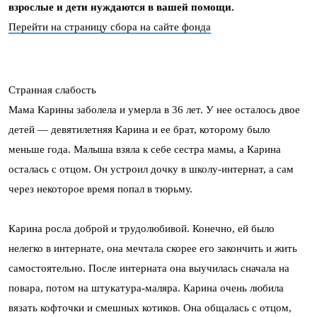
взрослые и дети нуждаются в вашей помощи.
Перейти на страницу сбора на сайте фонда
Странная слабость
Мама Карины заболела и умерла в 36 лет. У нее осталось двое
детей — девятилетняя Карина и ее брат, которому было
меньше года. Малыша взяла к себе сестра мамы, а Карина
осталась с отцом. Он устроил дочку в школу-интернат, а сам
через некоторое время попал в тюрьму.
Карина росла доброй и трудолюбивой. Конечно, ей было
нелегко в интернате, она мечтала скорее его закончить и жить
самостоятельно. После интерната она выучилась сначала на
повара, потом на штукатура-маляра. Карина очень любила
вязать кофточки и смешных котиков. Она общалась с отцом,