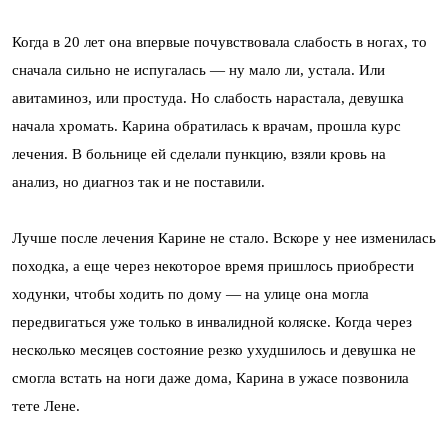
Когда в 20 лет она впервые почувствовала слабость в ногах, то
сначала сильно не испугалась — ну мало ли, устала. Или
авитаминоз, или простуда. Но слабость нарастала, девушка
начала хромать. Карина обратилась к врачам, прошла курс
лечения. В больнице ей сделали пункцию, взяли кровь на
анализ, но диагноз так и не поставили.
Лучше после лечения Карине не стало. Вскоре у нее изменилась
походка, а еще через некоторое время пришлось приобрести
ходунки, чтобы ходить по дому — на улице она могла
передвигаться уже только в инвалидной коляске. Когда через
несколько месяцев состояние резко ухудшилось и девушка не
смогла встать на ноги даже дома, Карина в ужасе позвонила
тете Лене.