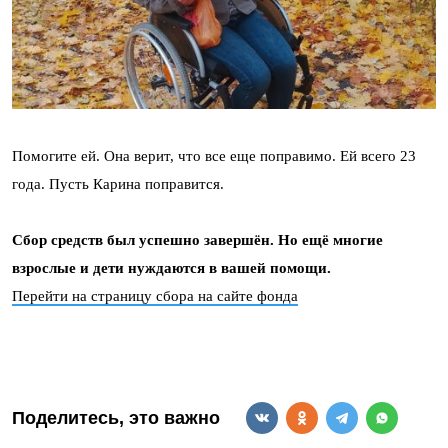
Помогите ей. Она верит, что все еще поправимо. Ей всего 23
года. Пусть Карина поправится.
Сбор средств был успешно завершён. Но ещё многие
взрослые и дети нуждаются в вашей помощи.
Перейти на страницу сбора на сайте фонда
Поделитесь, это важно