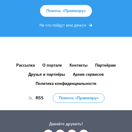
Помочь «Правмиру»
На что пойдут мои деньги
Рассылка
О портале
Контакты
Партнёрам
Друзья и партнёры
Архив сервисов
Политика конфиденциальности
RSS
Помочь «Правмиру»
Давайте дружить!