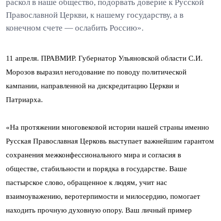
раскол в наше общество, подорвать доверие к Русской
Православной Церкви, к нашему государству, а в
конечном счете — ослабить Россию».
11 апреля. ПРАВМИР. Губернатор Ульяновской области С.И.
Морозов выразил негодование по поводу политической
кампании, направленной на дискредитацию Церкви и
Патриарха.
«На протяжении многовековой истории нашей страны именно
Русская Православная Церковь выступает важнейшим гарантом
сохранения межконфессионального мира и согласия в
обществе, стабильности и порядка в государстве. Ваше
пастырское слово, обращенное к людям, учит нас
взаимоуважению, веротерпимости и милосердию, помогает
находить прочную духовную опору. Ваш личный пример