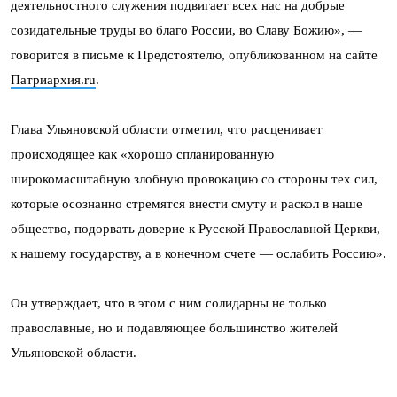
деятельностного служения подвигает всех нас на добрые
созидательные труды во благо России, во Славу Божию», —
говорится в письме к Предстоятелю, опубликованном на сайте
Патриархия.ru
.
Глава Ульяновской области отметил, что расценивает
происходящее как «хорошо спланированную
широкомасштабную злобную провокацию со стороны тех сил,
которые осознанно стремятся внести смуту и раскол в наше
общество, подорвать доверие к Русской Православной Церкви,
к нашему государству, а в конечном счете — ослабить Россию».
Он утверждает, что в этом с ним солидарны не только
православные, но и подавляющее большинство жителей
Ульяновской области.