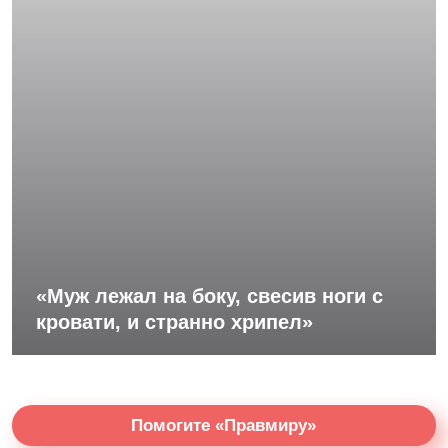
«Муж лежал на боку, свесив ноги с
кровати, и странно хрипел»
Помогите «Правмиру»