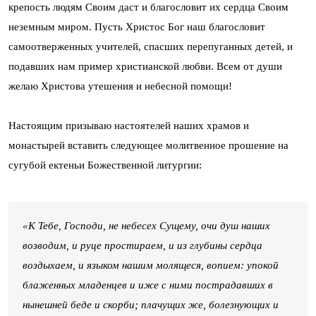
крепость людям Своим даст и благословит их сердца Своим
неземным миром. Пусть Христос Бог наш благословит
самоотверженных учителей, спасших перепуганных детей, и
подавших нам пример христианской любви. Всем от души
желаю Христова утешения и небесной помощи!
Настоящим призываю настоятелей наших храмов и
монастырей вставить следующее молитвенное прошение на
сугубой ектеньи Божественной литургии:
«К Тебе, Господи, не небесех Сущему, очи душ наших
возводим, и руце простираем, и из глубины сердца
воздыхаем, и языком нашим молящеся, вопием: упокой
блаженных младенцев и иже с ними пострадавших в
нынешней беде и скорби; плачущих же, болезнующих и