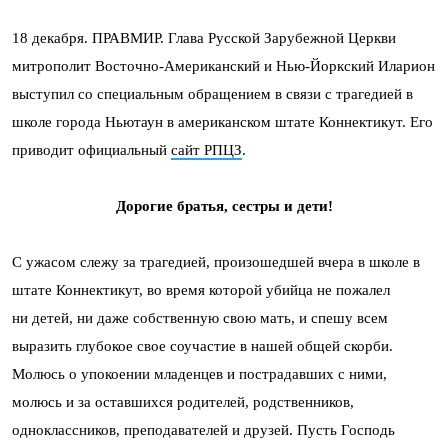
18 декабря. ПРАВМИР. Глава Русской Зарубежной Церкви
митрополит Восточно-Американский и Нью-Йоркский Иларион
выступил со специальным обращением в связи с трагедией в
школе города Ньютаун в американском штате Коннектикут. Его
приводит официальный
сайт РПЦЗ
.
Дорогие братья, сестры и дети!
С ужасом слежу за трагедией, произошедшей вчера в школе в
штате Коннектикут, во время которой убийца не пожалел
ни детей, ни даже собственную свою мать, и спешу всем
выразить глубокое свое соучастие в нашей общей скорби.
Молюсь о упокоении младенцев и пострадавших с ними,
молюсь и за оставшихся родителей, родственников,
одноклассников, преподавателей и друзей. Пусть Господь