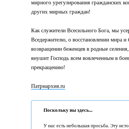
мирного урегулирования гражданских к
других мирных граждан!
Как служители Всесильного Бога, мы ус
Вседержителю, о восстановлении мира и 
возвращении беженцев в родные селения,
внушит Господь всем вовлеченным в бое
прекращению!
Патриархия.ru
Поскольку вы здесь...
У нас есть небольшая просьба. Эту ист