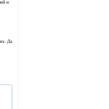
ей и
их. Да