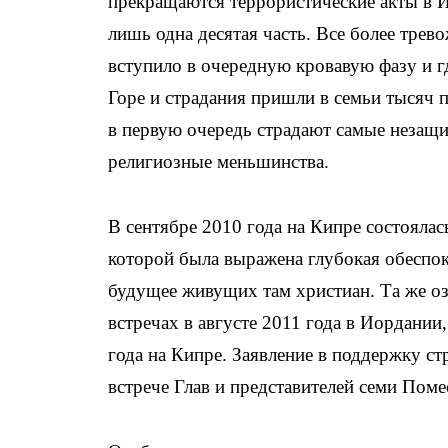
прекращаются террористические акты в И
лишь одна десятая часть. Все более трев
вступило в очередную кровавую фазу и г
Горе и страдания пришли в семьи тысяч 
в первую очередь страдают самые незащи
религиозные меньшинства.
В сентябре 2010 года на Кипре состоялас
которой была выражена глубокая обеспоко
будущее живущих там христиан. Та же оз
встречах в августе 2011 года в Иордании,
года на Кипре. Заявление в поддержку 
встрече Глав и представителей семи Пом