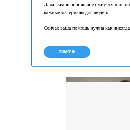
Даже самое небольшое ежемесячное пож
важные материалы для людей.
Сейчас ваша помощь нужна как никогда
ПОМОЧЬ