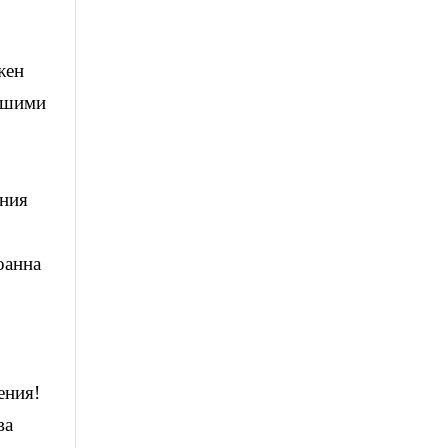
жен
нашими
ения
оанна
ения!
ва