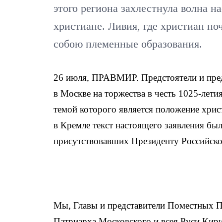
этого региона захлестнула волна н
христиане. Ливия, где христиан по
собою племенные образования.
26 июля, ПРАВМИР. Предстоятели и пре
в Москве на торжества в честь 1025-лети
темой которого является положение хрис
в Кремле текст настоящего заявления б
присутствовавших Президенту Российско
Мы, Главы и представители Поместных 
Патриарха Московского и всея Руси Кири