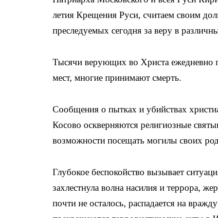
летия Крещения Руси, считаем своим дол
преследуемых сегодня за веру в различн
Тысячи верующих во Христа ежедневно п
мест, многие принимают смерть.
Сообщения о пытках и убийствах христиа
Косово оскверняются религиозные святы
возможности посещать могилы своих родн
Глубокое беспокойство вызывает ситуаци
захлестнула волна насилия и террора, же
почти не осталось, распадается на враж