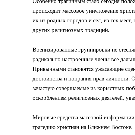
Особенно трагичным стало сегодня поло
происходит массовое уничтожение христи
их из родных городов и сел, из тех мест,
других религиозных традиций.
Военизированные группировки не стесняю
радикально настроенные члены все дальш
Привычными становятся ужасающие сцены
достоинства и попрания прав личности.
зачастую совершаемые из корыстных поб
оскорблением религиозных деятелей, ува
Мировые средства массовой информации, 
трагедию христиан на Ближнем Востоке.