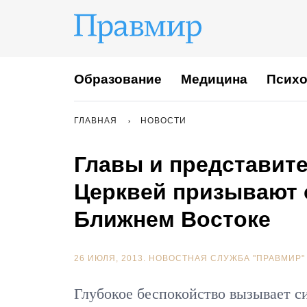
Образование
Медицина
Психо
ГЛАВНАЯ
НОВОСТИ
Главы и представит
Церквей призывают 
Ближнем Востоке
26 ИЮЛЯ, 2013.
НОВОСТНАЯ СЛУЖБА "ПРАВМИР"
Глубокое беспокойство вызывает с