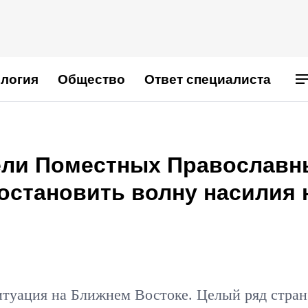
логия
Общество
Ответ специалиста
ели Поместных Православн
остановить волну насилия 
итуация на Ближнем Востоке. Целый ряд стран