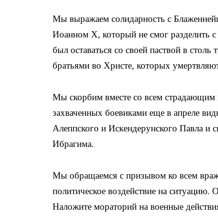
Мы выражаем солидарность с Блаженней
Иоанном X, который не смог разделить с
был оставаться со своей паствой в стол
братьями во Христе, которых умертвляют 
Мы скорбим вместе со всем страдающим
захваченных боевиками еще в апреле ви
Алеппского и Искендерунского Павла и 
Ибрагима.
Мы обращаемся с призывом ко всем враж
политическое воздействие на ситуацию. О
Наложите мораторий на военные действия