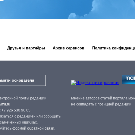
Друзья и партнёры
Архив сервисов
Политика конфиденц
амяти основателя
ектронной почты редакции:
Мнение авторов статей портала мо
mir.ru
не совпадать с позицией редакции.
 +7 926 530 96 05
язаться с редакцией или сообщить
 замеченных ошибках,
зуйтесь
формой обратной связи
.