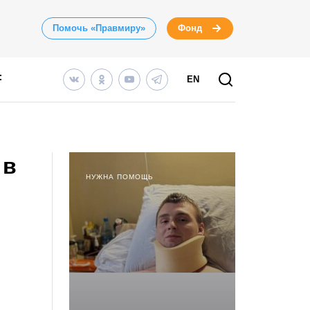
Помочь «Правмиру»
Фонд
EN
 в
НУЖНА ПОМОЩЬ