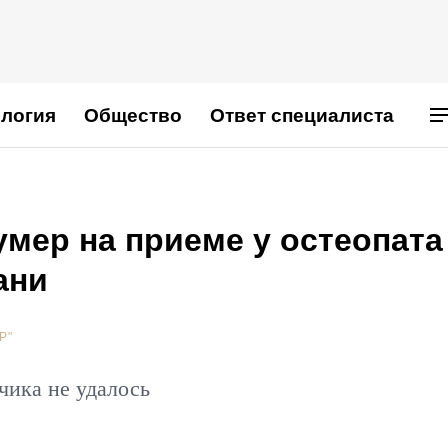
логия
Общество
Ответ специалиста
мер на приеме у остеопата
ани
Р"
чика не удалось