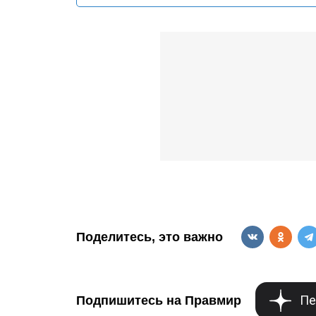
Поделитесь, это важно
Пе
Подпишитесь на Правмир