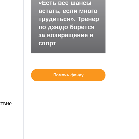
«Есть все шансы
встать, если много
трудиться». Тренер
по дзюдо борется
»
за возвращение в
спорт
Помочь фонду
ствие