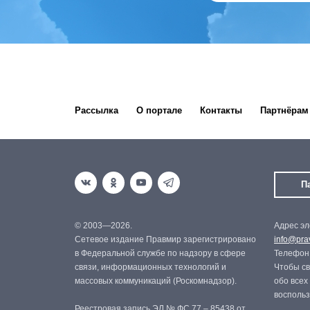
Рассылка
О портале
Контакты
Партнёрам
П
© 2003—2026.
Адрес эл
Сетевое издание Правмир зарегистрировано
info@prav
в Федеральной службе по надзору в сфере
Телефон:
связи, информационных технологий и
Чтобы св
массовых коммуникаций (Роскомнадзор).
обо всех
восполь
Реестровая запись ЭЛ № ФС 77 – 85438 от