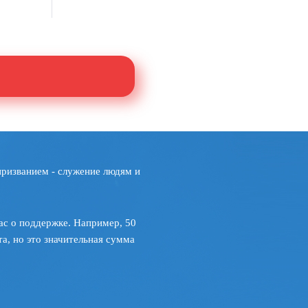
призванием - служение людям и
ас о поддержке. Например, 50
а, но это значительная сумма