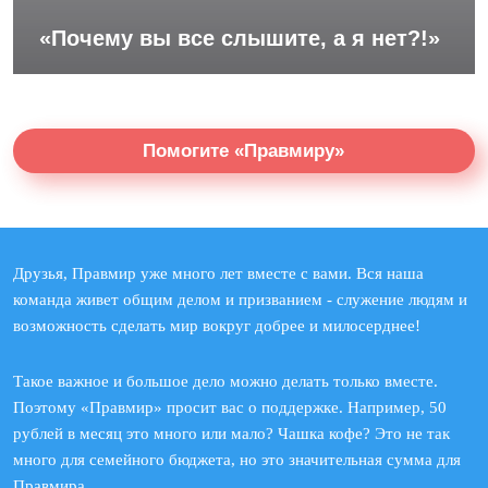
«Почему вы все слышите, а я нет?!»
Помогите «Правмиру»
Друзья, Правмир уже много лет вместе с вами. Вся наша
команда живет общим делом и призванием - служение людям и
возможность сделать мир вокруг добрее и милосерднее!
Такое важное и большое дело можно делать только вместе.
Поэтому «Правмир» просит вас о поддержке. Например, 50
рублей в месяц это много или мало? Чашка кофе? Это не так
много для семейного бюджета, но это значительная сумма для
Правмира.