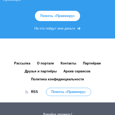
Помочь «Правмиру»
На что пойдут мои деньги
Рассылка
О портале
Контакты
Партнёрам
Друзья и партнёры
Архив сервисов
Политика конфиденциальности
RSS
Помочь «Правмиру»
Давайте дружить!