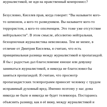
журналистикой, не идя на нравственный компромисс?
Безусловно, Киселев прав, когда говорит: “Вы называете кого-
то шпионом, а кого-то разведчиком. Вы называете кого-то
террористом, а кого-то ополченцем. Это тоже уже отсутствие
нейтральности”. В этом смысле, абсолютно нейтральная,
безоценочная журналистика невозможна. Тем не менее, в
отличие от Дмитрия Киселева, я считаю, что есть
принципиальная разница между журналистикой и пропагандой.
Я бы с радостью дал благословение юноше или девушку
заниматься журналистикой, и никогда не благословил бы
заняться пропагандой. Я считаю, что просмотр
пропагандистских телепрограмм приносит человеку с трудом
исправимый духовный вред. Именно поэтому у нас дома
никогда не было и никогда не будет телевизора. Постараюсь
объяснить разницу, как я её вижу, между журналистикой и