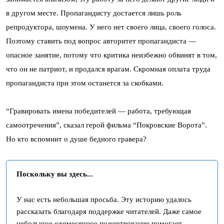
в другом месте. Пропагандисту достается лишь роль
репродуктора, шоумена. У него нет своего лица, своего голоса.
Поэтому ставить под вопрос авторитет пропагандиста —
опасное занятие, потому что критика неизбежно обвинят в том,
что он не патриот, и продался врагам. Скромная оплата труда
пропагандиста при этом останется за скобками.
“Гравировать имена победителей — работа, требующая
самоотречения”, сказал герой фильма “Покровские Ворота”.
Но кто вспомнит о душе бедного гравера?
Поскольку вы здесь...
У нас есть небольшая просьба. Эту историю удалось
рассказать благодаря поддержке читателей. Даже самое
небольшое ежемесячное пожертвование помогает