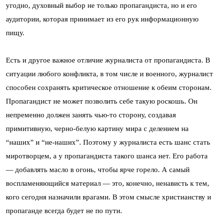
угодно, духовный выбор не только пропагандиста, но и его
аудитории, которая принимает из его рук информационную
пищу.
Есть и другое важное отличие журналиста от пропагандиста. В
ситуации любого конфликта, в том числе и военного, журналист
способен сохранять критическое отношение к обеим сторонам.
Пропагандист не может позволить себе такую роскошь. Он
непременно должен занять чью-то сторону, создавая
примитивную, черно-белую картину мира с делением на
“наших” и “не-наших”. Поэтому у журналиста есть шанс стать
миротворцем, а у пропагандиста такого шанса нет. Его работа
— добавлять масло в огонь, чтобы ярче горело. А самый
воспламеняющийся материал — это, конечно, ненависть к тем,
кого сегодня назначили врагами. В этом смысле христианству и
пропаганде всегда будет не по пути.