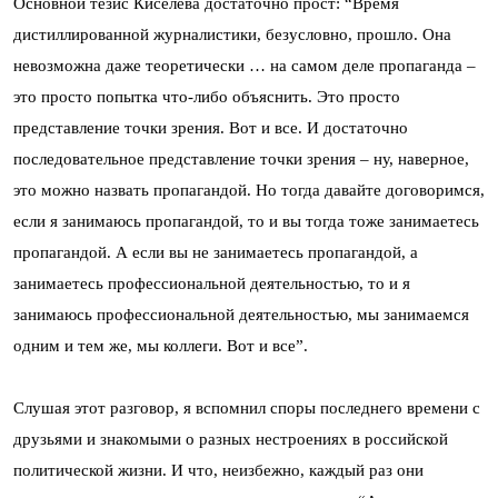
Основной тезис Киселева достаточно прост: “Время
дистиллированной журналистики, безусловно, прошло. Она
невозможна даже теоретически … на самом деле пропаганда –
это просто попытка что-либо объяснить. Это просто
представление точки зрения. Вот и все. И достаточно
последовательное представление точки зрения – ну, наверное,
это можно назвать пропагандой. Но тогда давайте договоримся,
если я занимаюсь пропагандой, то и вы тогда тоже занимаетесь
пропагандой. А если вы не занимаетесь пропагандой, а
занимаетесь профессиональной деятельностью, то и я
занимаюсь профессиональной деятельностью, мы занимаемся
одним и тем же, мы коллеги. Вот и все”.
Слушая этот разговор, я вспомнил споры последнего времени с
друзьями и знакомыми о разных нестроениях в российской
политической жизни. И что, неизбежно, каждый раз они