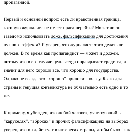
пропагандой.
Первый и основной вопрос: есть ли нравственная граница,
которую журналист не имеет права перейти? Может ли он
заведомо использовать
ложь, фальсификацию
для достижения
нужного эффекта? Я уверен, что журналист этого делать не
должен. В то время как пропагандист — может и должен,
потому что в его случае цель всегда оправдывает средства, а
значит для него хорошо все, что хорошо для государства.
Однако не всегда это “хорошо” приносит пользу. Благо для
страны и текущая конъюнктура не обязательно есть одно и то
же.
К примеру, я убежден, что любой человек, участвующий в
“каруселях”, “вбросах” и прочих фальсификациях на выборах
уверен, что он действует в интересах страны, чтобы было “как