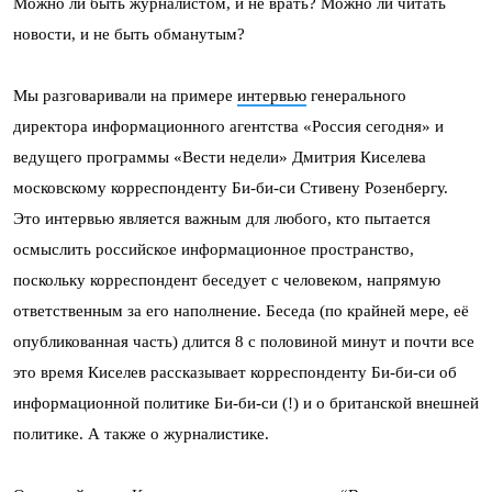
Можно ли быть журналистом, и не врать? Можно ли читать
новости, и не быть обманутым?
Мы разговаривали на примере
интервью
генерального
директора информационного агентства «Россия сегодня» и
ведущего программы «Вести недели» Дмитрия Киселева
московскому корреспонденту Би-би-си Стивену Розенбергу
.
Это интервью является важным для любого, кто пытается
осмыслить российское информационное пространство,
поскольку корреспондент беседует с человеком, напрямую
ответственным за его наполнение. Беседа (по крайней мере, её
опубликованная часть) длится 8 с половиной минут и почти все
это время Киселев рассказывает корреспонденту Би-би-си об
информационной политике Би-би-си (!) и о британской внешней
политике. А также о журналистике.