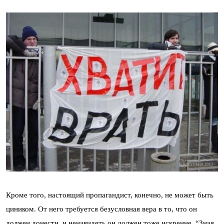
Кроме того, настоящий пропагандист, конечно, не может быть
циником. От него требуется безусловная вера в то, что он
должен донести, и ненавидеть он должен тоже искренне. “Зная,