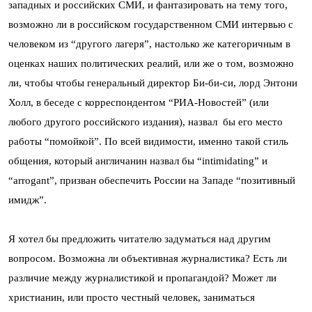
западных и российских СМИ, и фантазировать на тему того,
возможно ли в российском государственном СМИ интервью с
человеком из “другого лагеря”, настолько же категоричным в
оценках наших политических реалий, или же о том, возможно
ли, чтобы чтобы генеральный директор Би-би-си, лорд Энтони
Холл, в беседе с корреспондентом “РИА-Новостей” (или
любого другого российского издания), назвал бы его место
работы “помойкой”. По всей видимости, именно такой стиль
общения, который англичанин назвал бы “intimidating” и
“arrogant”, призван обеспечить России на Западе “позитивный
имидж”.
Я хотел бы предложить читателю задуматься над другим
вопросом. Возможна ли объективная журналистика? Есть ли
различие между журналистикой и пропагандой? Может ли
христианин, или просто честный человек, заниматься