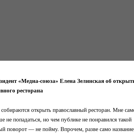
зидент «Медиа-союза» Елена Зелинская об открыт
вного ресторана
 собираются открыть православный ресторан. Мне сам
е не попадаться, но чем публике не понравился такой
ый поворот — не пойму. Впрочем, разве само название