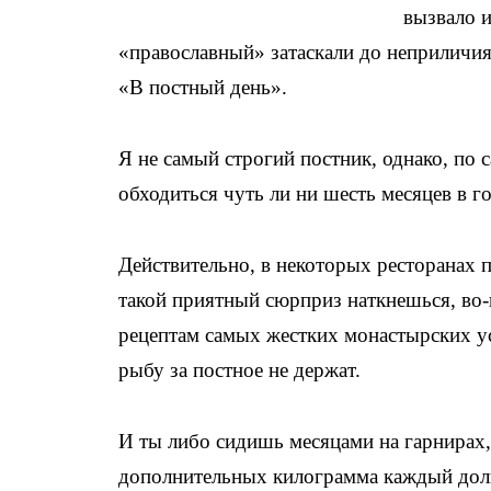
вызвало 
«православный» затаскали до неприличия
«В постный день».
Я не самый строгий постник, однако, по
обходиться чуть ли ни шесть месяцев в год
Действительно, в некоторых ресторанах п
такой приятный сюрприз наткнешься, во-
рецептам самых жестких монастырских у
рыбу за постное не держат.
И ты либо сидишь месяцами на гарнирах,
дополнительных килограмма каждый долг