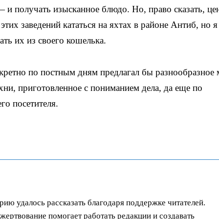
 и получать изысканное блюдо. Но, право сказать, це
этих заведений кататься на яхтах в районе Антиб, но я
ть их из своего кошелька.
нкретно по постным дням предлагал бы разнообразное 
хни, приготовленное с пониманием дела, да еще по
го посетителя.
орию удалось рассказать благодаря поддержке читателей.
ертвование помогает работать редакции и создавать