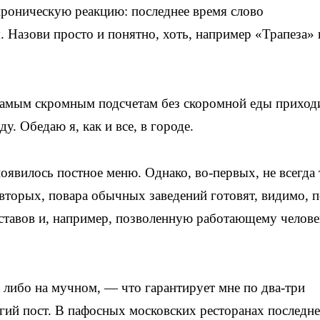
ироническую реакцию: последнее время слово
. Назови просто и понятно, хоть, например «Трапеза» 
 самым скромным подсчетам без скоромной еды приход
у. Обедаю я, как и все, в городе.
оявилось постное меню. Однако, во-первых, не всегда 
вторых, повара обычных заведений готовят, видимо, 
ставов и, например, позволенную работающему челове
 либо на мучном, — что гарантирует мне по два-три
ий пост. В пафосных московских ресторанах последне