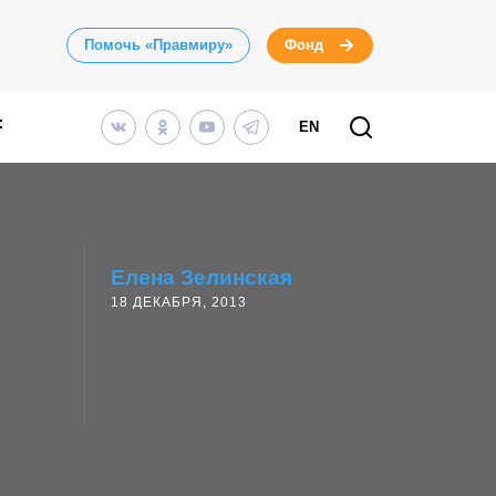
Помочь «Правмиру»
Фонд
EN
Елена Зелинская
18 ДЕКАБРЯ, 2013