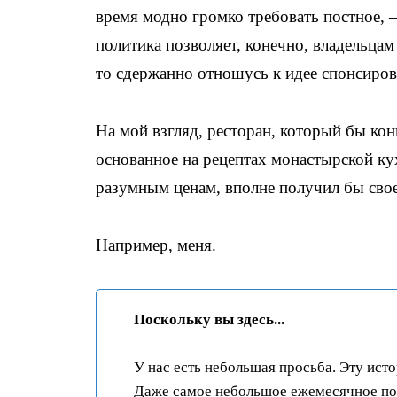
время модно громко требовать постное, —
политика позволяет, конечно, владельцам 
то сдержанно отношусь к идее спонсирова
На мой взгляд, ресторан, который бы ко
основанное на рецептах монастырской ку
разумным ценам, вполне получил бы свое
Например, меня.
Поскольку вы здесь...
У нас есть небольшая просьба. Эту ист
Даже самое небольшое ежемесячное пож