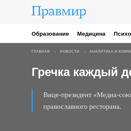
Образование
Медицина
Психо
ГЛАВНАЯ
НОВОСТИ
АНАЛИТИКА И КОМ
Гречка каждый д
Вице-президент «Медиа-союз
православного ресторана.