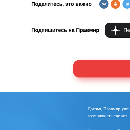
Поделитесь, это важно
Пе
Подпишитесь на Правмир
Друзья, Правмир уже 
возможность сделать 