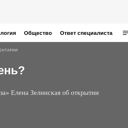
логия
Общество
Ответ специалиста
МЕНТАРИИ
ень?
а» Елена Зелинская об открытии