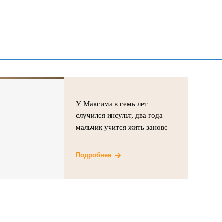
У Максима в семь лет
случился инсульт, два года
мальчик учится жить заново
Подробнее