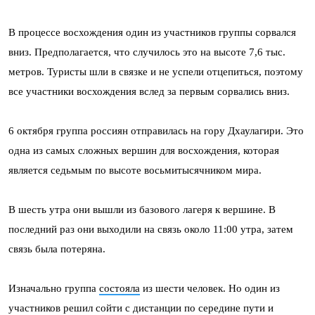
В процессе восхождения один из участников группы сорвался
вниз. Предполагается, что случилось это на высоте 7,6 тыс.
метров. Туристы шли в связке и не успели отцепиться, поэтому
все участники восхождения вслед за первым сорвались вниз.
6 октября группа россиян отправилась на гору Дхаулагири. Это
одна из самых сложных вершин для восхождения, которая
является седьмым по высоте восьмитысячником мира.
В шесть утра они вышли из базового лагеря к вершине. В
последний раз они выходили на связь около 11:00 утра, затем
связь была потеряна.
Изначально группа
состояла
из шести человек. Но один из
участников решил сойти с дистанции по середине пути и