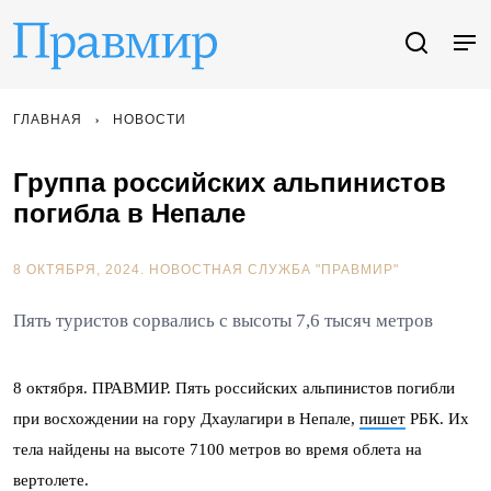
ГЛАВНАЯ
НОВОСТИ
Группа российских альпинистов
погибла в Непале
8 ОКТЯБРЯ, 2024.
НОВОСТНАЯ СЛУЖБА "ПРАВМИР"
Пять туристов сорвались с высоты 7,6 тысяч метров
8 октября. ПРАВМИР. Пять российских альпинистов погибли
при восхождении на гору Дхаулагири в Непале,
пишет
РБК. Их
тела найдены на высоте 7100 метров во время облета на
вертолете.