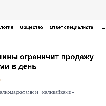
логия
Общество
Ответ специалиста
чины ограничит продажу
ми в день
ИР"
с алкомаркетами и «наливайками»