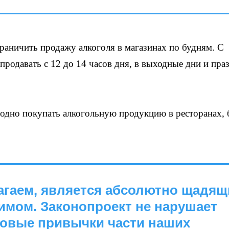
раничить продажу алкоголя в магазинах по будням. С
продавать с 12 до 14 часов дня, в выходные дни и пра
одно покупать алкогольную продукцию в ресторанах, 
лагаем, является абсолютно щадящ
мом. Законопроект не нарушает
товые привычки части наших