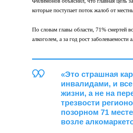
Филимонов объяснил, что главная цель з
которые поступает поток жалоб от местн
По словам главы области, 71% смертей в
алкоголем, а за год рост заболеваемости
«Это страшная кар
инвалидами, и все
жизни, а не на пе
трезвости регионо
позорном 71 мест
возле алкомаркет