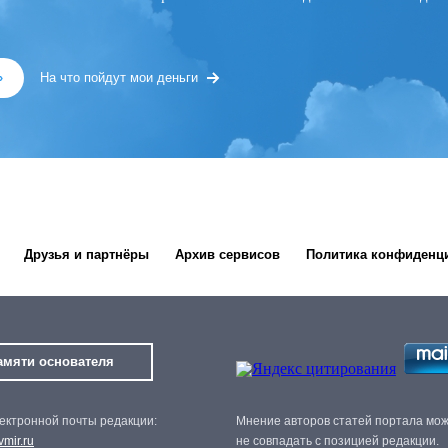
»
На что пойдут мои деньги
Друзья и партнёры
Архив сервисов
Политика конфиденц
амяти основателя
ектронной почты редакции:
Мнение авторов статей портала мо
mir.ru
не совпадать с позицией редакции.