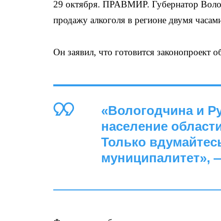
29 октября. ПРАВМИР. Губернатор Воло
продажу алкоголя в регионе двумя часами
Он заявил, что готовится законопроект о
«Вологодчина и Ру
население области
Только вдумайтес
муниципалитет», —