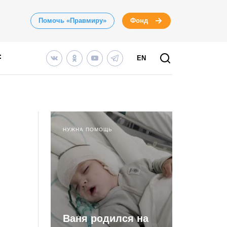
Помочь «Правмиру»
Фонд
EN
НУЖНА ПОМОЩЬ
Ваня родился на