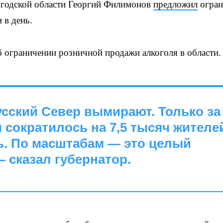
годской области Георгий Филимонов
предложил
огран
 в день.
б ограничении розничной продажи алкоголя в области.
сский Север вымирают. Только за
 сократилось на 7,5 тысяч жителе
ь. По масштабам — это целый
 сказал губернатор.