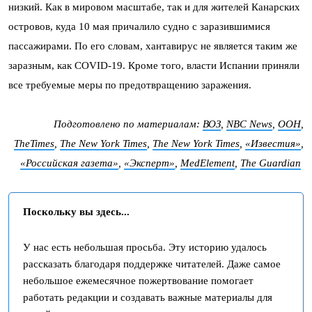
низкий. Как в мировом масштабе, так и для жителей Канарских
островов, куда 10 мая причалило судно с заразившимися
пассажирами. По его словам, хантавирус не является таким же
заразным, как COVID-19. Кроме того, власти Испании приняли
все требуемые меры по предотвращению заражения.
Подготовлено по материалам:
ВОЗ
,
NBC News
,
ООН
,
TheTimes
,
The New York Times
,
The New York Times
,
«Известия»
,
«Российская газета»
,
«Эксперт»
,
MedElement
,
The Guardian
Поскольку вы здесь...
У нас есть небольшая просьба. Эту историю удалось
рассказать благодаря поддержке читателей. Даже самое
небольшое ежемесячное пожертвование помогает
работать редакции и создавать важные материалы для