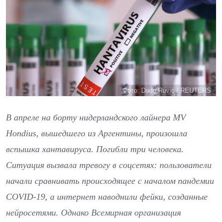
Фото: Dado Ruvic / REUTERS
В апреле на борту нидерландского лайнера MV
Hondius, вышедшего из Аргентины, произошла
вспышка хантавируса. Погибли три человека.
Ситуация вызвала тревогу в соцсетях: пользователи
начали сравнивать происходящее с началом пандемии
COVID-19, а интернет наводнили фейки, созданные
нейросетями. Однако Всемирная организация