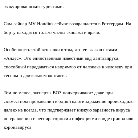
эвакуированными туристами.
Сам лайнер MV Hondius сейчас возвращается в Роттердам. На
борту находятся только члены экипажа и врачи.
Особенность этой вспышки в том, что ее вызвал штамм
«Андес». Это единственный известный вид хантавируса,
способный передаваться напрямую от человека к человеку при
тесном и длительном контакте.
Тем не менее, эксперты ВОЗ подчеркивают: даже при
совместном проживании в одной каюте заражение происходило
далеко не всегда, что подтверждает низкую заразность вируса
по сравнению с респираторными инфекциями вроде гриппа или
коронавируса.