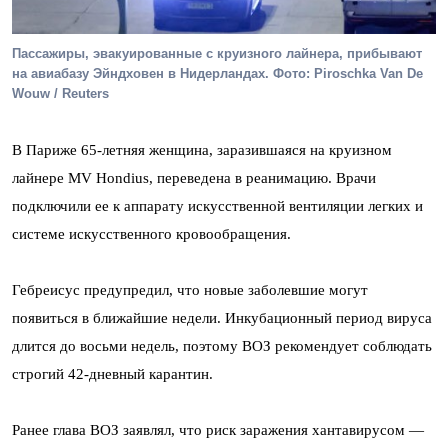
Пассажиры, эвакуированные с круизного лайнера, прибывают
на авиабазу Эйндховен в Нидерландах. Фото: Piroschka Van De
Wouw / Reuters
В Париже 65-летняя женщина, заразившаяся на круизном
лайнере MV Hondius, переведена в реанимацию. Врачи
подключили ее к аппарату искусственной вентиляции легких и
системе искусственного кровообращения.
Гебреисус предупредил, что новые заболевшие могут
появиться в ближайшие недели. Инкубационный период вируса
длится до восьми недель, поэтому ВОЗ рекомендует соблюдать
строгий 42-дневный карантин.
Ранее глава ВОЗ заявлял, что риск заражения хантавирусом —