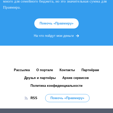
много для семейного бюджета, но это значительная сумма для
Правмира.
Помочь «Правмиру»
На что пойдут мои деньги
Рассылка
О портале
Контакты
Партнёрам
Друзья и партнёры
Архив сервисов
Политика конфиденциальности
RSS
Помочь «Правмиру»