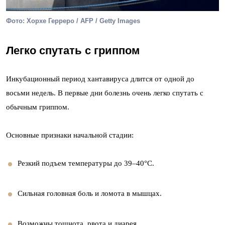
Фото: Хорхе Герреро / AFP / Getty Images
Легко спутать с гриппом
Инкубационный период хантавируса длится от одной до
восьми недель. В первые дни болезнь очень легко спутать с
обычным гриппом.
Основные признаки начальной стадии:
Резкий подъем температуры до 39–40°С.
Сильная головная боль и ломота в мышцах.
Возможны тошнота, рвота и диарея.