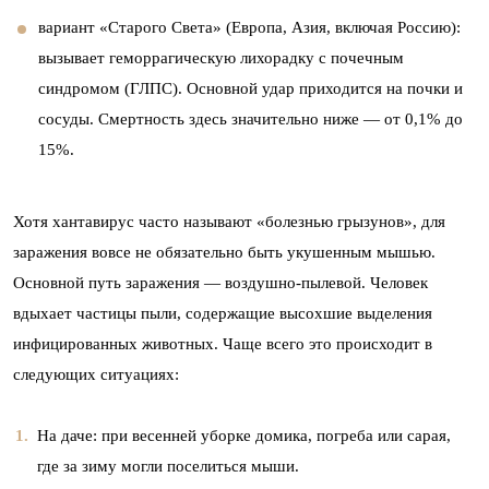
вариант «Старого Света» (Европа, Азия, включая Россию):
вызывает геморрагическую лихорадку с почечным
синдромом (ГЛПС). Основной удар приходится на почки и
сосуды. Смертность здесь значительно ниже — от 0,1% до
15%.
Хотя хантавирус часто называют «болезнью грызунов», для
заражения вовсе не обязательно быть укушенным мышью.
Основной путь заражения — воздушно-пылевой. Человек
вдыхает частицы пыли, содержащие высохшие выделения
инфицированных животных. Чаще всего это происходит в
следующих ситуациях:
На даче: при весенней уборке домика, погреба или сарая,
где за зиму могли поселиться мыши.