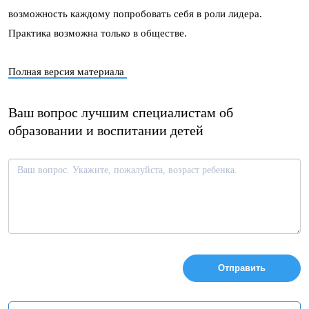
возможность каждому попробовать себя в роли лидера.
Практика возможна только в обществе.
Полная версия материала
Ваш вопрос лучшим специалистам об
образовании и воспитании детей
О
с
т
а