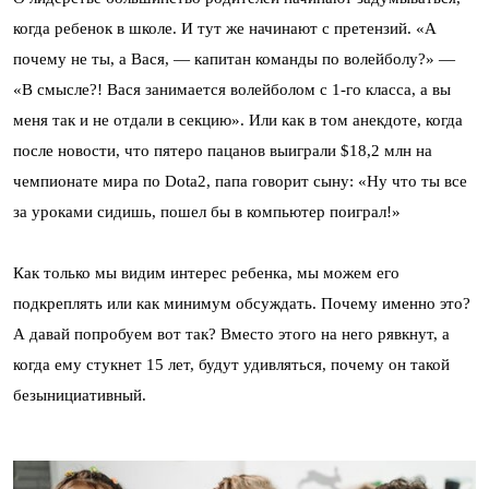
когда ребенок в школе. И тут же начинают с претензий. «А
почему не ты, а Вася, — капитан команды по волейболу?» —
«В смысле?! Вася занимается волейболом с 1-го класса, а вы
меня так и не отдали в секцию». Или как в том анекдоте, когда
после новости, что пятеро пацанов выиграли $18,2 млн на
чемпионате мира по Dota2, папа говорит сыну: «Ну что ты все
за уроками сидишь, пошел бы в компьютер поиграл!»
Как только мы видим интерес ребенка, мы можем его
подкреплять или как минимум обсуждать. Почему именно это?
А давай попробуем вот так? Вместо этого на него рявкнут, а
когда ему стукнет 15 лет, будут удивляться, почему он такой
безынициативный.