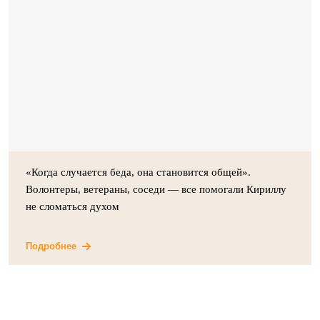
м
.
«Когда случается беда, она становится общей».
Волонтеры, ветераны, соседи — все помогали Кириллу
не сломаться духом
Подробнее