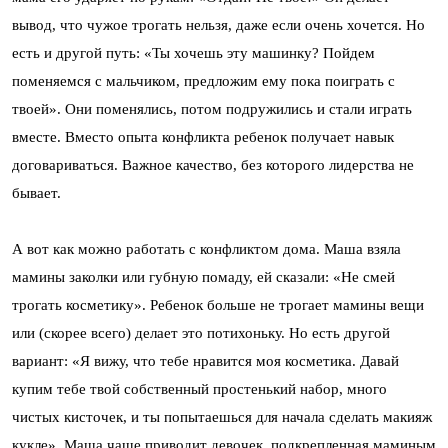
вывод, что чужое трогать нельзя, даже если очень хочется. Но
есть и другой путь: «Ты хочешь эту машинку? Пойдем
поменяемся с мальчиком, предложим ему пока поиграть с
твоей». Они поменялись, потом подружились и стали играть
вместе. Вместо опыта конфликта ребенок получает навык
договариваться. Важное качество, без которого лидерства не
бывает.
А вот как можно работать с конфликтом дома. Маша взяла
мамины заколки или губную помаду, ей сказали: «Не смей
трогать косметику». Ребенок больше не трогает мамины вещи
или (скорее всего) делает это потихоньку. Но есть другой
вариант: «Я вижу, что тебе нравится моя косметика. Давай
купим тебе твой собственный простенький набор, много
чистых кисточек, и ты попытаешься для начала сделать макияж
кукле». Маша чаще приводит девочек, подкрепленная маминым