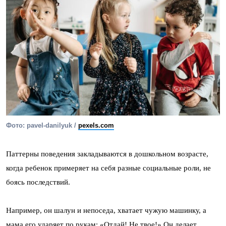
Фото: pavel-danilyuk /
pexels.com
Паттерны поведения закладываются в дошкольном возрасте,
когда ребенок примеряет на себя разные социальные роли, не
боясь последствий.
Например, он шалун и непоседа, хватает чужую машинку, а
мама его ударяет по рукам: «Отдай! Не твое!» Он делает