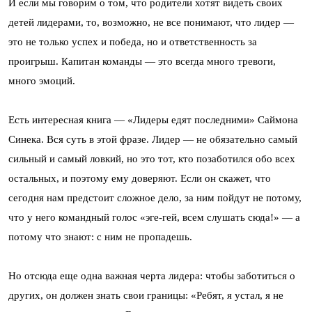
И если мы говорим о том, что родители хотят видеть своих
детей лидерами, то, возможно, не все понимают, что лидер —
это не только успех и победа, но и ответственность за
проигрыш. Капитан команды — это всегда много тревоги,
много эмоций.
Есть интересная книга — «Лидеры едят последними» Саймона
Синека. Вся суть в этой фразе. Лидер — не обязательно самый
сильный и самый ловкий, но это тот, кто позаботился обо всех
остальных, и поэтому ему доверяют. Если он скажет, что
сегодня нам предстоит сложное дело, за ним пойдут не потому,
что у него командный голос «эге-гей, всем слушать сюда!» — а
потому что знают: с ним не пропадешь.
Но отсюда еще одна важная черта лидера: чтобы заботиться о
других, он должен знать свои границы: «Ребят, я устал, я не