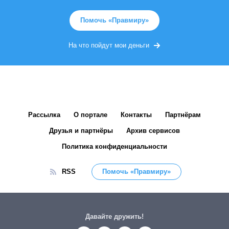
Помочь «Правмиру»
На что пойдут мои деньги
Рассылка
О портале
Контакты
Партнёрам
Друзья и партнёры
Архив сервисов
Политика конфиденциальности
RSS
Помочь «Правмиру»
Давайте дружить!