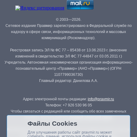
© 2003—2026.
Сетевое издание Правмир зарегистрировано в Федеральной службе по
надзору в сфере связи, информационных технологий и массовых
коммуникаций (Роскомнадзор).
Реестровая запись ЭЛ № ФС 77 – 85438 от 13.06.2023 г. (внесение
изменений в свидетельство ЭЛ ФС 77-44847 от 03.05.2011 г.)
Учредитель: Автономная некоммерческая организация информационно-
познавательный центр «Правмир» (АНО «Правмир») (ОГРН
1107799036730)
Главный редактор: Данилова А.А.
Адрес электронной почты редакции:
info@pravmir.ru
Телефон: +7 926 530 96 05
Чтобы связаться с редакцией или сообщить обо всех замеченных
ошибках, воспользуйтесь
формой обратной связи
.
Файлы Cookies
Републикация материалов сайта в печатных изданиях (книгах, прессе)
Для улучшения работы сайт pravmir.ru может
возможна только с письменного разрешения редакции.
собирать данные, используя файлы cookie и