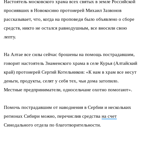
Настоятель московского храма всех святых в земле Российской
просиявших в Новокосино протоиерей Михаил Зазвонов
рассказывает, что, когда на проповеди было объявлено о сборе
средств, никто не остался равнодушным, все вносили свою
лепту.
На Алтае все силы сейчас брошены на помощь пострадавшим,
говорит настоятель Знаменского храма в селе Курья (Алтайский
край) протоиерей Сергий Котельников: «К нам в храм все несут
деньги, продукты, селят у себя тех, чьи дома затопило.
Местные предприниматели, односельчане охотно помогают».
Помочь пострадавшим от наводнения в Сербии и нескольких
регионах Сибири можно, перечислив средства
на счет
Синодального отдела по благотворительности.