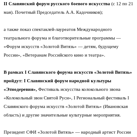
II Славянский форум русского боевого искусства
(с 12 по 21
мая). Почетный Председатель А.А. Кадочников);
а также показ спектаклей-лауреатов Международного
театрального форума и благотворительные программы —
«Форум искусств «Золотой Витязь» — детям, будущему
России», «Ветеранам Российского кино и театра».
В рамках
I
Славянского форума искусств «Золотой Витязь»
пройдут:
I
Славянский форум народной культуры
«Этнодеревня»,
Фестиваль искусства колокольного звона
«Колокольный звон Святой Руси», I Региональный фестиваль I
Славянского форума искусств «Золотой Витязь» (Ивановская
область) и другие значительные культурные мероприятия.
Президент СФИ «Золотой Витязь» — народный артист России