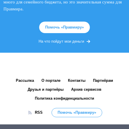
много для семейного бюджета, но это значительная сумма для
Правмира.
Помочь «Правмиру»
На что пойдут мои деньги
Рассылка
О портале
Контакты
Партнёрам
Друзья и партнёры
Архив сервисов
Политика конфиденциальности
RSS
Помочь «Правмиру»