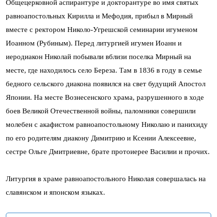
Общецерковной аспирантуре и докторантуре во имя святых
равноапостольных Кирилла и Мефодия, прибыл в Мирный
вместе с ректором Николо-Угрешской семинарии игуменом
Иоанном (Рубиным). Перед литургией игумен Иоанн и
иеродиакон Николай побывали вблизи поселка Мирный на
месте, где находилось село Береза. Там в 1836 в году в семье
бедного сельского диакона появился на свет будущий Апостол
Японии. На месте Вознесенского храма, разрушенного в ходе
боев Великой Отечественной войны, паломники совершили
молебен с акафистом равноапостольному Николаю и панихиду
по его родителям диакону Димитрию и Ксении Алексеевне,
сестре Ольге Дмитриевне, брате протоиерее Василии и прочих.
Литургия в храме равноапостольного Николая совершалась на
славянском и японском языках.