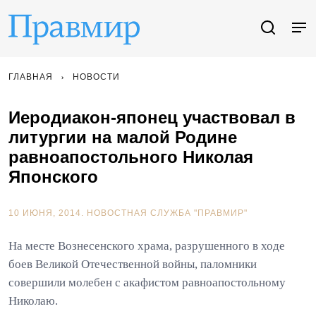
ГЛАВНАЯ
НОВОСТИ
Иеродиакон-японец участвовал в
литургии на малой Родине
равноапостольного Николая
Японского
10 ИЮНЯ, 2014.
НОВОСТНАЯ СЛУЖБА "ПРАВМИР"
На месте Вознесенского храма, разрушенного в ходе
боев Великой Отечественной войны, паломники
совершили молебен с акафистом равноапостольному
Николаю.