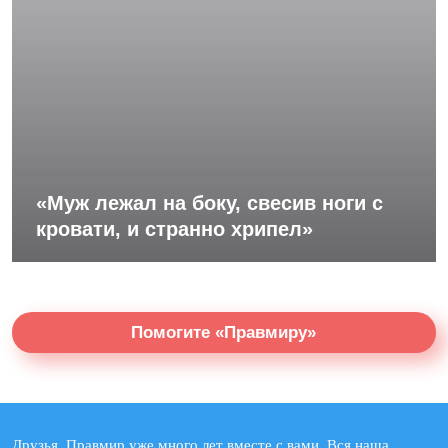
«Муж лежал на боку, свесив ноги с
кровати, и странно хрипел»
Помогите «Правмиру»
Друзья, Правмир уже много лет вместе с вами. Вся наша