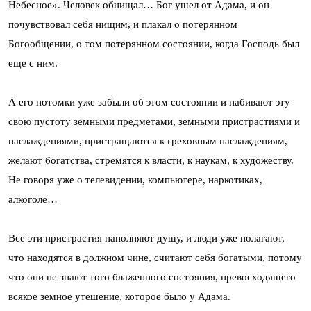
Небесное». Человек обнищал… Бог ушел от Адама, и он
почувствовал себя нищим, и плакал о потерянном
Богообщении, о том потерянном состоянии, когда Господь был
еще с ним.
А его потомки уже забыли об этом состоянии и набивают эту
свою пустоту земными предметами, земными пристрастиями и
наслаждениями, пристращаются к греховным наслаждениям,
желают богатства, стремятся к власти, к наукам, к художеству.
Не говоря уже о телевидении, компьютере, наркотиках,
алкоголе…
Все эти пристрастия наполняют душу, и люди уже полагают,
что находятся в должном чине, считают себя богатыми, потому
что они не знают того блаженного состояния, превосходящего
всякое земное утешение, которое было у Адама.