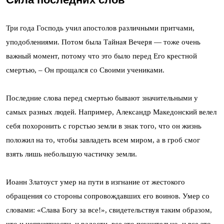
Три года Господь учил апостолов различными притчами,
уподоблениями. Потом была Тайная Вечеря — тоже очень
важный момент, потому что это было перед Его крестной
смертью, – Он прощался со Своими учениками.
Последние слова перед смертью бывают значительными у
самых разных людей. Например, Александр Македонский велел
себя похоронить с горстью земли в знак того, что он жизнь
положил на то, чтобы завладеть всем миром, а в гроб смог
взять лишь небольшую частичку земли.
Иоанн Златоуст умер на пути в изгнание от жестокого
обращения со стороны сопровождавших его воинов. Умер со
словами: «Слава Богу за все!», свидетельствуя таким образом,
что и неприятности, и радости, все это поучительно, и все это