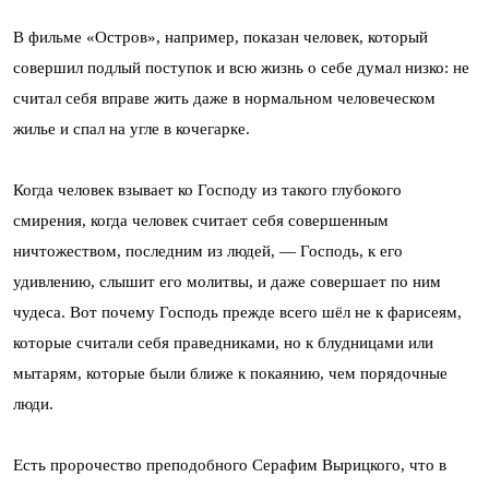
В фильме «Остров», например, показан человек, который
совершил подлый поступок и всю жизнь о себе думал низко: не
считал себя вправе жить даже в нормальном человеческом
жилье и спал на угле в кочегарке.
Когда человек взывает ко Господу из такого глубокого
смирения, когда человек считает себя совершенным
ничтожеством, последним из людей, — Господь, к его
удивлению, слышит его молитвы, и даже совершает по ним
чудеса. Вот почему Господь прежде всего шёл не к фарисеям,
которые считали себя праведниками, но к блудницами или
мытарям, которые были ближе к покаянию, чем порядочные
люди.
Есть пророчество преподобного Серафим Вырицкого, что в