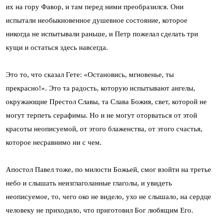
их на гору Фавор, и там перед ними преобразился. Они
испытали необыкновенное душевное состояние, которое
никогда не испытывали раньше, и Петр пожелал сделать три
кущи и остаться здесь навсегда.
Это то, что сказал Гете: «Остановись, мгновенье, ты
прекрасно!». Это та радость, которую испытывают ангелы,
окружающие Престол Славы, та Слава Божия, свет, которой не
могут терпеть серафимы. Но и не могут оторваться от этой
красоты неописуемой, от этого блаженства, от этого счастья,
которое несравнимо ни с чем.
Апостол Павел тоже, по милости Божьей, смог взойти на третье
небо и слышать неизглаголанные глаголы, и увидеть
неописуемое, то, чего око не видело, ухо не слышало, на сердце
человеку не приходило, что приготовил Бог любящим Его.