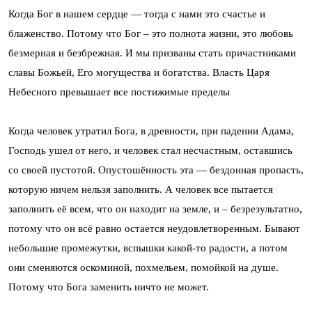
Когда Бог в нашем сердце — тогда с нами это счастье и
блаженство. Потому что Бог – это полнота жизни, это любовь
безмерная и безбрежная. И мы призваны стать причастниками
славы Божьей, Его могущества и богатства. Власть Царя
Небесного превышает все постижимые пределы
Когда человек утратил Бога, в древности, при падении Адама,
Господь ушел от него, и человек стал несчастным, оставшись
со своей пустотой. Опустошённость эта — бездонная пропасть,
которую ничем нельзя заполнить. А человек все пытается
заполнить её всем, что он находит на земле, и – безрезультатно,
потому что он всё равно остается неудовлетворенным. Бывают
небольшие промежутки, вспышки какой-то радости, а потом
они сменяются оскоминой, похмельем, помойкой на душе.
Потому что Бога заменить ничто не может.