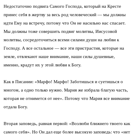
Недостаточно подвига Самого Господа, который на Кресте
принес себя в жертву за весь род человеческий — мы должны
идти Ему на встречу, потому что Он не насильно нас спасает.
Мы должны тоже совершить подвиг молитвы, Иисусовой
молитвы, сосредоточиться всеми силами души на любви к
Господу. А все остальное — все эти пристрастия, которые на
земле, отвлекают наше внимание, наши силы душевные,
именно, крадут их у этой любви к Богу.
Как в Писании: «Марфо! Марфо! Заботишься и суетишься о
многом, а одно только нужно. Мария же избрала благую часть,
которая не отнимется от нее». Потому что Мария все внимание
отдала Богу.
Вторая заповедь, равная первой: «Возлюби ближнего твоего как
самого себя». Но Он дал еще более высокую заповедь: что «нет