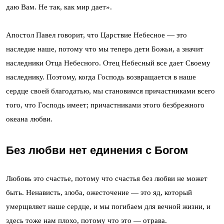
даю Вам. Не так, как мир дает».
Апостол Павел говорит, что Царствие Небесное — это
наследие наше, потому что мы теперь дети Божьи, а значит
наследники Отца Небесного. Отец Небесный все дает Своему
наследнику. Поэтому, когда Господь возвращается в наше
сердце своей благодатью, мы становимся причастниками всего
того, что Господь имеет; причастниками этого безбрежного
океана любви.
Без любви нет единения с Богом
Любовь это счастье, потому что счастья без любви не может
быть. Ненависть, злоба, ожесточение — это яд, который
умерщвляет наше сердце, и мы погибаем для вечной жизни, и
здесь тоже нам плохо, потому что это — отрава.