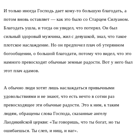
И только иногда Господь дает кому-то большую благодать, а
потом вновь оставляет — как это было со Старцем Силуаном.
Благодать ушла, и тогда он увидел, что потерял. Он был
сильный здоровый мужчина, жил с девушкой, знал, что такое
плотское наслаждение. Но он предпочел плач об утерянном
богообщении, о большой благодати, потому что видел, что это
намного превосходит обычные земные радости. Вот у него был
этот плач адамов.
А обычно люди хотят лишь наслаждаться привычными
удовольствиями и не знают, что есть нечто в сотни раз
превосходящее эти обычные радости. Это к ним, к таким
людям, обращены слова Господа, сказанные ангелу
Лаодикийской церкви: «Ты говоришь, что ты богат, но ты
ошибаешься. Ты слеп, и нищ, и наг».