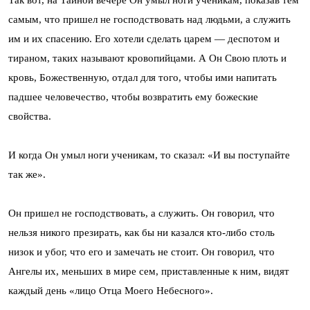
самым, что пришел не господствовать над людьми, а служить
им и их спасению. Его хотели сделать царем — деспотом и
тираном, таких называют кровопийцами. А Он Свою плоть и
кровь, Божественную, отдал для того, чтобы ими напитать
падшее человечество, чтобы возвратить ему божеские
свойства.
И когда Он умыл ноги ученикам, то сказал: «И вы поступайте
так же».
Он пришел не господствовать, а служить. Он говорил, что
нельзя никого презирать, как бы ни казался кто-либо столь
низок и убог, что его и замечать не стоит. Он говорил, что
Ангелы их, меньших в мире сем, приставленные к ним, видят
каждый день «лицо Отца Моего Небесного».