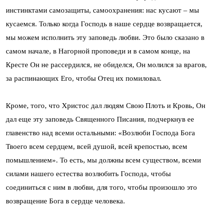
инстинктами самозащиты, самоохранения: нас кусают – мы
кусаемся. Только когда Господь в наше сердце возвращается,
мы можем исполнить эту заповедь любви. Это было сказано в
самом начале, в Нагорной проповеди и в самом конце, на
Кресте Он не рассердился, не обиделся, Он молился за врагов,
за распинающих Его, чтобы Отец их помиловал.
Кроме, того, что Христос дал людям Свою Плоть и Кровь, Он
дал еще эту заповедь Священного Писания, подчеркнув ее
главенство над всеми остальными: «Возлюби Господа Бога
Твоего всем сердцем, всей душой, всей крепостью, всем
помышлением». То есть, мы должны всем существом, всеми
силами нашего естества возлюбить Господа, чтобы
соединиться с ним в любви, для того, чтобы произошло это
возвращение Бога в сердце человека.