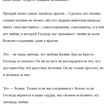
Прощай своих самых заклятых врагов… Сделать это своими
силами человек не может, ибо его падшая животная природа
имеет свои инстинкты – самосохранения, самозащиты, и в ней
нет любви, к которой Господь нас призывает: любви ко всем
Божьим созданиям, даже к врагам.
Это – не наша любовь, это любовь Божия. Как на Кресте
Господь ее показал. Он ни на кого не рассердился из тех, кто
доставил Ему эти крестные мучения. Он не только простил, но
и молился за них.
Это — Божье. Только если мы соединимся с Богом, если
Господь вернется в наше сердце, мы сможем исполнить эту
заповедь любви.