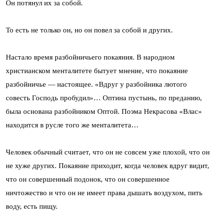
Он потянул их за собой.
То есть не только он, но он повел за собой и других.
Настало время разбойничьего покаяния. В народном
христианском менталитете бытует мнение, что покаяние
разбойничье — настоящее. «Вдруг у разбойника лютого
совесть Господь пробудил»… Оптина пустынь, по преданию,
была основана разбойником Оптой. Поэма Некрасова «Влас»
находится в русле того же менталитета…
Человек обычный считает, что он не совсем уже плохой, что он
не хуже других. Покаяние приходит, когда человек вдруг видит,
что он совершенный подонок, что он совершенное
ничтожество и что он не имеет права дышать воздухом, пить
воду, есть пищу.