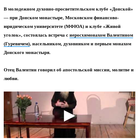
В молодежном духовно-просветительском клубе «Донской»
— при Донском монастыре, Московском финансово-
юридическом университете (МФЮА) и клубе «Живой
уголок», состоялась встреча с
иеросхимонахом Валентином
(Гуревичем)
, насельником, духовником и первым монахом
Донского монастыря.
Отец Валентин говорил об апостольской миссии, молитве и
любви.