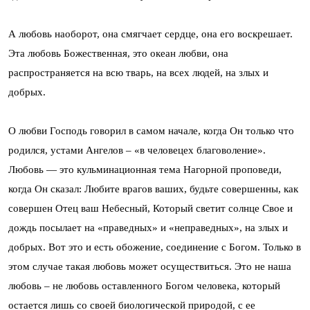
А любовь наоборот, она смягчает сердце, она его воскрешает.
Эта любовь Божественная, это океан любви, она
распространяется на всю тварь, на всех людей, на злых и
добрых.
О любви Господь говорил в самом начале, когда Он только что
родился, устами Ангелов – «в человецех благоволение».
Любовь — это кульминационная тема Нагорной проповеди,
когда Он сказал: Любите врагов ваших, будьте совершенны, как
совершен Отец ваш Небесный, Который светит солнце Свое и
дождь посылает на «праведных» и «неправедных», на злых и
добрых. Вот это и есть обожение, соединение с Богом. Только в
этом случае такая любовь может осуществиться. Это не наша
любовь – не любовь оставленного Богом человека, который
остается лишь со своей биологической природой, с ее