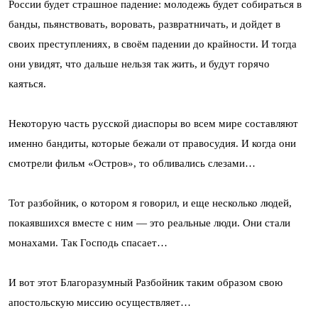
России будет страшное падение: молодежь будет собираться в
банды, пьянствовать, воровать, развратничать, и дойдет в
своих преступлениях, в своём падении до крайности. И тогда
они увидят, что дальше нельзя так жить, и будут горячо
каяться.
Некоторую часть русской диаспоры во всем мире составляют
именно бандиты, которые бежали от правосудия. И когда они
смотрели фильм «Остров», то обливались слезами…
Тот разбойник, о котором я говорил, и еще несколько людей,
покаявшихся вместе с ним — это реальные люди. Они стали
монахами. Так Господь спасает…
И вот этот Благоразумный Разбойник таким образом свою
апостольскую миссию осуществляет…