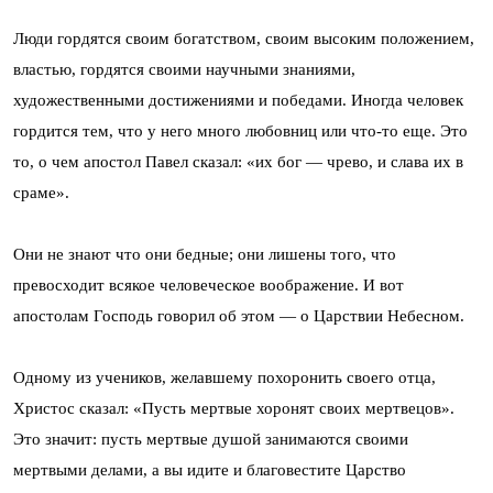
Люди гордятся своим богатством, своим высоким положением,
властью, гордятся своими научными знаниями,
художественными достижениями и победами. Иногда человек
гордится тем, что у него много любовниц или что-то еще. Это
то, о чем апостол Павел сказал: «их бог — чрево, и слава их в
сраме».
Они не знают что они бедные; они лишены того, что
превосходит всякое человеческое воображение. И вот
апостолам Господь говорил об этом — о Царствии Небесном.
Одному из учеников, желавшему похоронить своего отца,
Христос сказал: «Пусть мертвые хоронят своих мертвецов».
Это значит: пусть мертвые душой занимаются своими
мертвыми делами, а вы идите и благовестите Царство