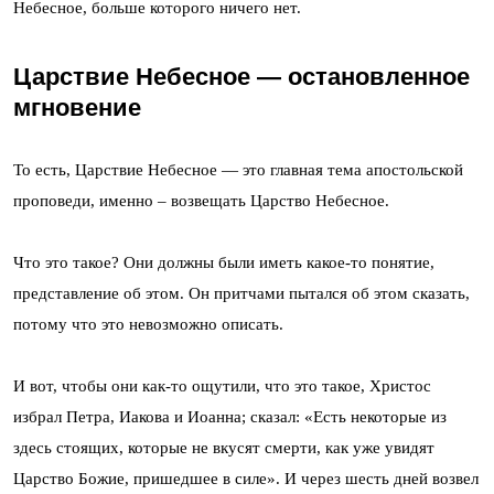
Небесное, больше которого ничего нет.
Царствие Небесное — остановленное
мгновение
То есть, Царствие Небесное — это главная тема апостольской
проповеди, именно – возвещать Царство Небесное.
Что это такое? Они должны были иметь какое-то понятие,
представление об этом. Он притчами пытался об этом сказать,
потому что это невозможно описать.
И вот, чтобы они как-то ощутили, что это такое, Христос
избрал Петра, Иакова и Иоанна; сказал: «Есть некоторые из
здесь стоящих, которые не вкусят смерти, как уже увидят
Царство Божие, пришедшее в силе». И через шесть дней возвел