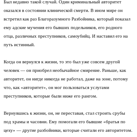
Был недавно такой случай. Один криминальный авторитет
оказался в состоянии клинической смерти. В ином мире он
встретил как раз Благоразумного Разбойника, который показал
ему адские мучения его бывших подельников, его родного
отца, различных преступников, самоубийц. И наставил его на
путь истинный.
Когда он вернулся к жизни, то это был уже совсем другой
человек — он приобрел необычайное смирение. Раньше, как
авторитет, он нигде никогда не работал, даже на зоне, потому
что, как «авторитет», он мог пользоваться услугами
преступников, которые были ниже его рангом.
Вернувшись к жизни, он, не переставая, стал строить срубы
под храмы и часовни. Ему помогали его бывшие «братья по
цеху» — другие разбойники, которые считали его авторитетом.