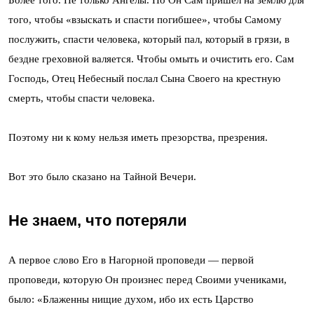
того, чтобы «взыскать и спасти погибшее», чтобы Самому
послужить, спасти человека, который пал, который в грязи, в
бездне греховной валяется. Чтобы омыть и очистить его. Сам
Господь, Отец Небесный послал Сына Своего на крестную
смерть, чтобы спасти человека.
Поэтому ни к кому нельзя иметь презорства, презрения.
Вот это было сказано на Тайной Вечери.
Не знаем, что потеряли
А первое слово Его в Нагорной проповеди — первой
проповеди, которую Он произнес перед Своими учениками,
было: «Блаженны нищие духом, ибо их есть Царство