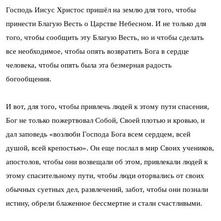
Господь Иисус Христос пришёл на землю для того, чтобы
принести Благую Весть о Царстве Небесном. И не только для
того, чтобы сообщить эту Благую Весть, но и чтобы сделать
все необходимое, чтобы опять возвратить Бога в сердце
человека, чтобы опять была эта безмерная радость
богообщения.
И вот, для того, чтобы привлечь людей к этому пути спасения,
Бог не только пожертвовал Собой, Своей плотью и кровью, и
дал заповедь «возлюби Господа Бога всем сердцем, всей
душой, всей крепостью». Он еще послал в мир Своих учеников,
апостолов, чтобы они возвещали об этом, привлекали людей к
этому спасительному пути, чтобы люди оторвались от своих
обычных суетных дел, развлечений, забот, чтобы они познали
истину, обрели блаженное бессмертие и стали счастливыми.