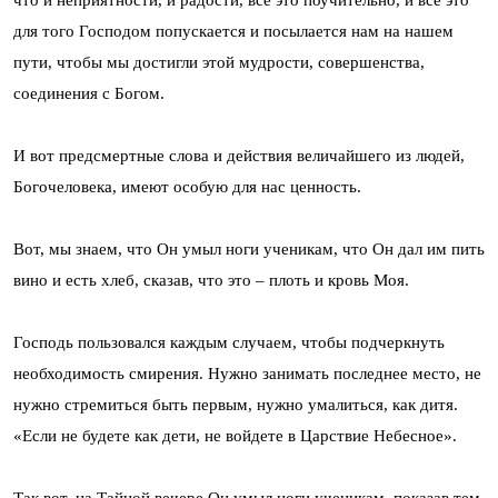
для того Господом попускается и посылается нам на нашем
пути, чтобы мы достигли этой мудрости, совершенства,
соединения с Богом.
И вот предсмертные слова и действия величайшего из людей,
Богочеловека, имеют особую для нас ценность.
Вот, мы знаем, что Он умыл ноги ученикам, что Он дал им пить
вино и есть хлеб, сказав, что это – плоть и кровь Моя.
Господь пользовался каждым случаем, чтобы подчеркнуть
необходимость смирения. Нужно занимать последнее место, не
нужно стремиться быть первым, нужно умалиться, как дитя.
«Если не будете как дети, не войдете в Царствие Небесное».
Так вот, на Тайной вечере Он умыл ноги ученикам, показав тем