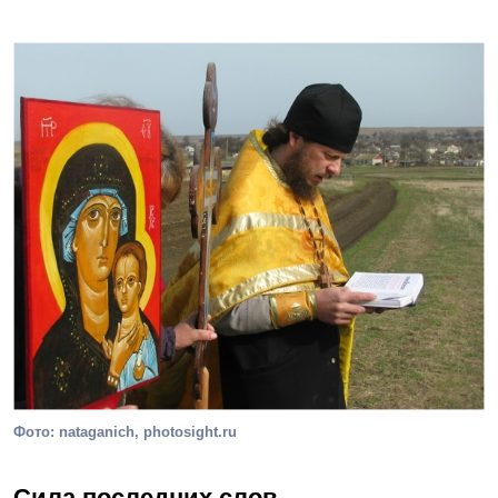
Фото: nataganich, photosight.ru
Сила последних слов