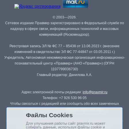
© 2003—2026.
Сетевое издание Правмир зарегистрировано в Федеральной службе по
надзору в сфере связи, информационных технологий и массовых
коммуникаций (Роскомнадзор).
Реестровая запись ЭЛ № ФС 77 – 85438 от 13.06.2023 г. (внесение
изменений в свидетельство ЭЛ ФС 77-44847 от 03.05.2011 г.)
Учредитель: Автономная некоммерческая организация информационно-
познавательный центр «Правмир» (АНО «Правмир») (ОГРН
1107799036730)
Главный редактор: Данилова А.А.
Адрес электронной почты редакции:
info@pravmir.ru
Телефон: +7 926 530 96 05
Чтобы связаться с редакцией или сообщить обо всех замеченных
ошибках, воспользуйтесь
формой обратной связи
.
Файлы Cookies
Републикация материалов сайта в печатных изданиях (книгах, прессе)
Для улучшения работы сайт pravmir.ru может
возможна только с письменного разрешения редакции.
собирать данные, используя файлы cookie и