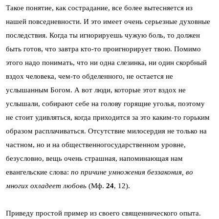
Такое понятие, как сострадание, все более вытесняется из
нашей повседневности. И это имеет очень серьезные духовные
последствия. Когда ты игнорируешь чужую боль, то должен
быть готов, что завтра кто-то проигнорирует твою. Помимо
этого надо понимать, что ни одна слезинка, ни один скорбный
вздох человека, чем-то обделенного, не остается не
услышанным Богом. А вот люди, которые этот вздох не
услышали, собирают себе на голову горящие уголья, поэтому
не стоит удивляться, когда приходится за это каким-то горьким
образом расплачиваться. Отсутствие милосердия не только на
частном, но и на общественногосударственном уровне,
безусловно, вещь очень страшная, напоминающая нам
евангельские слова:
по причине умножения беззакония, во
многих охладеет любовь
(Мф.
24
, 12).
Приведу простой пример из своего священнического опыта.