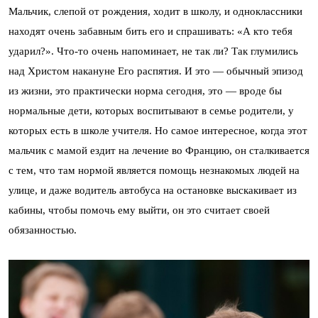
Мальчик, слепой от рождения, ходит в школу, и одноклассники
находят очень забавным бить его и спрашивать: «А кто тебя
ударил?». Что-то очень напоминает, не так ли? Так глумились
над Христом накануне Его распятия. И это — обычный эпизод
из жизни, это практически норма сегодня, это — вроде бы
нормальные дети, которых воспитывают в семье родители, у
которых есть в школе учителя. Но самое интересное, когда этот
мальчик с мамой ездит на лечение во Францию, он сталкивается
с тем, что там нормой является помощь незнакомых людей на
улице, и даже водитель автобуса на остановке выскакивает из
кабины, чтобы помочь ему выйти, он это считает своей
обязанностью.