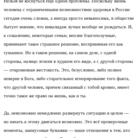
Нельзя не коснуться еще одной проблемы. Поскольку жизнь
человека с ограниченными возможностями здоровья в России
сегодня очень сложна, а иногда просто невыносима, в обществе
бытует мнение, что инвалидам лучше вообще не рождаться. И,
к сожалению, некоторые семьи, вполне благополучные,
принимают такое страшное решение, воспринимая его как
гуманное. Но в таком решении, на самом деле, с одной
стороны, налицо эгоизм в худшем его виде, а с другой стороны
— откровенная жестокость. Это, безусловно, либо полное
неверие в Бога, либо старательное игнорирование того факта,
что другой человек, причем связанный с тобой кровно, имеет
точно такое же право на жизнь, как и ты.
Да, невозможно немедленно развернуть ситуацию в целом —
но начать к этому двигаться возможно. Это всё проверочные
моменты, лакмусовые бумажки — наше отношение к тем, кто