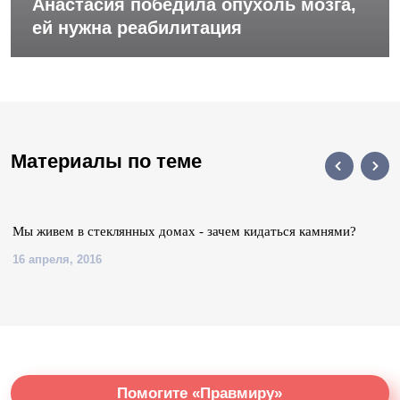
Анастасия победила опухоль мозга,
ей нужна реабилитация
Материалы по теме
Мы живем в стеклянных домах - зачем кидаться камнями?
16 апреля, 2016
Помогите «Правмиру»